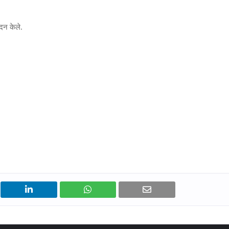
ंदन केले.