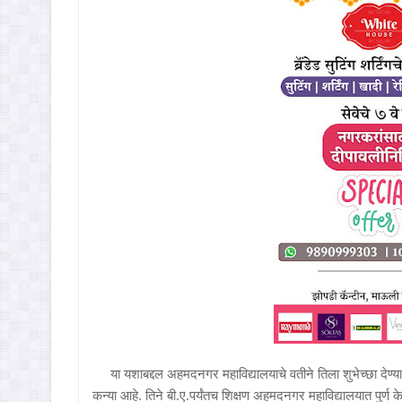
या यशाबद्दल अहमदनगर महाविद्यालयाचे वतीने तिला शुभेच्छा देण्यात आ
कन्या आहे. तिने बी.ए.पर्यंतच शिक्षण अहमदनगर महाविद्यालयात पुर्ण 