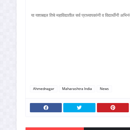
या यशाबद्दल तिचे महाविद्यातील सर्व प्राध्यापकांनी व विद्यार्थींनी अभिन
Ahmednagar
Maharashtra India
News