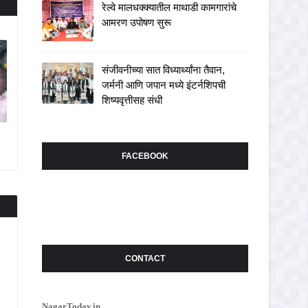
रेल्वे मालधक्क्यातील माथाडी कामगारांचे
आमरण उपोषण सुरू
संजीवनीच्या सात विध्यार्थ्यांना तैवान,
जर्मनी आणि जपान मध्ये इंटर्नशिपची
शिष्यवृत्तीसह संधी
FACEBOOK
CONTACT
NagarToday.in