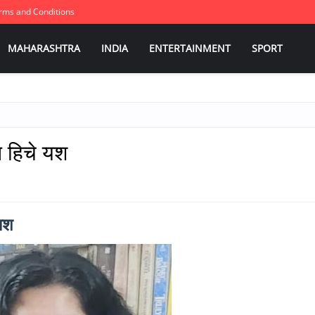
rms and Conditions
MAHARASHTRA
INDIA
ENTERTAINMENT
SPORT
बस हिचे यश
 यश