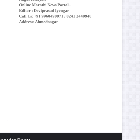
Online Marathi News Portal..
Editor : Deviprasad Iyengar
Call Us: +91 9960490971 / 0241 2440940
Address: Ahmednagar