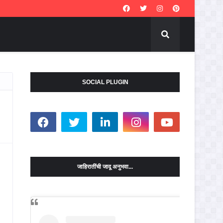
SOCIAL PLUGIN
जाहिरातींची जादू अनुभवा...