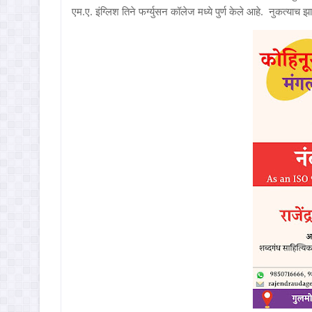
एम.ए. इंग्लिश तिने फर्ग्युसन कॉलेज मध्ये पुर्ण केले आहे. नुकत्याच झा