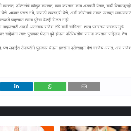
 पाहणी करतात, डॉक्टरांचे कौतुक करतात, काम करताना काय अडचणी येतात, याची विचारपूसही
ावा घेणे, आजार पसरु नये, यासाठी खबरदारी घेणे, अशी कोरोनाचे संकट परतवून लावण्यासाठ
टाकडे पाहण्यास त्यांना पुरेसा वेळही मिळत नाही.
 माझ्यासाठी आदर्श असल्याचं राजेश टोपे यांनी सांगितलं. शरद पवारांच्या संस्कारामुळे
 पवार साहेबांना स्वत: पुढाकार घेऊन पुढे होऊन परिस्थितीचा सामना करताना पाहिलंय, तेच
 पण लढाईत सेनापतीने पुढाकार घेऊन इतरांना प्रोत्साहन देणं गरजेचं असतं, असं राजे