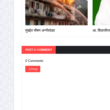
मुंबईत भीषण अग्नीतांडव
आ. शिवाजीराव
POST A COMMENT
0 Comments
Emoji