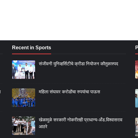
Recent in Sports
P
संजीवनी युनिव्हर्सिटीचे क्रीडा नियोजन कौतुकास्पद
ण
महिला संघावर करोडोंचा रुपयांचा पाऊस
खेळामुळे सरकारी नोकरीतही प्राधान्य-अँड.विश्वासराव
आठरे