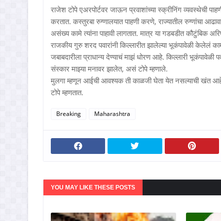
राजेश टोपे एअरपोर्टवर जाऊन प्रवाशांच्या स्क्रीनिंग व्यवस्थेची
करतात. कस्तुरबा रुग्णालयात पाहणी करणे, राज्यातील रुग्णांचा आढ
असंख्य कामे त्यांना पाहावी लागतात. मात्र या गडबडीत कौटुंबिक अरिष्
राजकीय गुरु शरद पवारांनी किल्लारीत झालेल्या भूकंपावेळी केलेलं काम
जबाबदारीला प्राधान्य देण्याचं माझं धोरण आहे. किल्लारी भूकंपावेळी
संस्कार माझ्या मनावर झालेत, असं टोपे म्हणाले.
मुलगा म्हणून आईची आवश्यक ती काळजी घेता येत नसल्याची खंत आहे.
टोपे म्हणतात.
Breaking
Maharashtra
YOU MAY LIKE THESE POSTS