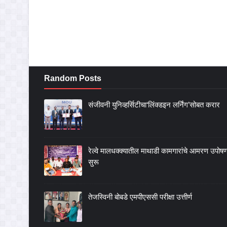
Random Posts
संजीवनी युनिव्हर्सिटीचा‘लिंक्डइन लर्निंग’सोबत करार
रेल्वे मालधक्क्यातील माथाडी कामगारांचे आमरण उपोष
सुरू
तेजस्विनी बोबडे एमपीएससी परीक्षा उत्तीर्ण