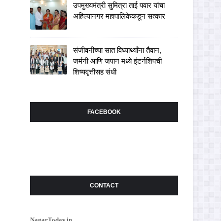
उपमुख्यमंत्री सुमित्रा ताई पवार यांचा
अहिल्यानगर महापालिकेकडून सत्कार
संजीवनीच्या सात विध्यार्थ्यांना तैवान,
जर्मनी आणि जपान मध्ये इंटर्नशिपची
शिष्यवृत्तीसह संधी
FACEBOOK
CONTACT
NagarToday.in