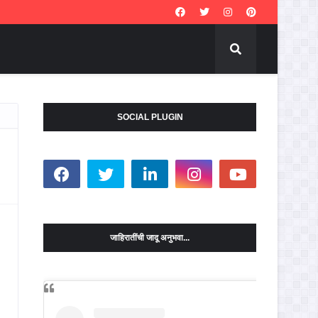
SOCIAL PLUGIN
जाहिरातींची जादू अनुभवा...