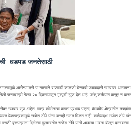
ेकाची धडपड जनतेसाठी
ागल्यामुळे आरोग्यमंत्री या नात्याने राज्याची काळजी घेण्याची जबाबदारी खांद्यावर असताना
जन्मदात्री गेल्या २० दिवसांपासून मृत्यूशी झुंज देत आहे. परंतु कर्तव्यात कसूर न करत
्रींवर उपचार सुरु आहेत. मात्र कोरोनाचा वाढता प्रभाव पाहता, वैद्यकीय क्षेत्रातील तज्ज्ञांच्
स्त वेळापत्रकामुळे राजेश टोपे यांना जराही उसंत मिळत नाही. कर्तव्यदक्ष राजेश टोपे यांन
राठी’ वृत्तपत्राला दिलेल्या मुलाखतीत राजेश टोपे यांनी आपल्या भावना बोलून दाखवल्या.