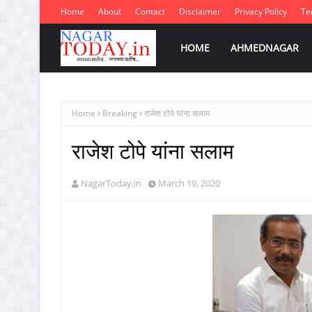
Home
About
Contact
Disclaimer
Privacy Policy
Te
HOME
AHMEDNAGAR
Home
Breaking
राजेश टोपे यांना सलाम
राजेश टोपे यांना सलाम
NagarToday.in
March 19, 2020