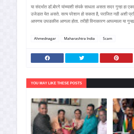
या संदर्भात डॉ.बोरगे यांच्याशी संपर्क साधला असता सदर गुन्हा हा ए
उजेडात येत असते. सत्य परेशान हो सकता है, पराजित नही अशी प्रति
आपणच उघडकीस आणला होता. तरीही विनाकारण आपल्याला या गुन्ह्यात ग
Ahmednagar
Maharashtra India
Scam
YOU MAY LIKE THESE POSTS