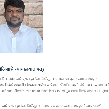
लिसांचे न्यायालयात पत्र
वित्त आयोगाव्दारे प्राप्त झालेल्या निधीतून 16 लाख 50 हजार रुपयांचा अपहार
महापालिकेचे तत्कालीन वैद्यकीय आरोग्य अधिकारी डॉ.अनिल बोरगे यांचे नाव वगळण्यात आल
 असे पत्र पोलिसांनी न्यायालयात सादर केले आहे. त्यामुळे त्यांना बीएनएसएस १८९ प्रमाण
व्दारे प्राप्त झालेल्या निधीतून १६ लाख ५० हजार रुपयांचा अपहार केल्याप्रकरणी