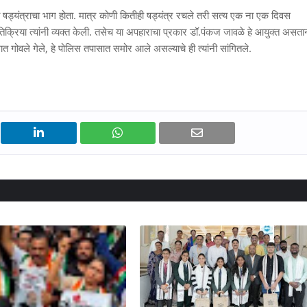
का षड्यंत्राचा भाग होता. मात्र कोणी कितीही षड्यंत्र रचले तरी सत्य एक ना एक दिवस
क्रिया त्यांनी व्यक्त केली. तसेच या अपहाराचा प्रकार डॉ.पंकज जावळे हे आयुक्त असता
ोवले गेले, हे पोलिस तपासात समोर आले असल्याचे ही त्यांनी सांगितले.