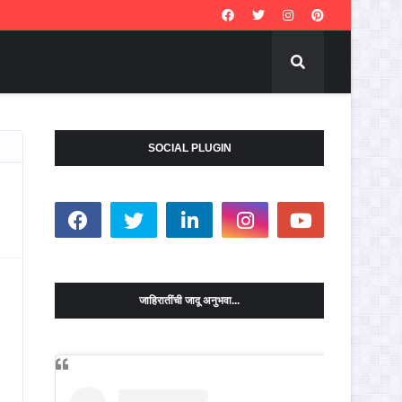
SOCIAL PLUGIN
जाहिरातींची जादू अनुभवा...