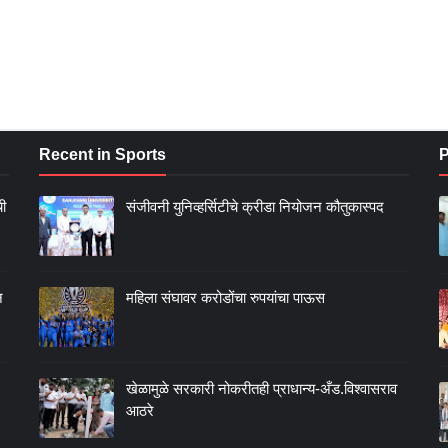
Recent in Sports
P
ची
संजीवनी युनिव्हर्सिटीचे क्रीडा नियोजन कौतुकास्पद
न
महिला संघावर करोडोंचा रुपयांचा पाऊस
खेळामुळे सरकारी नोकरीतही प्राधान्य-अँड.विश्वासराव
आठरे