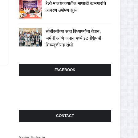
रेल्वे मालधक्क्यातील माथाडी कामगारांचे
आमरण उपोषण सुरू
संजीवनीच्या सात विध्यार्थ्यांना तैवान,
जर्मनी आणि जपान मध्ये इंटर्नशिपची
शिष्यवृत्तीसह संधी
FACEBOOK
CONTACT
NagarToday.in