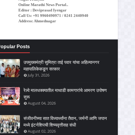
Online Marathi News Portal..
Editor : Deviprasad Iyengar
Call Us: +91 9960490971 / 0241 2440940
Address: Ahmednagar
opular Posts
उपमुख्यमंत्री सुमित्रा ताई पवार यांचा अहिल्यानगर
महापालिकेकडून सत्कार
July 31, 2026
रेल्वे मालधक्क्यातील माथाडी कामगारांचे आमरण उपोषण
सुरू
August 04, 2026
संजीवनीच्या सात विध्यार्थ्यांना तैवान, जर्मनी आणि जपान
मध्ये इंटर्नशिपची शिष्यवृत्तीसह संधी
August 02, 2026