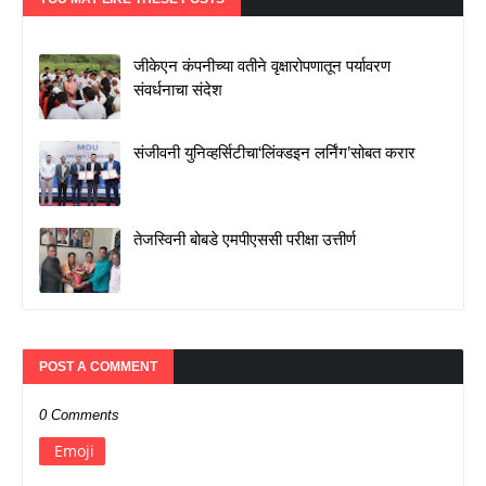
जीकेएन कंपनीच्या वतीने वृक्षारोपणातून पर्यावरण
संवर्धनाचा संदेश
संजीवनी युनिव्हर्सिटीचा‘लिंक्डइन लर्निंग’सोबत करार
तेजस्विनी बोबडे एमपीएससी परीक्षा उत्तीर्ण
POST A COMMENT
0 Comments
Emoji