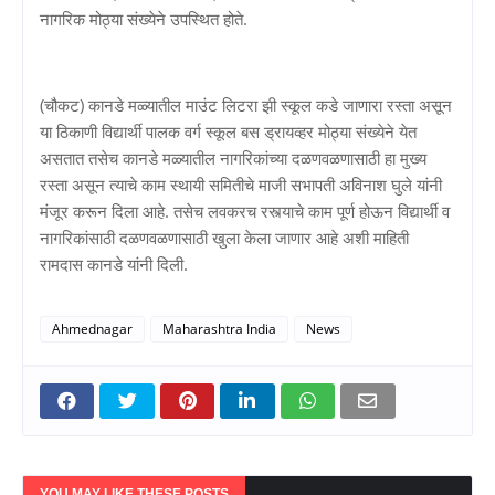
नागरिक मोठ्या संख्येने उपस्थित होते.
(चौकट) कानडे मळ्यातील माउंट लिटरा झी स्कूल कडे जाणारा रस्ता असून
या ठिकाणी विद्यार्थी पालक वर्ग स्कूल बस ड्रायव्हर मोठ्या संख्येने येत
असतात तसेच कानडे मळ्यातील नागरिकांच्या दळणवळणासाठी हा मुख्य
रस्ता असून त्याचे काम स्थायी समितीचे माजी सभापती अविनाश घुले यांनी
मंजूर करून दिला आहे. तसेच लवकरच रस्त्याचे काम पूर्ण होऊन विद्यार्थी व
नागरिकांसाठी दळणवळणासाठी खुला केला जाणार आहे अशी माहिती
रामदास कानडे यांनी दिली.
Ahmednagar
Maharashtra India
News
YOU MAY LIKE THESE POSTS