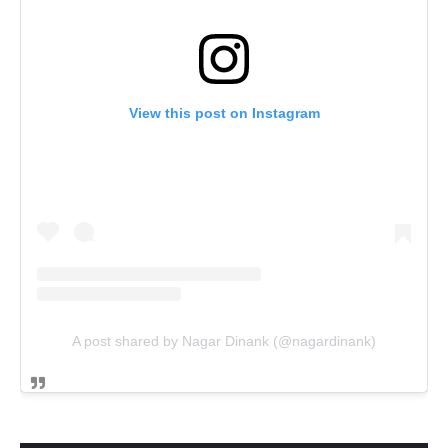
View this post on Instagram
A post shared by Nagar Dinank (@nagardinank)