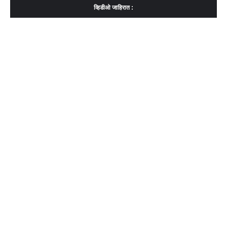
व्हिडीओ जाहिरात :