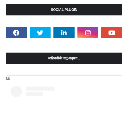
SOCIAL PLUGIN
जाहिरातींची जादू अनुभवा...