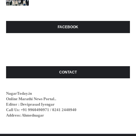
FACEBOOK
CONTACT
NagarToday.in
Online Marathi News Portal..
Editor : Deviprasad Iyengar
Call Us: +91 9960490971 / 0241 2440940
Address: Ahmednagar