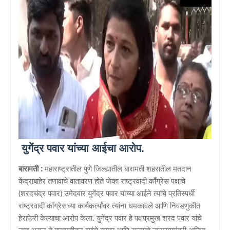
युगेंद्र पवार यांच्या आईचा आरोप.
बारामती :
महाराष्ट्रातील पुणे जिल्ह्यातील बारामती शहरातील मतदान
केंद्राबाहेर तणावाचे वातावरण होते जेव्हा राष्ट्रवादी काँग्रेस पक्षाचे
(शरदचंद्र पवार) उमेदवार युगेंद्र पवार यांच्या आईने त्यांचे प्रतिस्पर्धी
राष्ट्रवादी काँग्रेसच्या कार्यकर्त्यांवर त्यांना धमकावले आणि निवडणुकीत
हेराफेरी केल्याचा आरोप केला. युगेंद्र पवार हे पक्षप्रमुख शरद पवार यांचे
नातू असून ते बारामतीतून त्यांचे काका आणि राज्याचे उपमुख्यमंत्री अजित