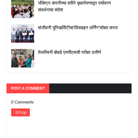
जीकेएन कंपनीच्या वतीने वृक्षारोपणातून पर्यावरण
संवर्धनाचा संदेश
संजीवनी युनिव्हर्सिटीचा‘लिंक्डइन लर्निंग’सोबत करार
तेजस्विनी बोबडे एमपीएससी परीक्षा उत्तीर्ण
POST A COMMENT
0 Comments
Emoji