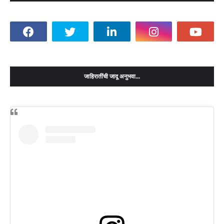
जाहिरातींची जादू अनुभवा...