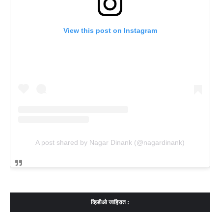
View this post on Instagram
A post shared by Nagar Dinank (@nagardinank)
व्हिडीओ जाहिरात :