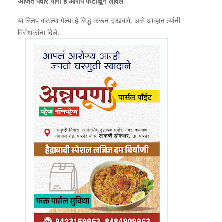
अजित पवार यांनी हे आरोप फेटाळून लावले
या स्लिप वाटल्या गेल्या हे सिद्ध करून दाखवावे, असे आव्हान त्यांनी
विरोधकांना दिले.