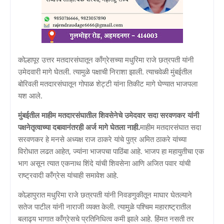
कोल्हापूर उत्तर मतदारसंघातून काँग्रेसच्या मधुरिमा राजे छत्रपती यांनी
उमेदवारी मागे घेतली. त्यामुळे पक्षाची निराशा झाली. त्याचवेळी मुंबईतील
बोरिवली मतदारसंघातून गोपाळ शेट्टी यांना तिकीट मागे घेण्यात भाजपला
यश आले.
मुंबईतील माहीम मतदारसंघातील शिवसेनेचे उमेदवार सदा सरवणकर यांनी
पक्षनेतृत्वाच्या दबावानंतरही अर्ज मागे घेतला नाही.
माहीम मतदारसंघात सदा
सरवणकर हे मनसे अध्यक्ष राज ठाकरे यांचे पुत्र अमित ठाकरे यांच्या
विरोधात लढत आहेत, ज्यांना भाजपचा पाठिंबा आहे. भाजप हा महायुतीचा एक
भाग असून त्यात एकनाथ शिंदे यांची शिवसेना आणि अजित पवार यांची
राष्ट्रवादी काँग्रेस यांचाही समावेश आहे.
कोल्हापुरात मधुरिमा राजे छत्रपती यांनी निवडणुकीतून माघार घेतल्याने
सतेज पाटील यांनी नाराजी व्यक्त केली. त्यामुळे पश्चिम महाराष्ट्रातील
बलाढ्य भागात काँग्रेसचे प्रतिनिधित्व कमी झाले आहे. हिंमत नसती तर