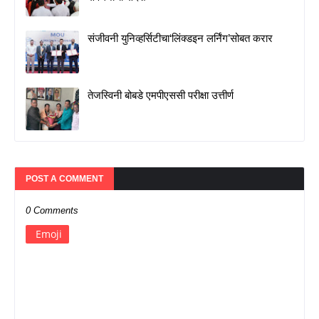
संजीवनी युनिव्हर्सिटीचा‘लिंक्डइन लर्निंग’सोबत करार
तेजस्विनी बोबडे एमपीएससी परीक्षा उत्तीर्ण
POST A COMMENT
0 Comments
Emoji