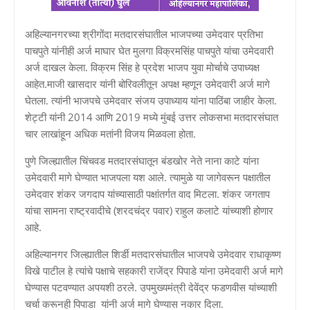
अहिल्यानगरच्या श्रीगोंदा मतदारसंघातील भाजपच्या उमेदवार प्रतिभा
पाचपुते यांनीही अर्ज माघार घेत मुलगा विक्रमसिंह पाचपुते यांचा उमेदवारी
अर्ज दाखल केला. विक्रम सिंह हे प्रदेश भाजप युवा मोर्चाचे उपाध्यक्ष
आहेत.माजी खासदार यांनी बोरिवलीतून अपक्ष म्हणून उमेदवारी अर्ज मागे
घेतला. त्यांनी भाजपचे उमेदवार संजय उपाध्याय यांना पाठिंबा जाहीर केला.
शेट्टी यांनी 2014 आणि 2019 मध्ये मुंबई उत्तर लोकसभा मतदारसंघात
चार लाखांहून अधिक मतांनी विजय मिळवला होता.
पुणे जिल्ह्यातील चिंचवड मतदारसंघातून बंडखोर नेते नाना काटे यांना
उमेदवारी मागे घेण्यात भाजपला यश आले. त्यामुळे या जागेवरून पक्षातील
उमेदवार शंकर जगदाप यांच्यासाठी पक्षांतर्गत वाद मिटला. शंकर जगताप
यांचा सामना राष्ट्रवादीचे (शरदचंद्र पवार) राहुल कलाटे यांच्याशी होणार
आहे.
अहिल्यानगर जिल्ह्यातील शिर्डी मतदारसंघातील भाजपचे उमेदवार राधाकृष्ण
विखे पाटील हे त्यांचे पक्षाचे सहकारी राजेंद्र पिपाडे यांना उमेदवारी अर्ज मागे
घेण्यास पटवण्यात अपयशी ठरले. उपमुख्यमंत्री देवेंद्र फडणवीस यांच्याशी
चर्चा करूनही पिपाडा यांनी अर्ज मागे घेण्यास नकार दिला.