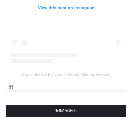
View this post on Instagram
A post shared by Nagar Dinank (@nagardinank)
व्हिडीओ जाहिरात :