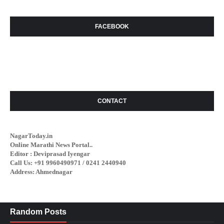
FACEBOOK
CONTACT
NagarToday.in
Online Marathi News Portal..
Editor : Deviprasad Iyengar
Call Us: +91 9960490971 / 0241 2440940
Address: Ahmednagar
Random Posts