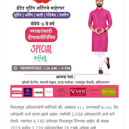
निवडणूक अधिकाऱ्यांनी सांगितले की, आम्हाला २८८ जागांसाठी ७,०७८ वैध
उमेदवारी अर्ज प्राप्त झाले आहेत. त्यापैकी 2,938 उमेदवारांनी अर्ज मागे
घेतले. त्यानंतर 4,140 उमेदवार निवडणूक रिंगणात आहेत. ही संख्या
2019 मधील 3,239 उमेदवारांपेक्षा 28 टक्के अधिक आहे.