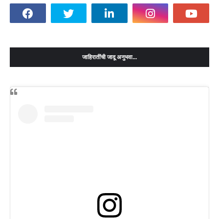
जाहिरातींची जादू अनुभवा...