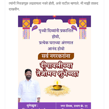
त्यांनी निवडणूक लढवायला नको होती, असे पाटील म्हणाले. मी माझी ताकद
दाखवीन.