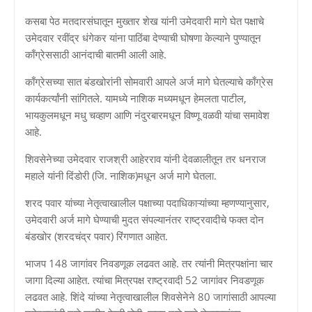
कसबा पेठ मतदारसंघातून मुख्तार शेख यांनी उमेदवारी मागे घेत पक्षाचे
उमेदवार रवींद्र धंगेकर यांना पाठिंबा देण्याची घोषणा केल्याने पुण्यातून
काँग्रेससाठी आनंदाची बातमी आली आहे.
काँग्रेसच्या सात बंडखोरांनी सोमवारी आपले अर्ज मागे घेतल्याचे काँग्रेस
कार्यकर्त्यांनी सांगितले. यामध्ये नाशिक मध्यमधून हेमलता पाटील,
भायकुलमधून मधु चव्हाण आणि नंदुरबारमधून विष्णू वळवी यांचा समावेश
आहे.
शिवसेनेच्या उमेदवार राजश्री आहेरराव यांनी देवळालीतून तर धनराज
महाले यांनी दिंडोरी (जि. नाशिक)मधून अर्ज मागे घेतला.
शरद पवार यांच्या नेतृत्वाखालील पक्षाच्या पदाधिकाऱ्यांच्या म्हणण्यानुसार,
उमेदवारी अर्ज मागे घेण्याची मुदत संपल्यानंतर राष्ट्रवादीचे फक्त दोन
बंडखोर (शरदचंद्र पवार) रिंगणात आहेत.
भाजप 148 जागांवर निवडणूक लढवत आहे. तर त्यांनी मित्रपक्षांना चार
जागा दिल्या आहेत. त्यांचा मित्रपक्ष राष्ट्रवादी 52 जागांवर निवडणूक
लढवत आहे. शिंदे यांच्या नेतृत्वाखालील शिवसेनेने 80 जागांसाठी आपल्या