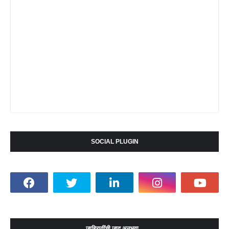
SOCIAL PLUGIN
जाहिरातींची जादू अनुभवा...