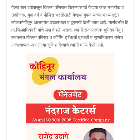
गेल्या चार वर्षांपासून किल्ला पसिरात फिरण्यासाठी येणार्‍या जेष्ठ नागरीक व
उद्योजक, युवा वर्ग व पोलिस भरतीसाठी येणार्‍या युवक यांच्या माध्यमातून
लोकवर्गणीतून आजपर्यंत देखलभाल व दुरुस्ती केली जात आहे. यासंदर्भात हि
मा.जिल्हाधिकारी यांचे लक्ष वेधले असता, त्यांनी सकारात्मक भुमिका घेवुन
लवकरच किल्ला परिसर व जॉगिंग ट्रॅकची दुरुस्ती व सुशोभिकरण तसेच
अत्यावश्यक असलेल्या सुविधा देण्याचे त्यांनी मान्य केले आहे.