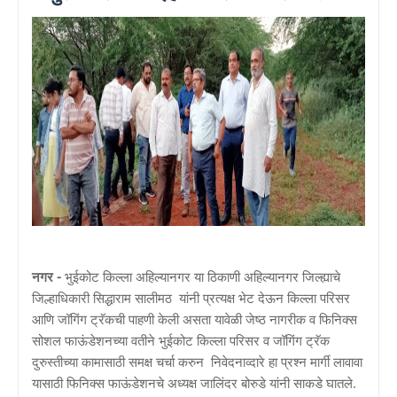
नगर -
भुईकोट किल्ला अहिल्यानगर या ठिकाणी अहिल्यानगर जिल्ह्याचे
जिल्हाधिकारी सिद्धाराम सालीमठ यांनी प्रत्यक्ष भेट देऊन किल्ला परिसर
आणि जॉगिंग ट्रॅकची पाहणी केली असता यावेळी जेष्ठ नागरीक व फिनिक्स
सोशल फाऊंडेशनच्या वतीने भुईकोट किल्ला परिसर व जॉगिंग ट्रॅक
दुरुस्तीच्या कामासाठी समक्ष चर्चा करुन निवेदनाव्दारे हा प्रश्‍न मार्गी लावावा
यासाठी फिनिक्स फाऊंडेशनचे अध्यक्ष जालिंदर बोरुडे यांनी साकडे घातले.