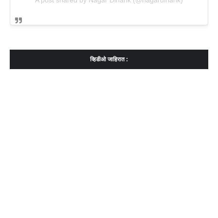
व्हिडीओ जाहिरात :