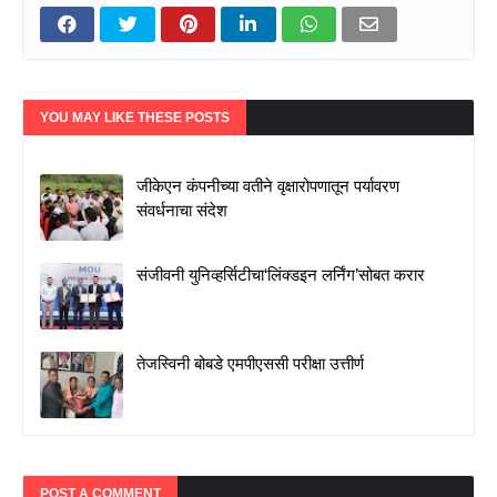
YOU MAY LIKE THESE POSTS
जीकेएन कंपनीच्या वतीने वृक्षारोपणातून पर्यावरण
संवर्धनाचा संदेश
संजीवनी युनिव्हर्सिटीचा‘लिंक्डइन लर्निंग’सोबत करार
तेजस्विनी बोबडे एमपीएससी परीक्षा उत्तीर्ण
POST A COMMENT