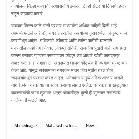
कार्यालय, जिल्हा मध्यवर्ती प्रशासकीय इमारत, टीव्ही सेंटर या ठिकाणी हजर
राहून सहकार्य करावे.
याबाबत किरण काळे यांनी प्रसार माध्यमांना अधिक माहिती दिली आहे.
त्यामध्ये म्हटले आहे की, नगर शहरातील रस्त्यांच्या दुरावस्थेला निकृष्ट कामे
कारणीभूत आहेत. अधिकारी, ठेकेदार आणि त्यांना पाठीशी घालणारे
मनपातील काही नगरसेवक, लोकप्रतिनिधी, राजकीय पुढारी यांनी संगनमत
करून बनावट गुणवत्ता प्रमाणपत्र जोडून त्या आधारे खोटी कागदपत्र
तयार करून नगर शहराला खड्ड्यात घालत कोट्यावधी रुपयांचा भ्रष्टाचार
केला आहे. यामुळे सर्वसामान्य नगरकर मात्र जीव मुठीत धरत रोज
खड्ड्यांमधून प्रवास करत आहेत. अनेकांना यामुळे अनेक आजार जडले.
नागरिकांना नरक यातना सहन कराव्या लागत आहेत. नगरकरांना खड्ड्यात
घालणाऱ्यांची जागा तुरुंगात असून चौकशीतून कुणी ही सुटणार नसल्याचे
काळे यांनी म्हटले आहे.
Ahmednagar
Maharashtra India
News