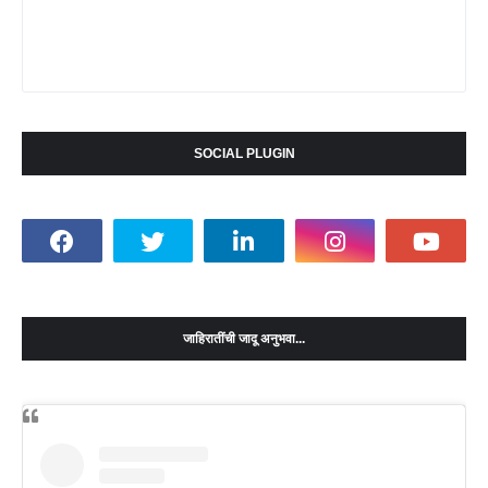
SOCIAL PLUGIN
जाहिरातींची जादू अनुभवा...