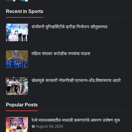
Recent in Sports
संजीवनी युनिव्हर्सिटीचे क्रीडा नियोजन कौतुकास्पद
महिला संघावर करोडोंचा रुपयांचा पाऊस
खेळामुळे सरकारी नोकरीतही प्राधान्य-अँड.विश्वासराव आठरे
Popular Posts
रेल्वे मालधक्क्यातील माथाडी कामगारांचे आमरण उपोषण सुरू
August 04, 2026