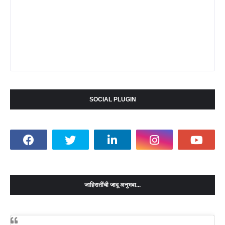
SOCIAL PLUGIN
जाहिरातींची जादू अनुभवा...