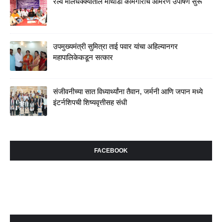
रेल्वे मालधक्क्यातील माथाडी कामगारांचे आमरण उपोषण सुरू
उपमुख्यमंत्री सुमित्रा ताई पवार यांचा अहिल्यानगर
महापालिकेकडून सत्कार
संजीवनीच्या सात विध्यार्थ्यांना तैवान, जर्मनी आणि जपान मध्ये
इंटर्नशिपची शिष्यवृत्तीसह संधी
FACEBOOK