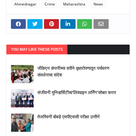
Ahmednagar
Crime
Maharashtra
News
YOU MAY LIKE THESE POSTS
जीकेएन कंपनीच्या वतीने वृक्षारोपणातून पर्यावरण
संवर्धनाचा संदेश
संजीवनी युनिव्हर्सिटीचा‘लिंक्डइन लर्निंग’सोबत करार
तेजस्विनी बोबडे एमपीएससी परीक्षा उत्तीर्ण