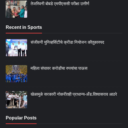
तेजस्विनी बोबडे एमपीएससी परीक्षा उत्तीर्ण
Recent in Sports
संजीवनी युनिव्हर्सिटीचे क्रीडा नियोजन कौतुकास्पद
महिला संघावर करोडोंचा रुपयांचा पाऊस
खेळामुळे सरकारी नोकरीतही प्राधान्य-अँड.विश्वासराव आठरे
Popular Posts