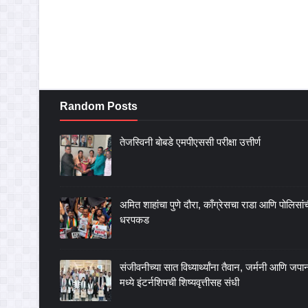
Random Posts
तेजस्विनी बोबडे एमपीएससी परीक्षा उत्तीर्ण
अमित शाहांचा पुणे दौरा, काँग्रेसचा राडा आणि पोलिसां
धरपकड
संजीवनीच्या सात विध्यार्थ्यांना तैवान, जर्मनी आणि जपा
मध्ये इंटर्नशिपची शिष्यवृत्तीसह संधी