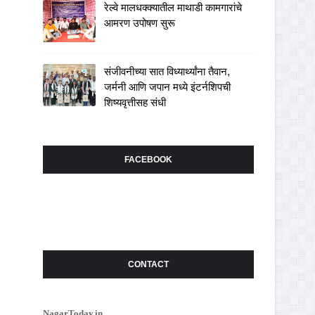
रेल्वे मालधक्क्यातील माथाडी कामगारांचे
आमरण उपोषण सुरू
संजीवनीच्या सात विध्यार्थ्यांना तैवान,
जर्मनी आणि जपान मध्ये इंटर्नशिपची
शिष्यवृत्तीसह संधी
FACEBOOK
CONTACT
NagarToday.in