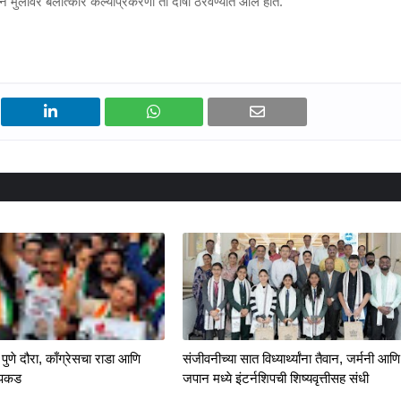
 मुलीवर बलात्कार केल्याप्रकरणी तो दोषी ठरवण्यात आले होते.
पुणे दौरा, काँग्रेसचा राडा आणि
संजीवनीच्या सात विध्यार्थ्यांना तैवान, जर्मनी आणि
रपकड
जपान मध्ये इंटर्नशिपची शिष्यवृत्तीसह संधी