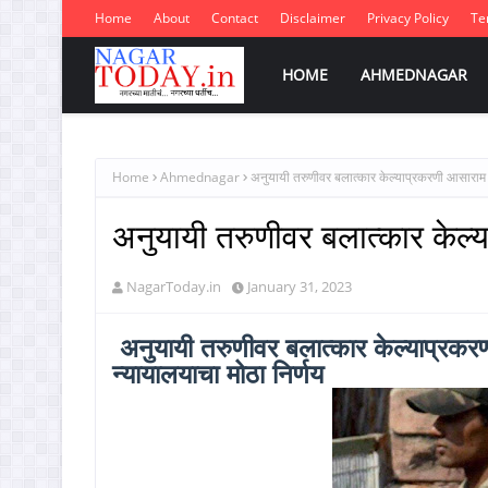
Home
About
Contact
Disclaimer
Privacy Policy
Te
HOME
AHMEDNAGAR
Home
Ahmednagar
अनुयायी तरुणीवर बलात्कार केल्याप्रकरणी आसाराम बा
अनुयायी तरुणीवर बलात्कार केल्या
NagarToday.in
January 31, 2023
अनुयायी तरुणीवर बलात्कार केल्याप्रकरणी
न्यायालयाचा मोठा निर्णय