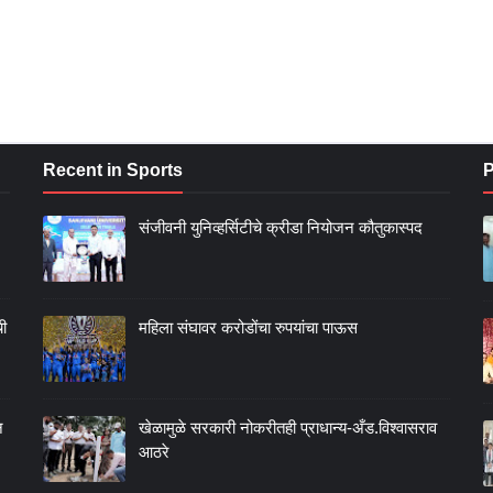
Recent in Sports
P
संजीवनी युनिव्हर्सिटीचे क्रीडा नियोजन कौतुकास्पद
ची
महिला संघावर करोडोंचा रुपयांचा पाऊस
न
खेळामुळे सरकारी नोकरीतही प्राधान्य-अँड.विश्वासराव
आठरे