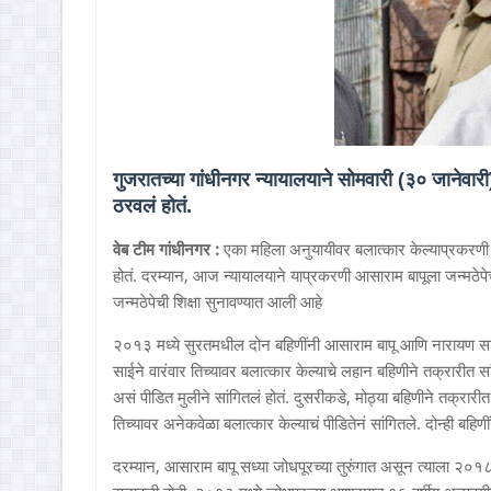
गुजरातच्या गांधीनगर न्यायालयाने सोमवारी (३० जानेवा
ठरवलं होतं.
वेब टीम गांधीनगर :
एका महिला अनुयायीवर बलात्कार केल्याप्रकरणी 
होतं. दरम्यान, आज न्यायालयाने याप्रकरणी आसाराम बापूला जन्मठेपेच
जन्मठेपेची शिक्षा सुनावण्यात आली आहे
२०१३ मध्ये सुरतमधील दोन बहिणींनी आसाराम बापू आणि नारायण सा
साईने वारंवार तिच्यावर बलात्कार केल्याचे लहान बहिणीने तक्रारीत
असं पीडित मुलीने सांगितलं होतं. दुसरीकडे, मोठ्या बहिणीने तक्
तिच्यावर अनेकवेळा बलात्कार केल्याचं पीडितेनं सांगितले. दोन्ही बहिणींन
दरम्यान, आसाराम बापू सध्या जोधपूरच्या तुरुंगात असून त्याला २०१८ म