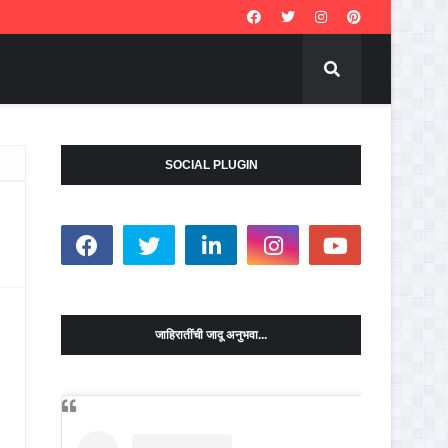
SOCIAL PLUGIN
जाहिरातींची जादू अनुभवा...