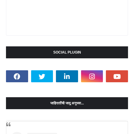
SOCIAL PLUGIN
जाहिरातींची जादू अनुभवा...