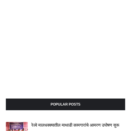
POPULAR POSTS
रेल्वे मालधक्क्यातील माथाडी कामगारांचे आमरण उपोषण सुरू