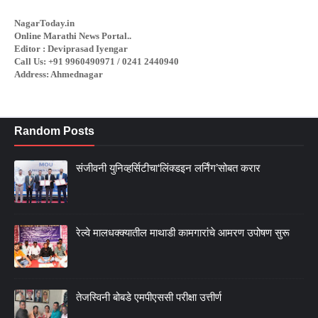
NagarToday.in
Online Marathi News Portal..
Editor : Deviprasad Iyengar
Call Us: +91 9960490971 / 0241 2440940
Address: Ahmednagar
Random Posts
संजीवनी युनिव्हर्सिटीचा‘लिंक्डइन लर्निंग’सोबत करार
रेल्वे मालधक्क्यातील माथाडी कामगारांचे आमरण उपोषण सुरू
तेजस्विनी बोबडे एमपीएससी परीक्षा उत्तीर्ण