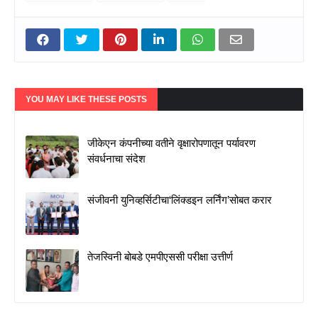
YOU MAY LIKE THESE POSTS
जीकेएन कंपनीच्या वतीने वृक्षारोपणातून पर्यावरण
संवर्धनाचा संदेश
संजीवनी युनिव्हर्सिटीचा‘लिंक्डइन लर्निंग’सोबत करार
तेजस्विनी बोबडे एमपीएससी परीक्षा उत्तीर्ण