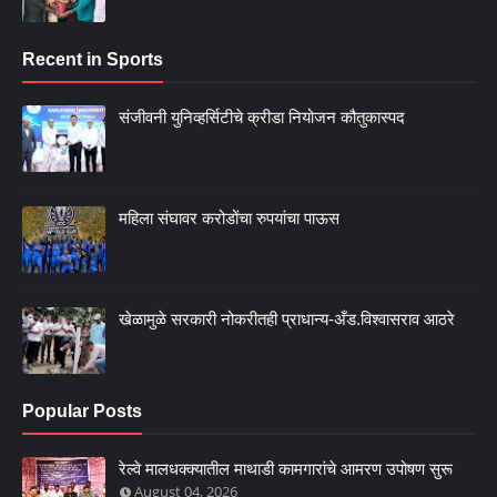
Recent in Sports
संजीवनी युनिव्हर्सिटीचे क्रीडा नियोजन कौतुकास्पद
महिला संघावर करोडोंचा रुपयांचा पाऊस
खेळामुळे सरकारी नोकरीतही प्राधान्य-अँड.विश्वासराव आठरे
Popular Posts
रेल्वे मालधक्क्यातील माथाडी कामगारांचे आमरण उपोषण सुरू
August 04, 2026