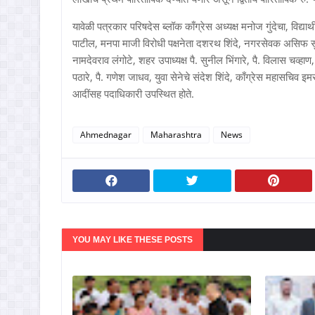
यावेळी पत्रकार परिषदेस ब्लॉक काँग्रेस अध्यक्ष मनोज गुंदेचा, विद्यार्थ
पाटील, मनपा माजी विरोधी पक्षनेता दशरथ शिंदे, नगरसेवक असिफ सुलत
नामदेवराव लंगोटे, शहर उपाध्यक्ष पै. सुनील भिंगारे, पै. विलास चव्हाण
पठारे, पै. गणेश जाधव, युवा सेनेचे संदेश शिंदे, काँग्रेस महासचिव इम
आदींसह पदाधिकारी उपस्थित होते.
Ahmednagar
Maharashtra
News
YOU MAY LIKE THESE POSTS