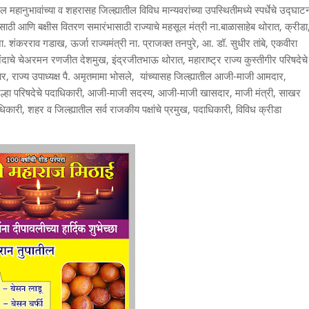
तील महानुभावांच्या व शहरासह जिल्ह्यातील विविध मान्यवरांच्या उपस्थितीमध्ये स्पर्धेचे उद्घाट
ाठी आणि बक्षीस वितरण समारंभासाठी राज्याचे महसूल मंत्री ना.बाळासाहेब थोरात, क्रीडा
ा. शंकरराव गडाख, ऊर्जा राज्यमंत्री ना. प्राजक्त तनपुरे, आ. डॉ. सुधीर तांबे, एकवीरा
ंदाचे चेअरमन रणजीत देशमुख, इंद्रजीतभाऊ थोरात, महाराष्ट्र राज्य कुस्तीगीर परिषदेचे
वार, राज्य उपाध्यक्ष पै. अमृतमामा भोसले, यांच्यासह जिल्ह्यातील आजी-माजी आमदार,
हा परिषदेचे पदाधिकारी, आजी-माजी सदस्य, आजी-माजी खासदार, माजी मंत्री, साखर
कारी, शहर व जिल्ह्यातील सर्व राजकीय पक्षांचे प्रमुख, पदाधिकारी, विविध क्रीडा