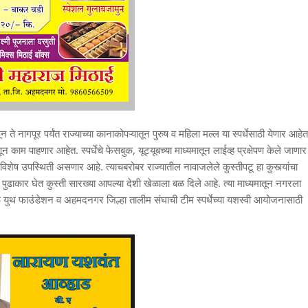
ून ते नागपूर पर्यंत राज्याच्या कानाकोपऱ्यातून पुरुष व महिला मल्ल या स्पर्धेसाठी येणार आहेत
णून काम पाहणार आहेत. स्पर्धेचे फेसबुक, यूट्यूबच्या माध्यमातून लाईव्ह प्रक्षेपण केले जाणार
ी विशेष उपस्थिती असणार आहे. त्याचबरोबर राज्यातील नावाजलेले कुस्तीपटू हा कुस्त्यांचा
पुढाकार घेत कुस्ती सारख्या आपल्या देशी खेळाला बळ दिले आहे. त्या माध्यमातून नगरला
ळे युथ फाउंडेशन व अहमदनगर जिल्हा तालीम संघाची टीम स्पर्धेच्या यशस्वी आयोजनासाठी