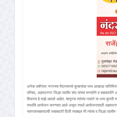
अनेक वर्षांनंतर नगरच्या मैदानामध्ये कुस्त्यांचा भव्य आखाडा यानिमित्त
परिषद, अहमदनगर जिल्हा तालीम संघ यांच्या मान्यतेने व सहकार्यान
शिवराय हे माझे आदर्श आहेत. म्हणूनच त्यांच्या नावाने या भव्य कुस्ती 
स्पर्धांचे आयोजन करण्यात आले असून स्पर्धा आयोजनासाठी अहमदनगर ज
स्वागताध्यक्षपदाची जबाबदारी दिली त्याबद्दल मी त्यांचा व जिल्हा ताली