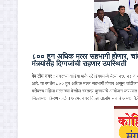
८०० हून अधिक मल्ल सहभागी होणार, चांद
मंत्र्यांसह दिग्गजांची राहणार उपस्थिती
वेब टीम नगर :
नगरच्या वाडिया पार्क स्टेडियममध्ये येत्या २७, २८ व
आहे. या स्पर्धेत ८०० हून अधिक मल्ल सहभागी होणार असून चांदीच्या 
बरोबरच महिला मल्लांच्या देखील स्वतंत्र कुस्त्यांचे आयोजन करण्यात आल
जिल्हाध्यक्ष किरण काळे व अहमदनगर जिल्हा तालीम संघाचे अध्यक्ष पै