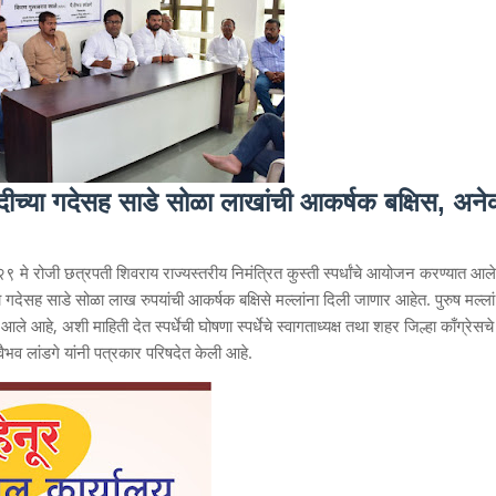
ीच्या गदेसह साडे सोळा लाखांची आकर्षक बक्षिस, अन
 २९ मे रोजी छत्रपती शिवराय राज्यस्तरीय निमंत्रित कुस्ती स्पर्धांचे आयोजन करण्यात आले
गदेसह साडे सोळा लाख रुपयांची आकर्षक बक्षिसे मल्लांना दिली जाणार आहेत. पुरुष मल्‍लां
े आहे, अशी माहिती देत स्पर्धेची घोषणा स्पर्धेचे स्वागताध्यक्ष तथा शहर जिल्हा काँग्रेसचे
.वैभव लांडगे यांनी पत्रकार परिषदेत केली आहे.