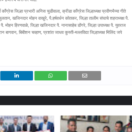
ी काँग्रेस जिल्हा प्रभारी अनिस चुडीवाला, क्रीडा काँग्रेस जिल्हाध्यक्ष प्रवीणभैय्या गीते
ान, खजिनदार मोहन वाखुरे, पै.हर्षवर्धन कोतकर, जिल्हा तालीम संघाचे शहराध्यक्ष पै.
, पै. मोहन हिरणवाळे, जिल्हा खजिनदार पै. नानासाहेब डोंगरे, जिल्हा उपाध्यक्ष पै. युवराज
रान बागवान, बिबीशन चव्हाण, प्रशांत जाधव कुस्ती-मल्लविद्या जिल्हाध्यक्ष मिलिंद जपे