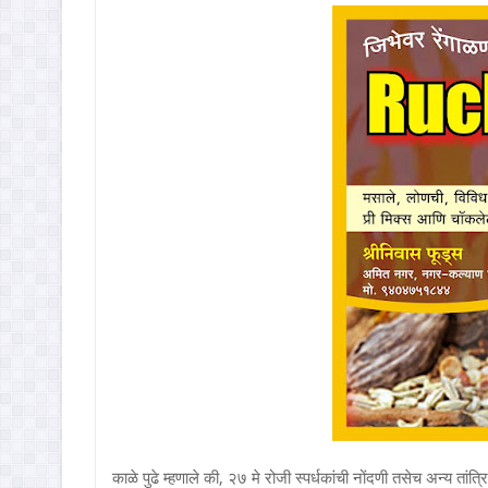
काळे पुढे म्हणाले की, २७ मे रोजी स्पर्धकांची नोंदणी तसेच अन्य ता