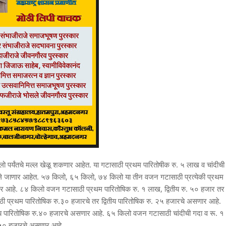
० किलो पर्यंतचे मल्ल खेळू शकणार आहेत. या गटासाठी प्रथम पारितोषीक रु. ५ लाख व चांदीची
िले जाणार आहेत. ५७ किलो, ६५ किलो, ७४ किलो या तीन वजन गटासाठी प्रत्येकी प्रथम
जार आहे. ८४ किलो वजन गटासाठी प्रथम पारितोषिक रु. १ लाख, द्वितीय रु. ५० हजार तर
ाठी प्रथम पारितोषिक रु.३० हजारचे तर द्वितीय पारितोषिक रु. २५ हजारचे असणार आहे.
य पारितोषिक रु.४० हजारचे असणार आहे. ६५ किलो वजन गटासाठी चांदीची गदा व रू. १
ु. ५० हजारचे असणार आहे.