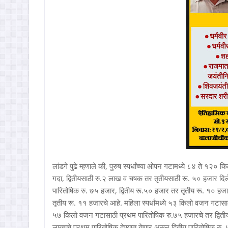
लांडगे पुढे म्हणाले की, पुरुष स्पर्धांच्या ओपन गटामध्ये ८४ ते १२
गदा, द्वितीयसाठी रु.२ लाख व चषक तर तृतीयसाठी रू. ५० हजार द
पारितोषिक रु. ७५ हजार, द्वितीय रू.५० हजार तर तृतीय रू. १० ह
तृतीय रू. ११ हजारचे आहे. महिला स्पर्धांमध्ये ५३ किलो वजन गटास
५७ किलो वजन गटासाठी प्रथम पारितोषिक रु.७५ हजारचे तर द्विती
लाखाचे प्रथम पारितोषिक देण्यात येणार असून द्वितीय पारितोषिक र