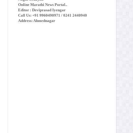
Online Marathi News Portal..
Editor : Deviprasad Iyengar
Call Us: +91 9960490971 / 0241 2440940
Address: Ahmednagar