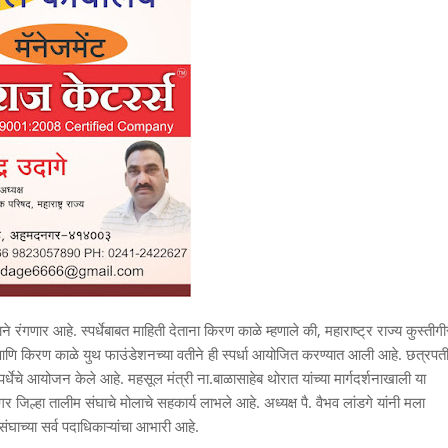
ाने रंगणार आहे. स्पर्धेबाबत माहिती देताना किरण काळे म्हणाले की, महाराष्ट्र राज्य कुस्तीगी
े आणि किरण काळे युथ फाउंडेशनच्या वतीने ही स्पर्धा आयोजित करण्यात आली आहे. छत्रपत
स्पर्धेचे आयोजन केले आहे. महसूल मंत्री ना.बाळासाहेब थोरात यांच्या मार्गदर्शनाखाली या
िल्हा तालीम संघाचे मोलाचे सहकार्य लाभले आहे. अध्यक्ष पै. वैभव लांडगे यांनी मला
म संघाच्या सर्व पदाधिकाऱ्यांचा आभारी आहे.