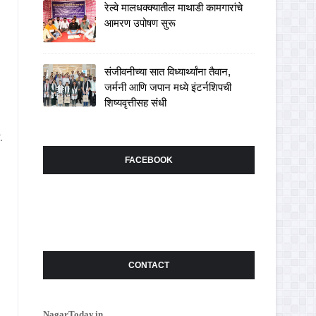
रेल्वे मालधक्क्यातील माथाडी कामगारांचे
आमरण उपोषण सुरू
संजीवनीच्या सात विध्यार्थ्यांना तैवान,
जर्मनी आणि जपान मध्ये इंटर्नशिपची
शिष्यवृत्तीसह संधी
.
FACEBOOK
CONTACT
NagarToday.in