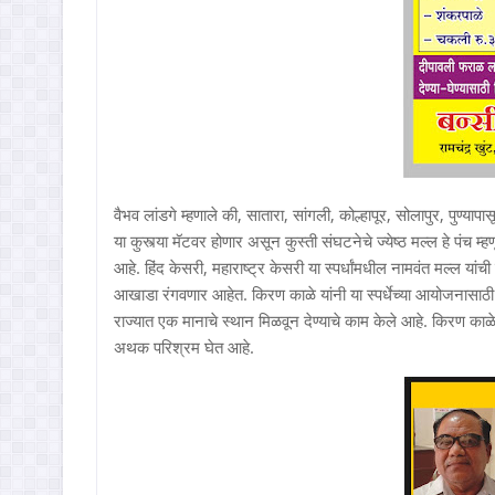
वैभव लांडगे म्हणाले की, सातारा, सांगली, कोल्हापूर, सोलापुर, पुण्यापास
या कुस्त्या मॅटवर होणार असून कुस्ती संघटनेचे ज्येष्ठ मल्ल हे पंच म्ह
आहे. हिंद केसरी, महाराष्ट्र केसरी या स्पर्धांमधील नामवंत मल्ल यांच
आखाडा रंगवणार आहेत. किरण काळे यांनी या स्पर्धेच्या आयोजनासाठी 
राज्यात एक मानाचे स्थान मिळवून देण्याचे काम केले आहे. किरण का
अथक परिश्रम घेत आहे.