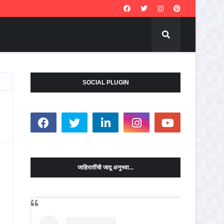
SOCIAL PLUGIN
जाहिरातींची जादू अनुभवा...