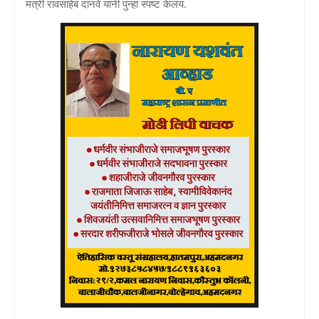
मंत्री रावसाहेब दानवे यांनी पुन्हा स्पष्ट केलंय.