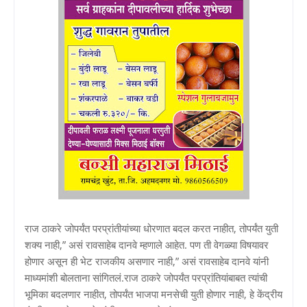
राज ठाकरे जोपर्यंत परप्रांतीयांच्या धोरणात बदल करत नाहीत, तोपर्यंत युती
शक्य नाही,” असं रावसाहेब दानवे म्हणाले आहेत. पण ती वेगळ्या विषयावर
होणार असून ही भेट राजकीय असणार नाही,” असं रावसाहेब दानवे यांनी
माध्यमांशी बोलताना सांगितलं.राज ठाकरे जोपर्यंत परप्रांतियांबाबत त्यांची
भूमिका बदलणार नाहीत, तोपर्यंत भाजपा मनसेची युती होणार नाही, हे केंद्रीय