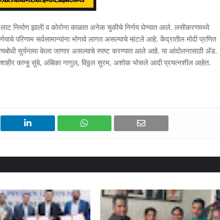
ी लाट निर्माण झाली व कोरोना काळात अनेक चुकीचे निर्णय घेण्यात आले. लसीकरणमध्ये
र्णयाचे परिणाम सर्वसामान्यांना भोगावे लागत असल्याचे म्हंटले आहे. केंद्रातील मोदी प्रणित
्यबोधी सुर्यनामा केला जाणार असल्याचे स्पष्ट करण्यात आले आहे. या आंदोलनासाठी अ‍ॅड.
ीर कान्हू सुंबे, अंबिका नागुल, विठ्ठल सुरम, अशोक भोसले आदी प्रयत्नशील आहेत.