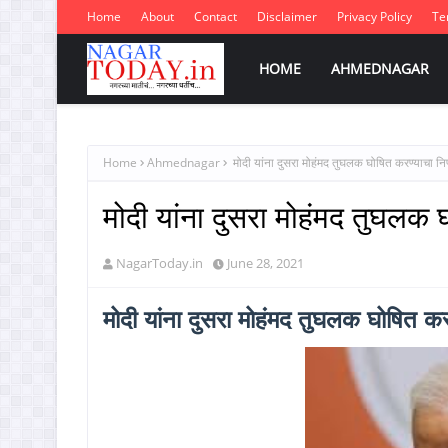
Home
About
Contact
Disclaimer
Privacy Policy
Te
HOME
AHMEDNAGAR
Home
Ahmednagar
मोदी यांना दुसरा मोहंमद तुघलक घोषित करण्याचा निर
मोदी यांना दुसरा मोहंमद तुघलक 
NagarToday.in
June 28, 2021
मोदी यांना दुसरा मोहंमद तुघलक घोषित करण