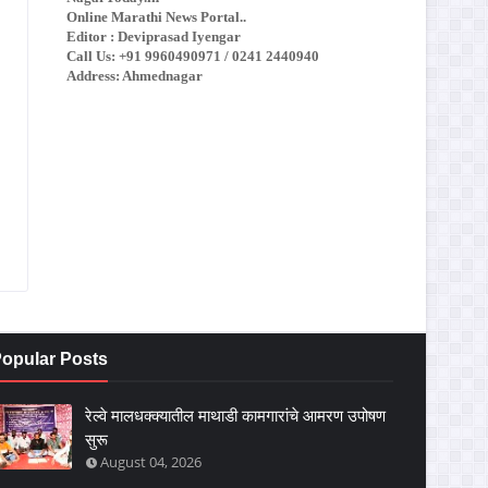
Online Marathi News Portal..
Editor : Deviprasad Iyengar
Call Us: +91 9960490971 / 0241 2440940
Address: Ahmednagar
opular Posts
रेल्वे मालधक्क्यातील माथाडी कामगारांचे आमरण उपोषण
सुरू
August 04, 2026