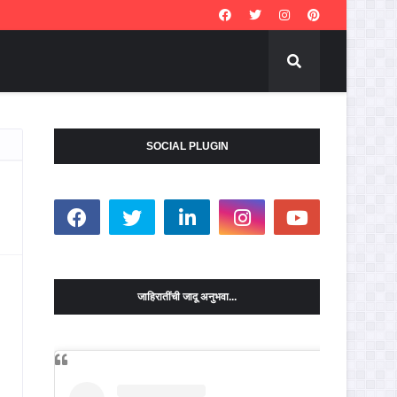
SOCIAL PLUGIN
जाहिरातींची जादू अनुभवा...