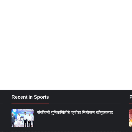
Recent in Sports
P
संजीवनी युनिव्हर्सिटीचे क्रीडा नियोजन कौतुकास्पद