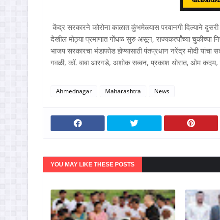
केंद्र सरकारने कोरोना काळात कुंभमेळ्यास परवानगी दिल्याने दुसर
देखील मोठ्या प्रमाणात गोंधळ सुरु असून, राज्यकर्त्यांच्या चुकीच्या नि
भाजप सरकारचा भंडाफोड होण्यासाठी पंतप्रधान नरेंद्र मोदी यांचा सत
गवळी, कॉ. बाबा आरगडे, अशोक सब्बन, प्रकाश थोरात, ओम कदम, शाह
Ahmednagar
Maharashtra
News
YOU MAY LIKE THESE POSTS