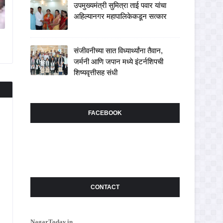
उपमुख्यमंत्री सुमित्रा ताई पवार यांचा
अहिल्यानगर महापालिकेकडून सत्कार
संजीवनीच्या सात विध्यार्थ्यांना तैवान,
जर्मनी आणि जपान मध्ये इंटर्नशिपची
शिष्यवृत्तीसह संधी
FACEBOOK
CONTACT
NagarToday.in