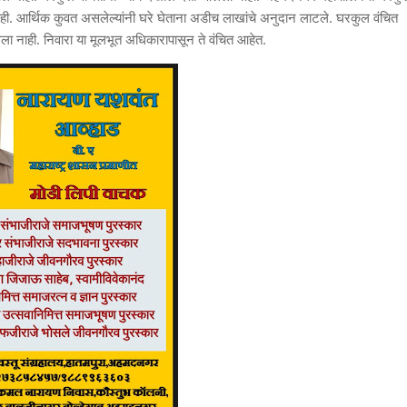
नाही. आर्थिक कुवत असलेल्यांनी घरे घेताना अडीच लाखांचे अनुदान लाटले. घरकुल वंचित
ला नाही. निवारा या मूलभूत अधिकारापासून ते वंचित आहेत.