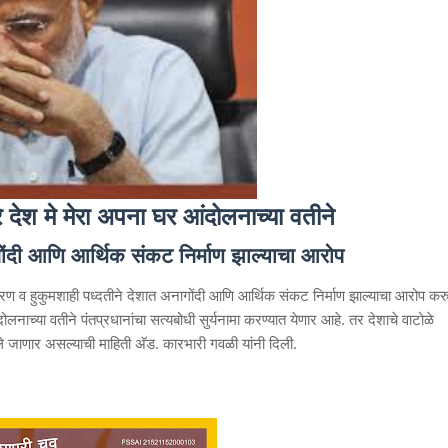
 देश मे मेरा अपना घर आंदोलनाच्या वतीने
गोंदी आणि आर्थिक संकट निर्माण झाल्याचा आरोप
ीचे धोरण व हुकुमशाही पध्दतीने देशात अनागोंदी आणि आर्थिक संकट निर्माण झाल्याचा आरोप कर
नाच्या वतीने पंतप्रधानांचा सत्यबोधी सुर्यनामा करण्यात येणार आहे. तर देशाचे वाटोळे
े जाणार असल्याची माहिती अ‍ॅड. कारभारी गवळी यांनी दिली.