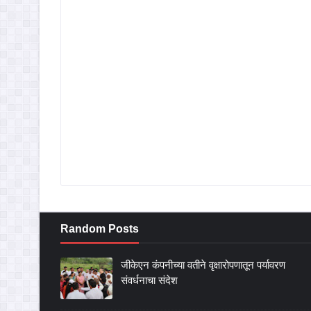
Random Posts
जीकेएन कंपनीच्या वतीने वृक्षारोपणातून पर्यावरण
संवर्धनाचा संदेश