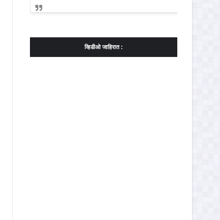
व्हिडीओ जाहिरात :