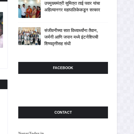
उपमुख्यमंत्री सुमित्रा ताई पवार यांचा
अहिल्यानगर महापालिकेकडून सत्कार
संजीवनीच्या सात विध्यार्थ्यांना तैवान,
जर्मनी आणि जपान मध्ये इंटर्नशिपची
शिष्यवृत्तीसह संधी
FACEBOOK
CONTACT
NagarToday.in