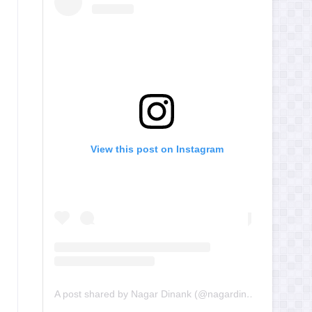
View this post on Instagram
A post shared by Nagar Dinank (@nagardinank)