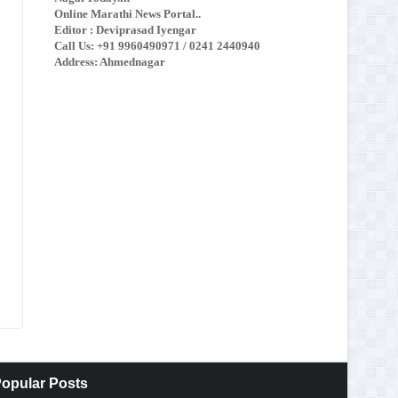
Online Marathi News Portal..
Editor : Deviprasad Iyengar
Call Us: +91 9960490971 / 0241 2440940
Address: Ahmednagar
opular Posts