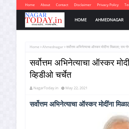
Home
About
Contact
Disclaimer
Privacy Policy
Te
HOME
AHMEDNAGAR
Home
Ahmednagar
सर्वोत्तम अभिनेत्याचा ऑस्कर मोदींना मिळाला; राम गोपा
सर्वोत्तम अभिनेत्याचा ऑस्कर मोदी
व्हिडीओ चर्चेत
NagarToday.in
May 22, 2021
सर्वोत्तम अभिनेत्याचा ऑस्कर मोदींना मिळाल