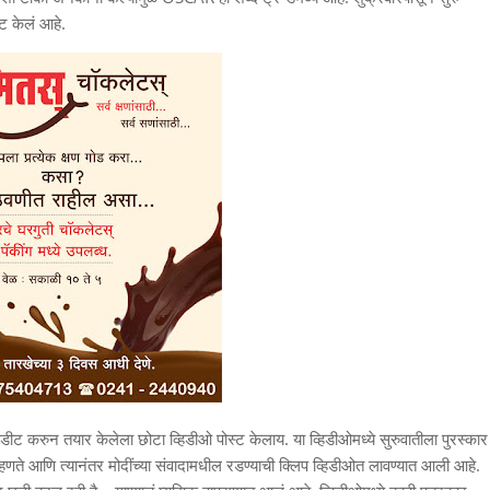
िट केलं आहे.
े एडीट करुन तयार केलेला छोटा व्हिडीओ पोस्ट केलाय. या व्हिडीओमध्ये सुरुवातीला पुरस्कार
म्हणते आणि त्यानंतर मोदींच्या संवादामधील रडण्याची क्लिप व्हिडीओत लावण्यात आली आहे.