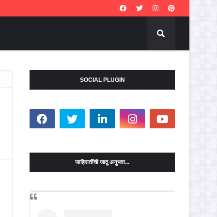
SOCIAL PLUGIN
जाहिरातींची जादू अनुभवा...