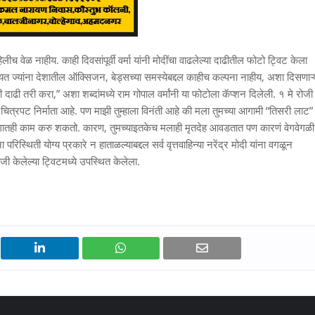
ीच वेळ नाहीय. काही दिवसांपूर्वी वर्मा यांनी मोदींचा वाढलेल्या दाढीतील फोटो ट्विट केला
तायत ज्यांना देशातील ऑक्सिजन, बेड्सच्या समस्येबद्दल काहीच कल्पना नाहीय, अशा दिसणाऱ्
ढी तरी करा,” अशा शब्दांमध्ये राम गोपाल वर्मांनी या फोटोला कॅप्शन दिलेली. १ मे रोजी
ॉरर चित्रपट निर्माता आहे. पण माझी तुम्हाला विनंती आहे की मला तुमच्या आगामी “तिसरी लाट”
 विभागातही काम करु शकतो. कारण, तुमच्याइतकेच मलाही मृतदेह आवडतात पण कारणं वेगवेगळी
रिस्थिती योग्य प्रकारे न हाताळल्याबद्दल सर्व वृत्तवाहिन्या नरेंद्र मोदी यांना वगळून
 केलेल्या ट्विटमध्ये उपस्थित केलेला.