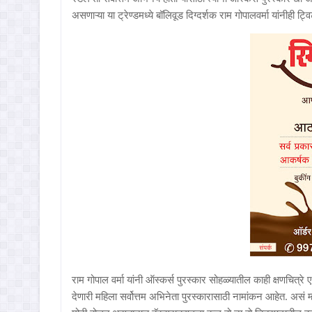
असणाऱ्या या ट्रेण्डमध्ये बॉलिवूड दिग्दर्शक राम गोपालवर्मा यांनीही ट्व
राम गोपाल वर्मा यांनी ऑस्कर्स पुरस्कार सोहळ्यातील काही क्षणचित्र
देणारी महिला सर्वोत्तम अभिनेता पुरस्कारासाठी नामांकन आहेत. असं 