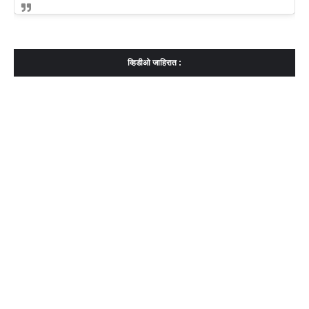
व्हिडीओ जाहिरात :