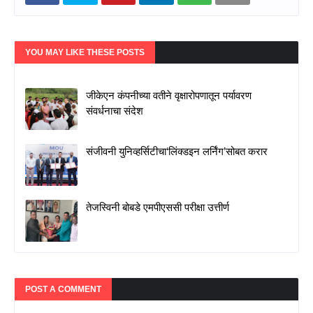
YOU MAY LIKE THESE POSTS
जीकेएन कंपनीच्या वतीने वृक्षारोपणातून पर्यावरण
संवर्धनाचा संदेश
संजीवनी युनिव्हर्सिटीचा‘लिंक्डइन लर्निंग’सोबत करार
तेजस्विनी बोबडे एमपीएससी परीक्षा उत्तीर्ण
POST A COMMENT