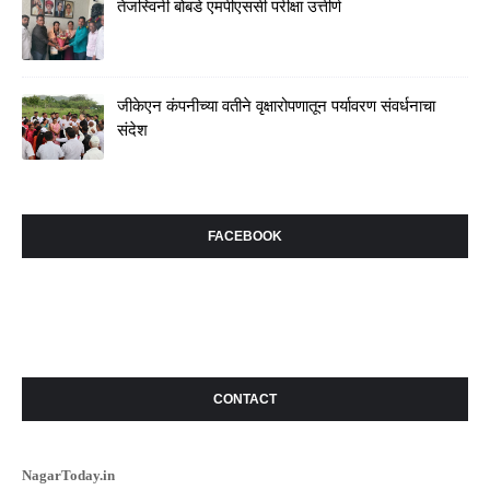
तेजस्विनी बोबडे एमपीएससी परीक्षा उत्तीर्ण
जीकेएन कंपनीच्या वतीने वृक्षारोपणातून पर्यावरण संवर्धनाचा
संदेश
FACEBOOK
CONTACT
NagarToday.in