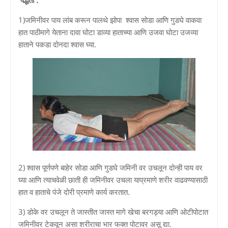
1)जमिनीवर पाय लांब करून पालथे झोपा श्वास सोडा आणि गुडघे वाकवा
हात पाठीमागे येताना दावा घोटा डाव्या हाताच्या आणि उजवा घोटा उजव्या
हाताने पकडा दोनदा श्वास घ्या.
2) श्वास पूर्णपणे बाहेर सोडा आणि गुडघे जमिनी वर उचलून दोन्ही पाय वर
घ्या आणि त्याचवेळी छाती ही जमिनीवर उचला याप्रमाणे शरीर वाढवण्यासाठी
हात व हाताचे पंजे दोरी प्रमाणे कार्य करतात.
3) डोके वर उचलून ते जास्तीत जास्त मागे खेचा बरगड्या आणि ओटीपोटात
जमिनीवर टेकवून असा शरीराचा भार फक्त पोटावर असू द्या.