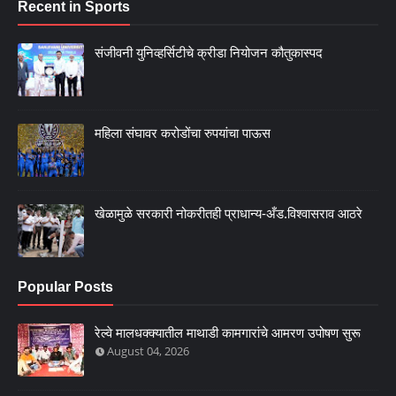
Recent in Sports
संजीवनी युनिव्हर्सिटीचे क्रीडा नियोजन कौतुकास्पद
महिला संघावर करोडोंचा रुपयांचा पाऊस
खेळामुळे सरकारी नोकरीतही प्राधान्य-अँड.विश्वासराव आठरे
Popular Posts
रेल्वे मालधक्क्यातील माथाडी कामगारांचे आमरण उपोषण सुरू
August 04, 2026