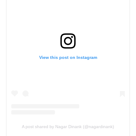
View this post on Instagram
A post shared by Nagar Dinank (@nagardinank)