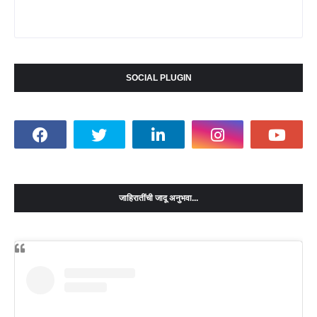
SOCIAL PLUGIN
जाहिरातींची जादू अनुभवा...