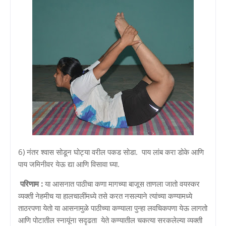
6) नंतर श्वास सोडून घोट्या वरील पकड सोडा. पाय लांब करा डोके आणि
पाय जमिनीवर येऊ द्या आणि विसावा घ्या.
परिणाम :
या आसनात पाठीचा कणा मागच्या बाजूस ताणला जातो वयस्कर
व्यक्ती नेहमीच या हालचालींमध्ये तसे करत नसल्याने त्यांच्या कण्यामध्ये
ताठरपणा येतो या आसनामुळे पाठीच्या कण्याला पुन्हा लवचिकपणा येऊ लागतो
आणि पोटातील स्नायूंना सदृढता येते कण्यातील चकत्या सरकलेल्या व्यक्ती