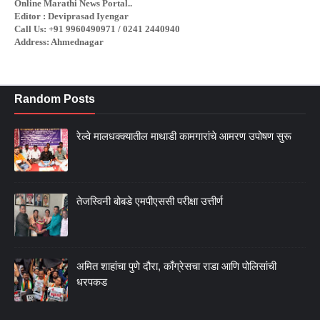
Online Marathi News Portal..
Editor : Deviprasad Iyengar
Call Us: +91 9960490971 / 0241 2440940
Address: Ahmednagar
Random Posts
रेल्वे मालधक्क्यातील माथाडी कामगारांचे आमरण उपोषण सुरू
तेजस्विनी बोबडे एमपीएससी परीक्षा उत्तीर्ण
अमित शाहांचा पुणे दौरा, काँग्रेसचा राडा आणि पोलिसांची
धरपकड