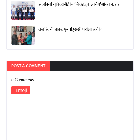
संजीवनी युनिव्हर्सिटीचा‘लिंक्डइन लर्निंग’सोबत करार
तेजस्विनी बोबडे एमपीएससी परीक्षा उत्तीर्ण
POST A COMMENT
0 Comments
Emoji