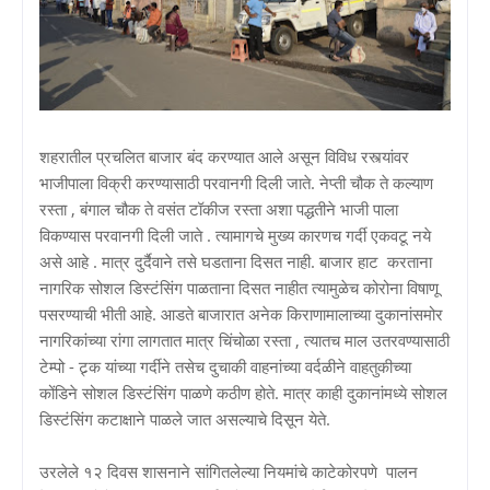
शहरातील प्रचलित बाजार बंद करण्यात आले असून विविध रस्त्यांवर
भाजीपाला विक्री करण्यासाठी परवानगी दिली जाते. नेप्ती चौक ते कल्याण
रस्ता , बंगाल चौक ते वसंत टॉकीज रस्ता अशा पद्धतीने भाजी पाला
विकण्यास परवानगी दिली जाते . त्यामागचे मुख्य कारणच गर्दी एकवटू नये
असे आहे . मात्र दुर्दैवाने तसे घडताना दिसत नाही. बाजार हाट करताना
नागरिक सोशल डिस्टंसिंग पाळताना दिसत नाहीत त्यामुळेच कोरोना विषाणू
पसरण्याची भीती आहे. आडते बाजारात अनेक किराणामालाच्या दुकानांसमोर
नागरिकांच्या रांगा लागतात मात्र चिंचोळा रस्ता , त्यातच माल उतरवण्यासाठी
टेम्पो - ट्र्क यांच्या गर्दीने तसेच दुचाकी वाहनांच्या वर्दळीने वाहतुकीच्या
कोंडिने सोशल डिस्टंसिंग पाळणे कठीण होते. मात्र काही दुकानांमध्ये सोशल
डिस्टंसिंग कटाक्षाने पाळले जात असल्याचे दिसून येते.
उरलेले १२ दिवस शासनाने सांगितलेल्या नियमांचे काटेकोरपणे पालन