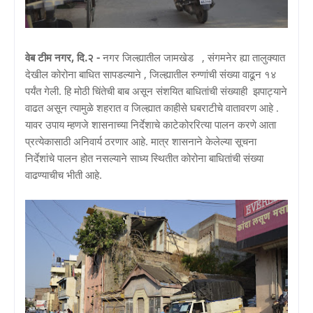
वेब टीम नगर, दि.२ -
नगर जिल्ह्यातील जामखेड , संगमनेर ह्या तालुक्यात
देखील कोरोना बाधित सापडल्याने , जिल्ह्यातील रुग्णांची संख्या वाढून १४
पर्यंत गेली. हि मोठी चिंतेची बाब असून संशयित बाधितांची संख्याही झपाट्याने
वाढत असून त्यामुळे शहरात व जिल्ह्यात काहीसे घबराटीचे वातावरण आहे .
यावर उपाय म्हणजे शासनाच्या निर्देशाचे काटेकोररित्या पालन करणे आता
प्रत्येकासाठी अनिवार्य ठरणार आहे. मात्र शासनाने केलेल्या सूचना
निर्देशांचे पालन होत नसल्याने साध्य स्थितीत कोरोना बाधितांची संख्या
वाढण्याचीच भीती आहे.