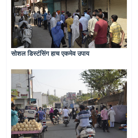
सोशल डिस्टंसिंग हाच एकमेव उपाय