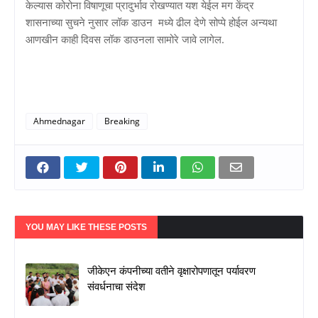
केल्यास कोरोना विषाणूचा प्रादुर्भाव रोखण्यात यश येईल मग केंद्र
शासनाच्या सुचने नुसार लॉक डाउन मध्ये ढील देणे सोप्पे होईल अन्यथा
आणखीन काही दिवस लॉक डाउनला सामोरे जावे लागेल.
Ahmednagar
Breaking
YOU MAY LIKE THESE POSTS
जीकेएन कंपनीच्या वतीने वृक्षारोपणातून पर्यावरण
संवर्धनाचा संदेश