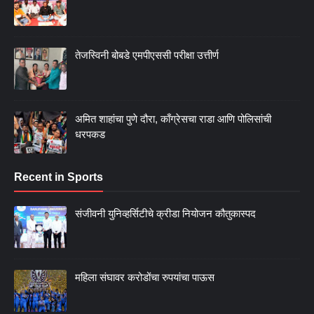
तेजस्विनी बोबडे एमपीएससी परीक्षा उत्तीर्ण
अमित शाहांचा पुणे दौरा, काँग्रेसचा राडा आणि पोलिसांची
धरपकड
Recent in Sports
संजीवनी युनिव्हर्सिटीचे क्रीडा नियोजन कौतुकास्पद
महिला संघावर करोडोंचा रुपयांचा पाऊस