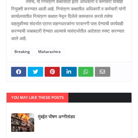
तसेच, या नियंत्रण कक्षासाठी इतर अधिकारी व कर्मचारी यांचीही
नियुक्ती करण्यात आली आहे. नियंत्रण कक्षातील अधिकारी व कर्मचारी यांनी
कार्यालयातील नियंत्रण कक्षात नेमून दिलेले कामकाज करावे तसेच
वाहतुकीच्या संदर्भात प्राप्त वाहनधारकांना परवानगी पास देण्याची कार्यवाही
करण्याची जबाबदारी देण्यात आल्याचे यासंदर्भातील आदेशात स्पष्ट करण्यात
आले आहे.
Breaking
Maharashtra
YOU MAY LIKE THESE POSTS
मुंबईत भीषण अग्नीतांडव