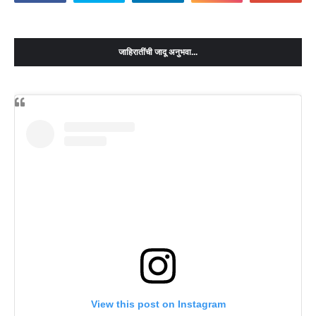
जाहिरातींची जादू अनुभवा...
View this post on Instagram