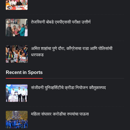
तेजस्विनी बोबडे एमपीएससी परीक्षा उत्तीर्ण
अमित शाहांचा पुणे दौरा, काँग्रेसचा राडा आणि पोलिसांची
धरपकड
Recent in Sports
संजीवनी युनिव्हर्सिटीचे क्रीडा नियोजन कौतुकास्पद
महिला संघावर करोडोंचा रुपयांचा पाऊस