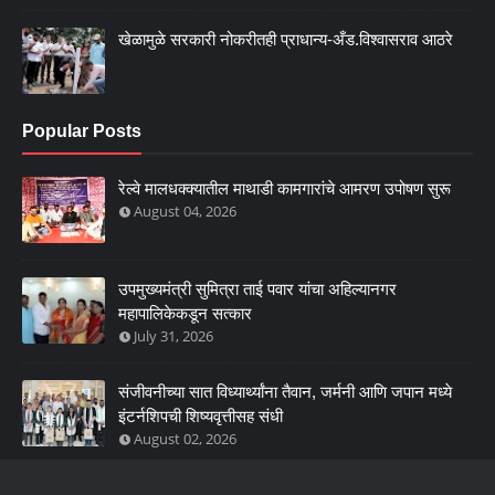
खेळामुळे सरकारी नोकरीतही प्राधान्य-अँड.विश्वासराव आठरे
Popular Posts
रेल्वे मालधक्क्यातील माथाडी कामगारांचे आमरण उपोषण सुरू
August 04, 2026
उपमुख्यमंत्री सुमित्रा ताई पवार यांचा अहिल्यानगर
महापालिकेकडून सत्कार
July 31, 2026
संजीवनीच्या सात विध्यार्थ्यांना तैवान, जर्मनी आणि जपान मध्ये
इंटर्नशिपची शिष्यवृत्तीसह संधी
August 02, 2026