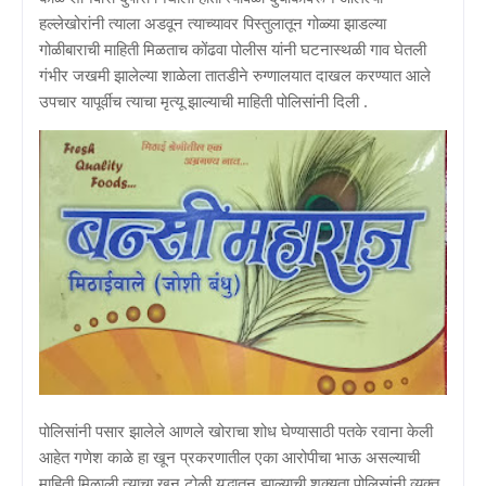
हल्लेखोरांनी त्याला अडवून त्याच्यावर पिस्तुलातून गोळ्या झाडल्या
गोळीबाराची माहिती मिळताच कोंढवा पोलीस यांनी घटनास्थळी गाव घेतली
गंभीर जखमी झालेल्या शाळेला तातडीने रुग्णालयात दाखल करण्यात आले
उपचार यापूर्वीच त्याचा मृत्यू झाल्याची माहिती पोलिसांनी दिली .
पोलिसांनी पसार झालेले आणले खोराचा शोध घेण्यासाठी पतके रवाना केली
आहेत गणेश काळे हा खून प्रकरणातील एका आरोपीचा भाऊ असल्याची
माहिती मिळाली त्याचा खून टोळी युद्धातून झाल्याची शक्यता पोलिसांनी व्यक्त