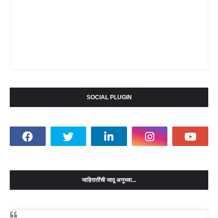
SOCIAL PLUGIN
जाहिरातींची जादू अनुभवा...