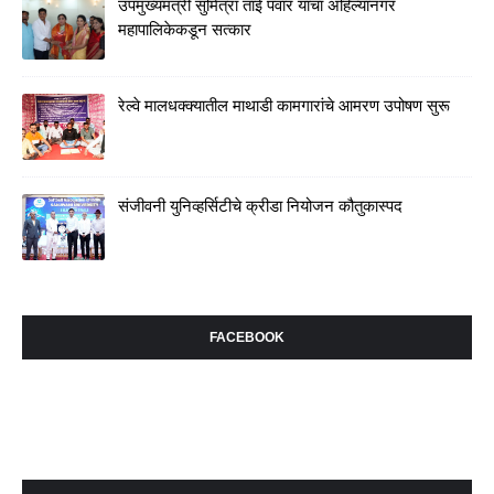
उपमुख्यमंत्री सुमित्रा ताई पवार यांचा अहिल्यानगर
महापालिकेकडून सत्कार
रेल्वे मालधक्क्यातील माथाडी कामगारांचे आमरण उपोषण सुरू
संजीवनी युनिव्हर्सिटीचे क्रीडा नियोजन कौतुकास्पद
FACEBOOK