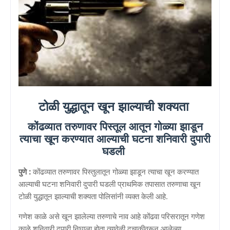
टोळी युद्धातून खून झाल्याची शक्यता
कोंढव्यात तरुणावर पिस्तूल आतून गोळ्या झाडून
त्याचा खून करण्यात आल्याची घटना शनिवारी दुपारी
घडली
पुणे :
कोंढव्यात तरुणावर पिस्तुलातून गोळ्या झाडून त्याचा खून करण्यात
आल्याची घटना शनिवारी दुपारी घडली प्राथमिक तपासात तरुणाचा खून
टोळी युद्धातून झाल्याची शक्यता पोलिसांनी व्यक्त केली आहे.
गणेश काळे असे खून झालेल्या तरुणाचे नाव आहे कोंढवा परिसरातून गणेश
काळे शनिवारी दुपारी निघाला होता त्यावेळी दुचाकीवरून आलेल्या