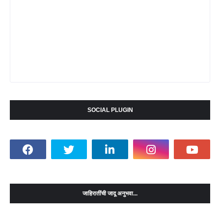
SOCIAL PLUGIN
जाहिरातींची जादू अनुभवा...