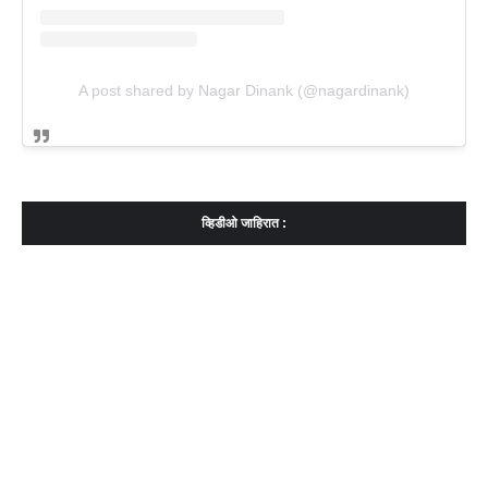
A post shared by Nagar Dinank (@nagardinank)
व्हिडीओ जाहिरात :