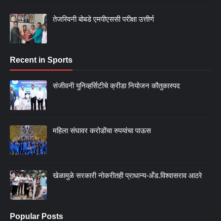
तेजस्विनी बोबडे एमपीएससी परीक्षा उत्तीर्ण
Recent in Sports
संजीवनी युनिव्हर्सिटीचे क्रीडा नियोजन कौतुकास्पद
महिला संघावर करोडोंचा रुपयांचा पाऊस
खेळामुळे सरकारी नोकरीतही प्राधान्य-अँड.विश्वासराव आठरे
Popular Posts