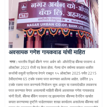
अवसायक गणेश गायकवाड यांची माहित
नगर :
भारतीय रिझर्व बँकेने नगर अर्बन को- ऑपरेटिव्ह बँकेचा परवाना 4
ऑक्टोबर 2023 रोजी रद्द केला होता. गेल्या दोन वर्षाच्या काळात थकीत
कर्जाची वसुली प्रक्रिया वेगाने राबवून १५ ऑक्टोबर 2025 पर्यंत 2215
ठेवीदारांच्या 65 टक्के रकमा परत करण्यात आलेल्या आहेत. उर्वरित ३५
टक्के रकमा परत करण्याचे नियोजन सुरू असून या रकमादेखील लवकरच
परत करण्यात येणार असल्याची माहिती बँकेचे अवसायक गणेश गायकवाड
यांनी दिली. बँकेचा बँकिंग परवाना रद्द झाल्यानंतर बँकेच्या दैनंदिन खर्चात
कपात करण्याच्या दृष्टीने भाडेतत्त्वावर शाखा कार्यालय असलेल्या बँकेच्या सर्व