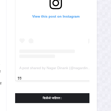
View this post on Instagram
A post shared by Nagar Dinank (@nagardinank)
न
सह
व्हिडीओ जाहिरात :