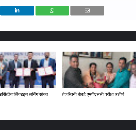
्हर्सिटीचा‘लिंक्डइन लर्निंग’सोबत
तेजस्विनी बोबडे एमपीएससी परीक्षा उत्तीर्ण