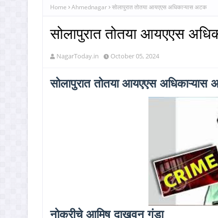
Home
Ahmednagar
सोलापुरात तोतया आयएएस अधिकाऱ्यास अटक
सोलापुरात तोतया आयएएस अधि
NagarToday.in
October 05, 2024
सोलापुरात तोतया आयएएस अधिकाऱ्यास
नोकरीचे आमिष दाखवून गंडा