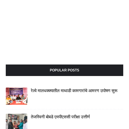
POPULAR POSTS
रेल्वे मालधक्क्यातील माथाडी कामगारांचे आमरण उपोषण सुरू
तेजस्विनी बोबडे एमपीएससी परीक्षा उत्तीर्ण