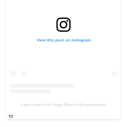
View this post on Instagram
A post shared by Nagar Dinank (@nagardinank)