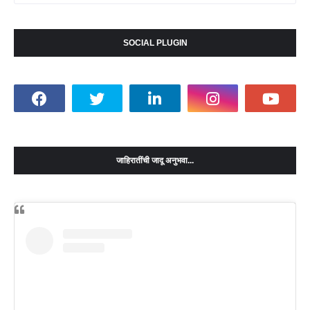
SOCIAL PLUGIN
जाहिरातींची जादू अनुभवा...