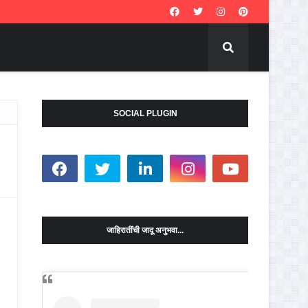
SOCIAL PLUGIN
जाहिरातींची जादू अनुभवा...