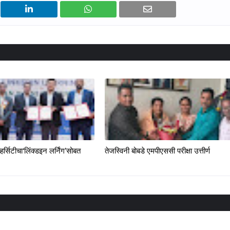
्हर्सिटीचा‘लिंक्डइन लर्निंग’सोबत
तेजस्विनी बोबडे एमपीएससी परीक्षा उत्तीर्ण