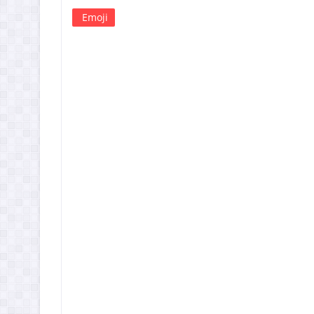
Emoji