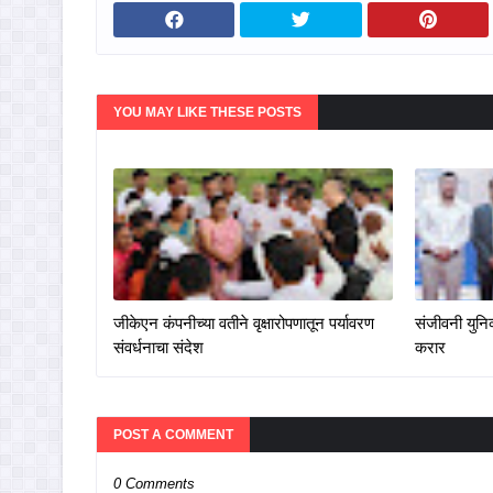
YOU MAY LIKE THESE POSTS
जीकेएन कंपनीच्या वतीने वृक्षारोपणातून पर्यावरण
संजीवनी युनिव
संवर्धनाचा संदेश
करार
POST A COMMENT
0 Comments