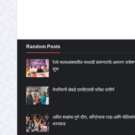
Random Posts
रेल्वे मालधक्क्यातील माथाडी कामगारांचे आमरण उपोष
सुरू
तेजस्विनी बोबडे एमपीएससी परीक्षा उत्तीर्ण
अमित शाहांचा पुणे दौरा, काँग्रेसचा राडा आणि पोलिसां
धरपकड