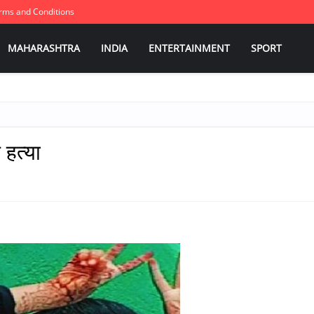
rms and Conditions
MAHARASHTRA
INDIA
ENTERTAINMENT
SPORT
 हत्या