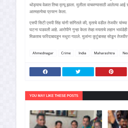
थोड्याच वेळात तिचा मृत्यू झाला. मुलीला वाचवण्यासाठी आलेल्या आई
आत्महत्येचा प्रयत्न केला.
एसपी सिटी एमपी सिंह यांनी सांगितले की, मृताचे वडील तेजवीर यांच्
घटना घडवली आहे. आरोपीने गुन्हा केला तेव्हा मयताचे लहान भावंडेही
मिळताच फरिदाबादहून मथुरा गाठले. मुलांना कुटुंबासह सोडून तेजवी
Ahmednagar
Crime
India
Maharashtra
Ne
YOU MAY LIKE THESE POSTS