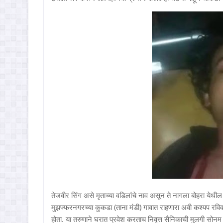
तेजवीर सिंग असे मृताच्या वडिलांचे नाव असून ते नागला बोहरा येथील 
मुझफ्फरनगरच्या कुकडा (ताना मंडी) गावात राहणारा अवी कश्यप रविवार
होता. या तरुणाने घरात प्रवेश करताच निवृत्त सैनिकाची मुलगी सोन