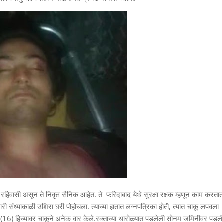
रहिवासी असून ते निवृत्त सैनिक आहेत. ते फरिदाबाद येथे सुरक्षा रक्षक म्हणून काम करतात
ी संध्याकाळी उशिरा घरी पोहोचला. त्याच्या हातात लग्नपत्रिका होती, त्यात चाकू लपवला
म (16) हिच्यावर चाकूने अनेक वार केले.रक्ताच्या थारोळ्यात पडलेली सोनम जमिनीवर पडल