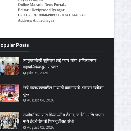
Online Marathi News Portal..
Editor : Deviprasad Iyengar
Call Us: +91 9960490971 / 0241 2440940
Address: Ahmednagar
opular Posts
उपमुख्यमंत्री सुमित्रा ताई पवार यांचा अहिल्यानगर
महापालिकेकडून सत्कार
July 31, 2026
रेल्वे मालधक्क्यातील माथाडी कामगारांचे आमरण उपोषण
सुरू
August 04, 2026
संजीवनीच्या सात विध्यार्थ्यांना तैवान, जर्मनी आणि जपान
मध्ये इंटर्नशिपची शिष्यवृत्तीसह संधी
August 02, 2026