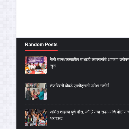
Random Posts
रेल्वे मालधक्क्यातील माथाडी कामगारांचे आमरण उपोष
सुरू
तेजस्विनी बोबडे एमपीएससी परीक्षा उत्तीर्ण
अमित शाहांचा पुणे दौरा, काँग्रेसचा राडा आणि पोलिसां
धरपकड