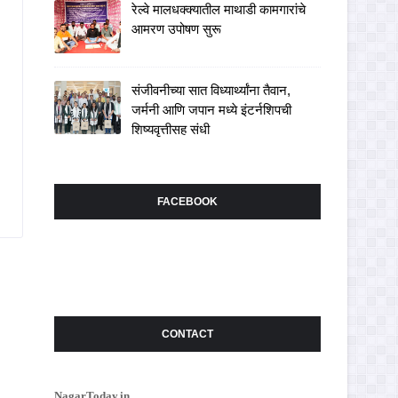
रेल्वे मालधक्क्यातील माथाडी कामगारांचे
आमरण उपोषण सुरू
संजीवनीच्या सात विध्यार्थ्यांना तैवान,
जर्मनी आणि जपान मध्ये इंटर्नशिपची
शिष्यवृत्तीसह संधी
FACEBOOK
CONTACT
NagarToday.in