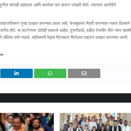
 सुनीता यांनाही खांद्यावर आणि कमरेवर वार करून जखमी केले. त्यानंतर आरोपीने
या तक्रारीवरून गुन्हा दाखल करण्यात आला आहे. फेसबुकवर मैत्री करण्यास नकार दिल्याने 
 घरीच होते. या घटनेनंतर दोघेही घाबरले आहेत. दुसरीकडे, वडील तेजवीर सिंग यांना बातम
रने पोलिस ठाणे गाठले. याठिकाणी वेड्या प्रियकरा विरोधात तक्रार दाखल करण्यात आली.
ws