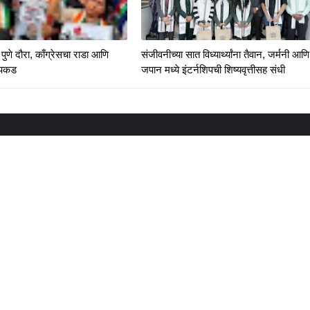
पुणे दौरा, काँग्रेसचा राडा आणि
संजीवनीच्या सात विध्यार्थ्यांना तैवान, जर्मनी आणि
रपकड
जपान मध्ये इंटर्नशिपची शिष्यवृत्तीसह संधी