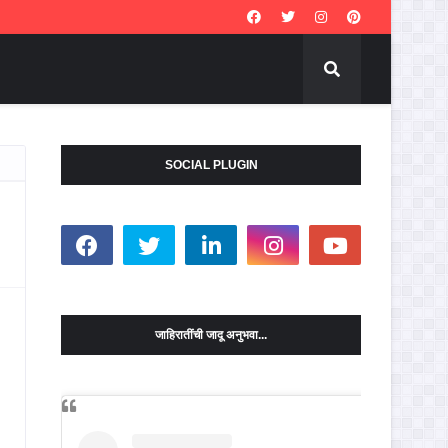
SOCIAL PLUGIN
जाहिरातींची जादू अनुभवा...