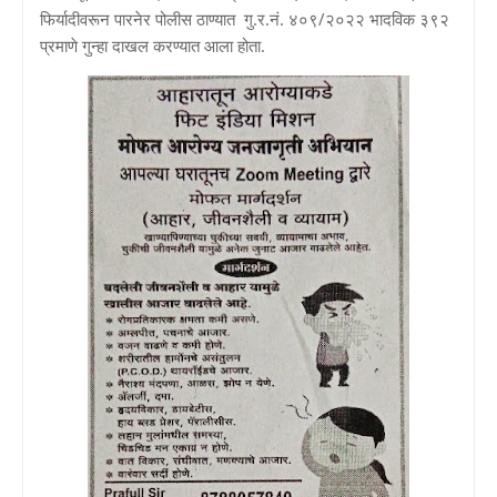
फिर्यादीवरून पारनेर पोलीस ठाण्यात गु.र.नं. ४०९/२०२२ भादविक ३९२
प्रमाणे गुन्हा दाखल करण्यात आला होता.