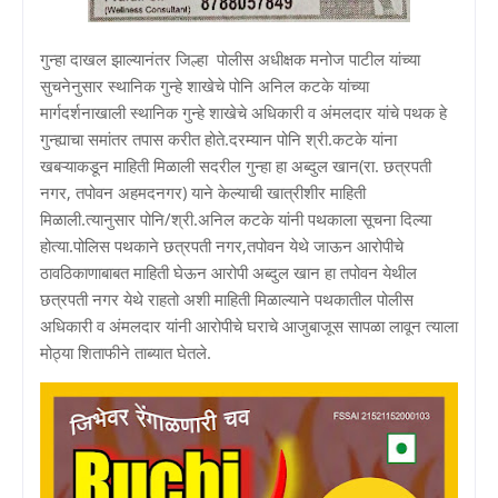
गुन्हा दाखल झाल्यानंतर जिल्हा पोलीस अधीक्षक मनोज पाटील यांच्या
सुचनेनुसार स्थानिक गुन्हे शाखेचे पोनि अनिल कटके यांच्या
मार्गदर्शनाखाली स्थानिक गुन्हे शाखेचे अधिकारी व अंमलदार यांचे पथक हे
गुन्ह्याचा समांतर तपास करीत होते.दरम्यान पोनि श्री.कटके यांना
खबऱ्याकडून माहिती मिळाली सदरील गुन्हा हा अब्दुल खान(रा. छत्रपती
नगर, तपोवन अहमदनगर) याने केल्याची खात्रीशीर माहिती
मिळाली.त्यानुसार पोनि/श्री.अनिल कटके यांनी पथकाला सूचना दिल्या
होत्या.पोलिस पथकाने छत्रपती नगर,तपोवन येथे जाऊन आरोपीचे
ठावठिकाणाबाबत माहिती घेऊन आरोपी अब्दुल खान हा तपोवन येथील
छत्रपती नगर येथे राहतो अशी माहिती मिळाल्याने पथकातील पोलीस
अधिकारी व अंमलदार यांनी आरोपीचे घराचे आजुबाजूस सापळा लावून त्याला
मोठ्या शिताफीने ताब्यात घेतले.