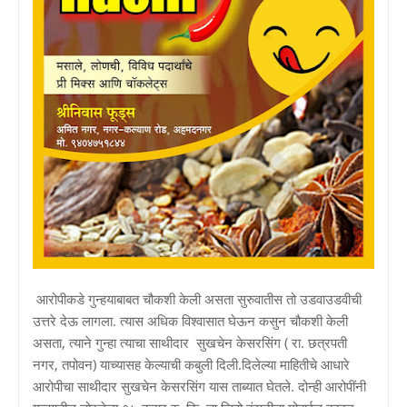
आरोपीकडे गुन्हयाबाबत चौकशी केली असता सुरुवातीस तो उडवाउडवीची
उत्तरे देऊ लागला. त्यास अधिक विश्वासात घेऊन कसुन चौकशी केली
असता, त्याने गुन्हा त्याचा साथीदार सुखचेन केसरसिंग ( रा. छत्रपती
नगर, तपोवन) याच्यासह केल्याची कबुली दिली.दिलेल्या माहितीचे आधारे
आरोपीचा साथीदार सुखचेन केसरसिंग यास ताब्यात घेतले. दोन्ही आरोपींनी