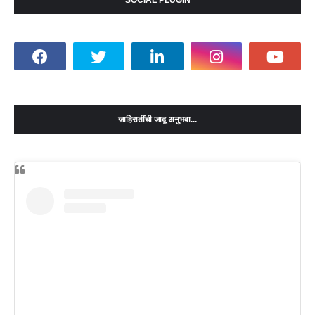
जाहिरातींची जादू अनुभवा...