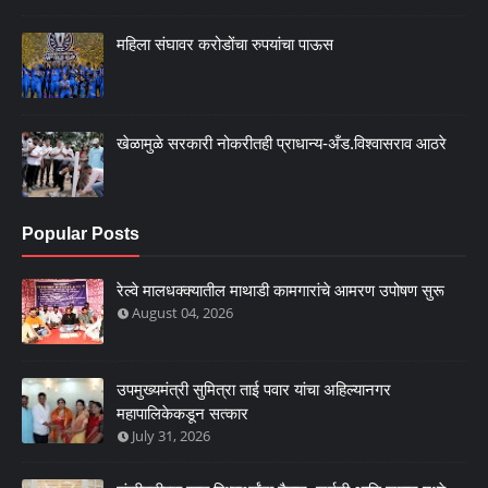
महिला संघावर करोडोंचा रुपयांचा पाऊस
खेळामुळे सरकारी नोकरीतही प्राधान्य-अँड.विश्वासराव आठरे
Popular Posts
रेल्वे मालधक्क्यातील माथाडी कामगारांचे आमरण उपोषण सुरू
August 04, 2026
उपमुख्यमंत्री सुमित्रा ताई पवार यांचा अहिल्यानगर
महापालिकेकडून सत्कार
July 31, 2026