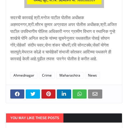
सदरची कारवाई श्री.मनोज पाटील पोलीस अधीक्षक
अहमदनगर,श्री.सौरभ कुमार अग्रवाल अपर पोलीस अधीक्षक,श्री.अजित
पाटील उपविभागीय पोलिस अधिकारी नगर ग्रामीण विभाग व स्थानिक गुन्हे
शाखेचे पोनि अनिल कटके यांच्या सूचनेनुसार पथकातील पोसई सोपान
गोरे,पोहेकॉ संदीप पवार,पोना शंकर चौधरी,रवि सोनटक्के,पोकॉ योगेश
सातपुते,मेघराज कोल्हे व चापोहेकॉ संभाजी कोतकर आदिंच्या पथकाने ही
कारवाई केली आहे.पुढील तपास पारनेर पोलीस हे करीत आहे.
Ahmednagar
Crime
Maharashtra
News
YOU MAY LIKE THESE POSTS