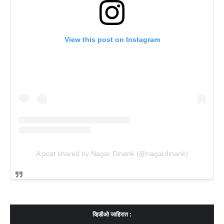
View this post on Instagram
A post shared by Nagar Dinank (@nagardinank)
व्हिडीओ जाहिरात :