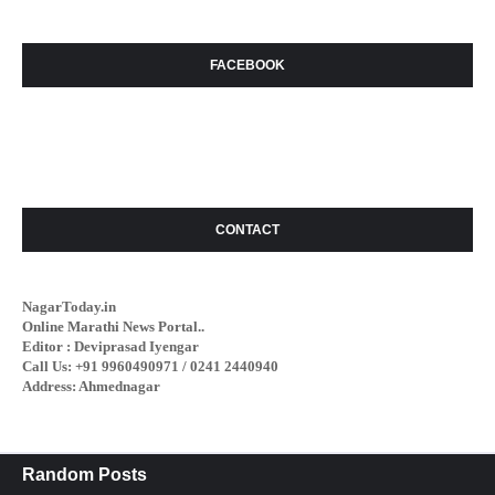
FACEBOOK
CONTACT
NagarToday.in
Online Marathi News Portal..
Editor : Deviprasad Iyengar
Call Us: +91 9960490971 / 0241 2440940
Address: Ahmednagar
Random Posts