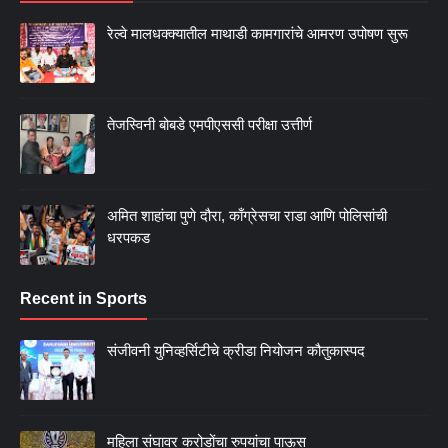
रेल्वे मालधक्क्यातील माथाडी कामगारांचे आमरण उपोषण सुरू
तेजस्विनी बोबडे एमपीएससी परीक्षा उत्तीर्ण
अमित शाहांचा पुणे दौरा, काँग्रेसचा राडा आणि पोलिसांची
धरपकड
Recent in Sports
संजीवनी युनिव्हर्सिटीचे क्रीडा नियोजन कौतुकास्पद
महिला संघावर करोडोंचा रुपयांचा पाऊस