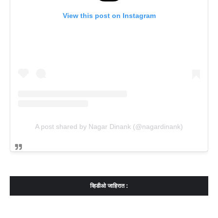
View this post on Instagram
A post shared by Nagar Dinank (@nagardinank)
व्हिडीओ जाहिरात :