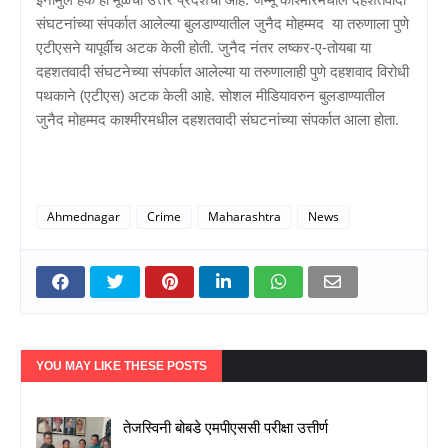
संघटनांच्या संपर्कात आलेल्या बुलडाण्यातील जुनैद मोहम्मद या तरुणाला पुणे
एटीएसने यापूर्वीच अटक केली होती. जुनैद नंतर लष्कर-ए-तोयबा या
दहशतवादी संघटनेच्या संपर्कात आलेल्या या तरुणालाही पुणे दहशवाद विरोधी
पथकाने (एटीएस) अटक केली आहे. सोशल मीडियावरुन बुलडाण्यातील
जुनैद मोहम्मद काश्मीरमधील दहशतवादी संघटनांच्या संपर्कात आला होता.
Ahmednagar
Crime
Maharashtra
News
YOU MAY LIKE THESE POSTS
तेजस्विनी बोबडे एमपीएससी परीक्षा उत्तीर्ण