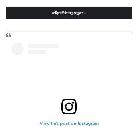
जाहिरातींची जादू अनुभवा...
View this post on Instagram