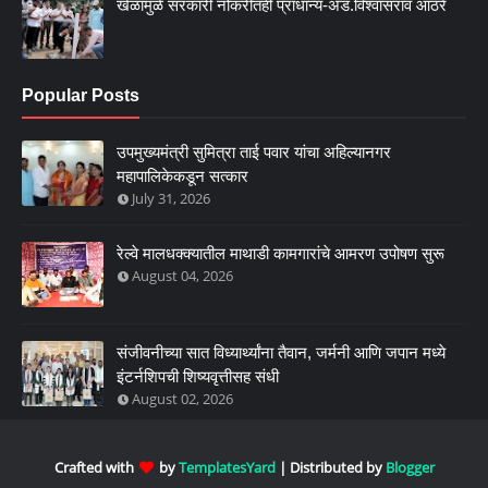
खेळामुळे सरकारी नोकरीतही प्राधान्य-अँड.विश्वासराव आठरे
Popular Posts
उपमुख्यमंत्री सुमित्रा ताई पवार यांचा अहिल्यानगर
महापालिकेकडून सत्कार
July 31, 2026
रेल्वे मालधक्क्यातील माथाडी कामगारांचे आमरण उपोषण सुरू
August 04, 2026
संजीवनीच्या सात विध्यार्थ्यांना तैवान, जर्मनी आणि जपान मध्ये
इंटर्नशिपची शिष्यवृत्तीसह संधी
August 02, 2026
Crafted with
by
TemplatesYard
| Distributed by
Blogger