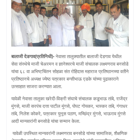
बालाजी देडगाव(प्रतिनिधी)-
नेवासा तालुक्यातील बालाजी देडगाव येथील
सेवा संस्थेचे माजी चेअरमन व ज्ञानेश्वरचे माजी संचालक लक्ष्मणराव बनसोडे
यांचा ६८ वा अभिष्टचिंतन सोहळा संत रोहिदास महाराज प्रतिष्ठानच्या वतीने
प्रतिष्ठानचे अध्यक्ष ज्येष्ठ पत्रकार बन्सीभाऊ एडके यांच्या पुढाकाराने
उत्साहात साजरा करण्यात आला.
यावेळी नेवासा तालुका खरेदी-विक्री संघाचे संचालक कडूभाऊ तांबे, राजेंद्र
मुंगसे, माजी सरपंच दत्ता पाटील मुंगसे, पोपट गोयकर, भास्कर तांबे, गंगाधर
तांबे, निलेश कोकरे, पत्रकार युनूस पठाण, मच्छिंद्र मुंगसे, भाऊराव मुंगसे
आदी मान्यवरांनी बनसोडे यांचा सन्मान केला.
यावेळी उपस्थित मान्यवरांनी लक्ष्मणराव बनसोडे यांच्या सामाजिक, शैक्षणिक