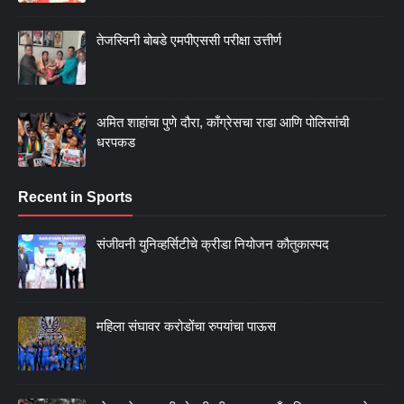
तेजस्विनी बोबडे एमपीएससी परीक्षा उत्तीर्ण
अमित शाहांचा पुणे दौरा, काँग्रेसचा राडा आणि पोलिसांची
धरपकड
Recent in Sports
संजीवनी युनिव्हर्सिटीचे क्रीडा नियोजन कौतुकास्पद
महिला संघावर करोडोंचा रुपयांचा पाऊस