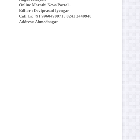
Online Marathi News Portal..
Editor : Deviprasad Iyengar
Call Us: +91 9960490971 / 0241 2440940
Address: Ahmednagar