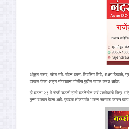
अंकुश चत्तर, महेश मते, चंदन ढवण, शिवलिंग शिंदे, अक्षय टेकाळे, प्
दाखल केला असून तोफखाना पोलीस पुढील तपास करत आहेत.
ही घटना २३ मे रोजी घडली होती घटनेतील सर्व एकमेकांचे मित्र 
गुन्हा दाखल केला आहे. एवढया टोकापर्यंत भांडण जाण्याचं कारण 