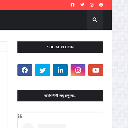
SOCIAL PLUGIN
जाहिरातींची जादू अनुभवा...