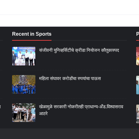
Recent in Sports
P
संजीवनी युनिव्हर्सिटीचे क्रीडा नियोजन कौतुकास्पद
महिला संघावर करोडोंचा रुपयांचा पाऊस
ण
खेळामुळे सरकारी नोकरीतही प्राधान्य-अँड.विश्वासराव
आठरे