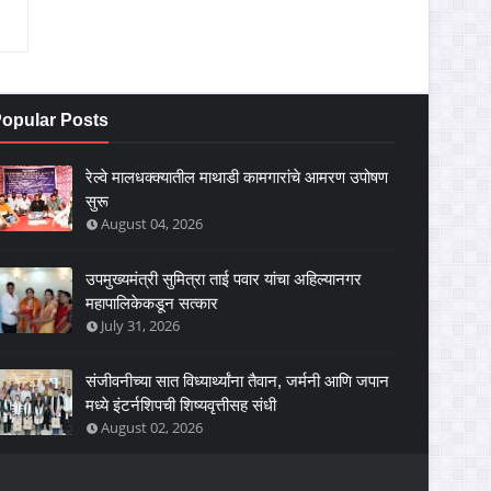
opular Posts
रेल्वे मालधक्क्यातील माथाडी कामगारांचे आमरण उपोषण
सुरू
August 04, 2026
उपमुख्यमंत्री सुमित्रा ताई पवार यांचा अहिल्यानगर
महापालिकेकडून सत्कार
July 31, 2026
संजीवनीच्या सात विध्यार्थ्यांना तैवान, जर्मनी आणि जपान
मध्ये इंटर्नशिपची शिष्यवृत्तीसह संधी
August 02, 2026