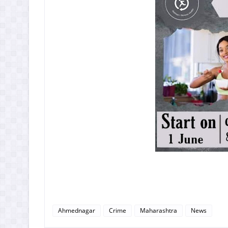
Ahmednagar
Crime
Maharashtra
News