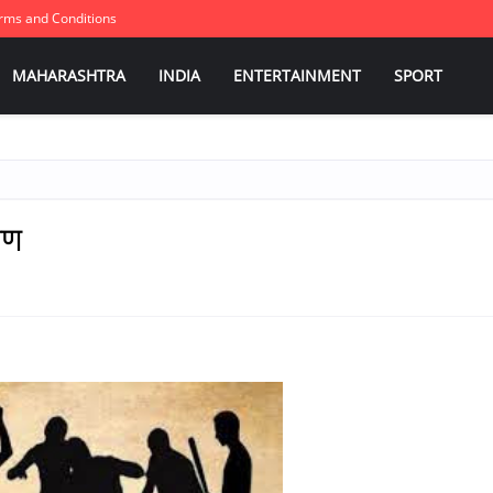
rms and Conditions
MAHARASHTRA
INDIA
ENTERTAINMENT
SPORT
ाण