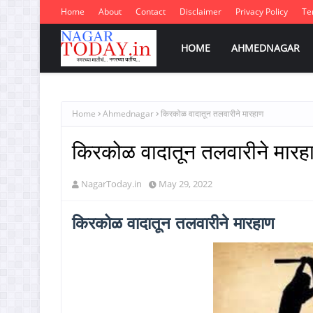
Home
About
Contact
Disclaimer
Privacy Policy
Te
HOME
AHMEDNAGAR
Home
Ahmednagar
किरकोळ वादातून तलवारीने मारहाण
किरकोळ वादातून तलवारीने मारह
NagarToday.in
May 29, 2022
किरकोळ वादातून तलवारीने मारहाण