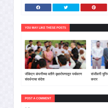
YOU MAY LIKE THESE POSTS
जीकेएन कंपनीच्या वतीने वृक्षारोपणातून पर्यावरण
संजीवनी युनिव
संवर्धनाचा संदेश
करार
POST A COMMENT