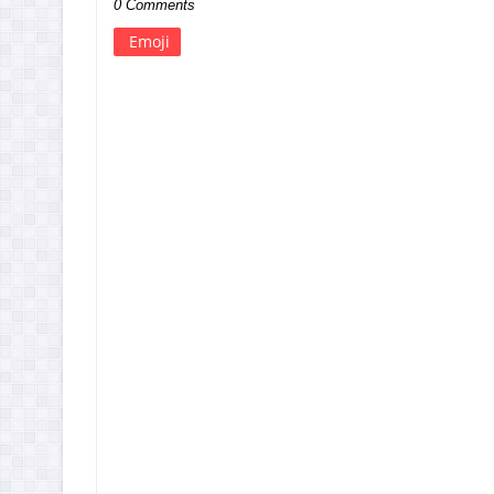
0 Comments
Emoji