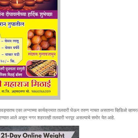
ड्यातच एका लग्नाच्या कार्यक्रमात तलवारी घेऊन तरुण नाचत असताना व्हिडिओ व्हायर
करण्यात आले असून नगर शहरातही तलवारी भरपूर असल्याचे समोर येत आहे.