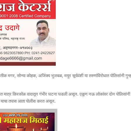
रतीक मगर, सोन्या कोहक, अजिंक्य भुजबळ, मयुर सूर्यवंशी या तरुणांविरोधात पोलिसांनी गुन्ह
आहेत मात्र किरकोळ वादातून गंभीर घटना घडली असून. एकूण नऊ लोकांवर दोन पोलिसांनी
काय याचा तपास आता पोलीस करत असून.