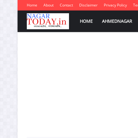
Home
About
Contact
Disclaimer
Privacy Policy
Te
HOME
AHMEDNAGAR