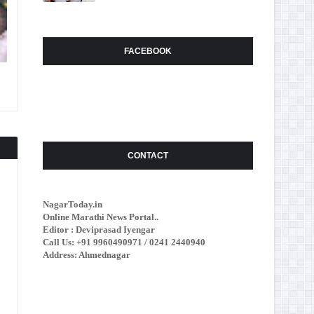
FACEBOOK
CONTACT
NagarToday.in
Online Marathi News Portal..
Editor : Deviprasad Iyengar
Call Us: +91 9960490971 / 0241 2440940
Address: Ahmednagar