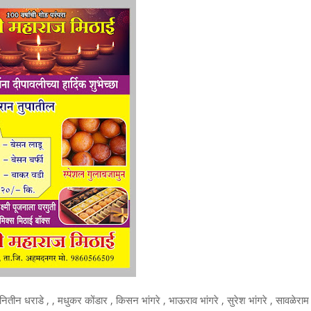
गरे , नितीन धराडे , , मधुकर कोंडार , किसन भांगरे , भाऊराव भांगरे , सुरेश भांगरे , सावळेराम