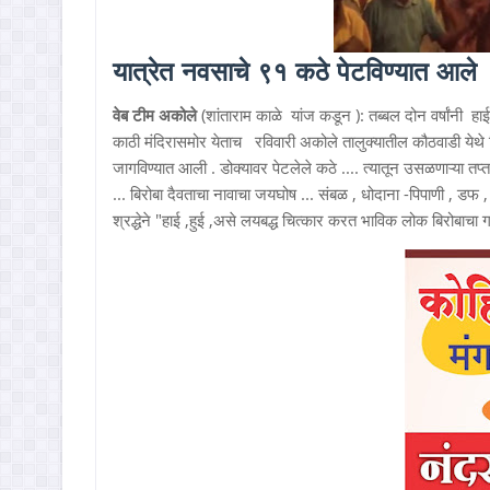
यात्रेत नवसाचे ९१ कठे पेटविण्यात आले
वेब टीम अकोले
(शांताराम काळे यांज कडून ): तब्बल दोन वर्षांनी
काठी मंदिरासमोर येताच रविवारी अकोले तालुक्यातील कौठवाडी येथे 
जागविण्यात आली . डोक्यावर पेटलेले कठे .... त्यातून उसळणाऱ्या त
... बिरोबा दैवताचा नावाचा जयघोष ... संबळ , धोदाना -पिपाणी , डफ 
श्रद्धेने "हाई ,हुई ,असे लयबद्ध चित्कार करत भाविक लोक बिरोबाच