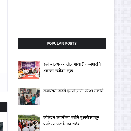
POPULAR POSTS
रेल्वे मालधक्क्यातील माथाडी कामगारांचे
आमरण उपोषण सुरू
तेजस्विनी बोबडे एमपीएससी परीक्षा उत्तीर्ण
जीकेएन कंपनीच्या वतीने वृक्षारोपणातून
पर्यावरण संवर्धनाचा संदेश