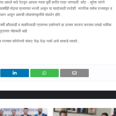
म्हणत आपले कठे पेटवून आपला नवस पूर्ती करीत रात्र जागवली कोट - सुरेश भांगरे
ावर्षीही मोठ्या प्रमाणात भरली असून या यात्रेसाठी परदेशी नागरिक तसेच राज्यातून व
स्थान असून आमची लोकसंस्कृतीचे संवर्धन होते .
वर्षी कौठवाडी व साकीरवाडी ग्रामस्थ एकोप्याने हा उत्सव साजरा करतात लाखो भाविक
समुद्रापार पोहचली आहे
त व राज्यात कोरोनाचे संकट येऊ देऊ नको असे साकडे घातले .