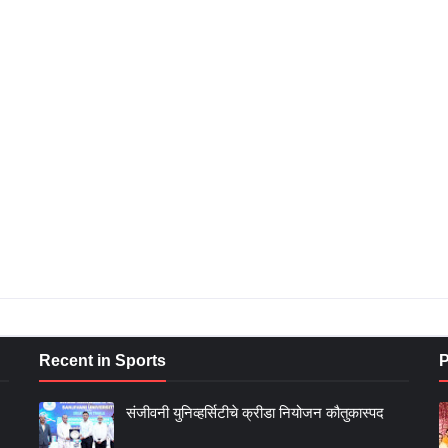
Recent in Sports
P
संजीवनी युनिव्हर्सिटीचे क्रीडा नियोजन कौतुकास्पद