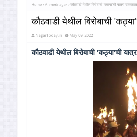
Home
Ahmednagar
कौठवाडी येथील बिरोबाची 'कठ्या'ची यात्रा उत्साहात
कौठवाडी येथील बिरोबाची 'कठ्या'
NagarToday.in
May 09, 2022
कौठवाडी येथील बिरोबाची 'कठ्या'ची यात्