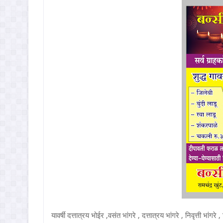
यावर्षी दत्तात्रय भोईर ,वसंत भांगरे , दत्तात्रय भांगरे , निवृत्ती भां