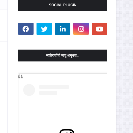
SOCIAL PLUGIN
जाहिरातींची जादू अनुभवा...