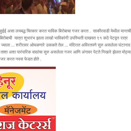
 हाईहुईई असा लयबद्ध चित्कार करत भाविक बिरोबाचा गजर करत . साकीरवाडी येथील मानाची
बिरोबाची यात्रा शुभारंभ झाला लाखो भाविकांनी उपस्थिती दाखवत ९१ कठे पेटवून रात्र
प्त ज्वाला ... शरीरावर ओघळणारे उकळते तेल ... मंदिरात अविरतपणे सुरु असलेला घंटानाद
, ताशा अशा पारंपारिक वाद्यांचा सुरु असलेला गजर आणि अंगावर पेटते निखारे झेलत मोठ्या
ा गजर करत नवस फेडत होते .