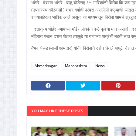
भांगरे , देवराम भांगरे , बाळू घोडेसह ६५ भाविकांनी बिरोबा कि जय 
(उपसरपंच कौठवाडी ) शंभर वर्षाची परंपरा असलेली कठ्याची यात्रा य
राज्याबाहेरून भाविक आले असून या माध्यमातून बिरोबा आमचे श्रद्धा
दत्तात्रय भोईर -आमच्या भोईर लोकांना कठे पूजेचा मान असतो . दर
मंदिरात येऊन दर्शन घेतात त्यामुळे या गावाच्या यात्रेची महती सात 
वैभव पिचड (माजी आमदार) यांनी बिरोबाचे दर्शन घेतले यापुढे देशा
Ahmednagar
Maharashtra
News
YOU MAY LIKE THESE POSTS