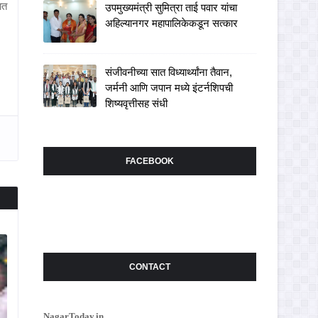
ात
उपमुख्यमंत्री सुमित्रा ताई पवार यांचा
अहिल्यानगर महापालिकेकडून सत्कार
संजीवनीच्या सात विध्यार्थ्यांना तैवान,
जर्मनी आणि जपान मध्ये इंटर्नशिपची
शिष्यवृत्तीसह संधी
FACEBOOK
CONTACT
NagarToday.in