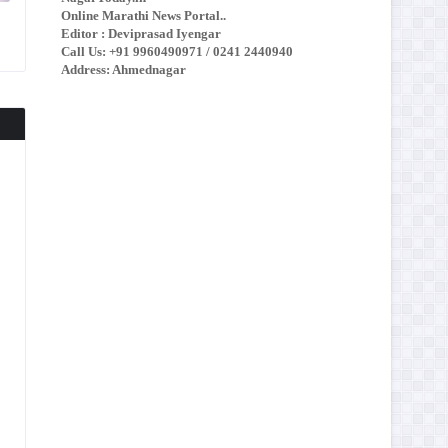
Online Marathi News Portal..
Editor : Deviprasad Iyengar
Call Us: +91 9960490971 / 0241 2440940
Address: Ahmednagar