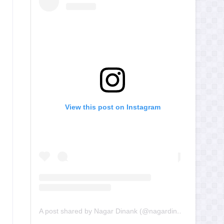
View this post on Instagram
A post shared by Nagar Dinank (@nagardinank)