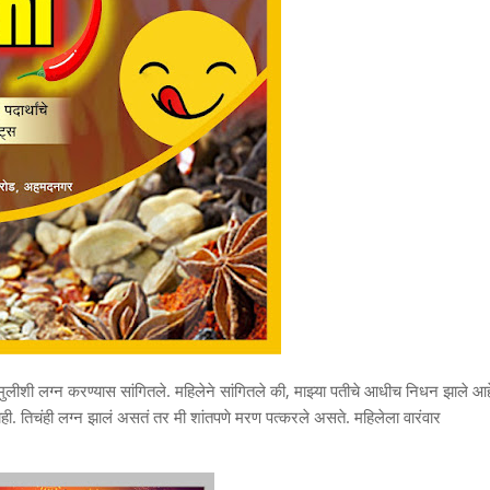
ा मुलीशी लग्न करण्यास सांगितले. महिलेने सांगितले की, माझ्या पतीचे आधीच निधन झाले आह
नाही. तिचंही लग्न झालं असतं तर मी शांतपणे मरण पत्करले असते. महिलेला वारंवार