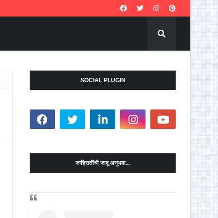
SOCIAL PLUGIN
जाहिरातींची जादू अनुभवा...