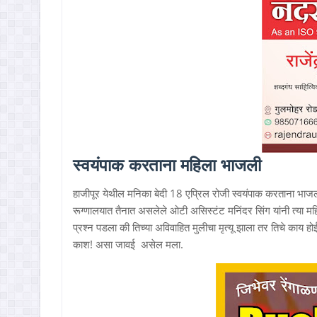
स्वयंपाक करताना महिला भाजली
हाजीपूर येथील मनिका बेदी 18 एप्रिल रोजी स्वयंपाक करताना भाज
रूग्णालयात तैनात असलेले ओटी असिस्टंट मनिंदर सिंग यांनी त्या महि
प्रश्न पडला की तिच्या अविवाहित मुलीचा मृत्यू झाला तर तिचे काय होई
काश! असा जावई असेल मला.