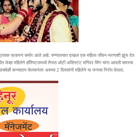
द्रावक प्रकरण समोर आले आहे. रुग्णालयात दाखल एक महिला जीवन-मरणाशी झुंज देत
ीत जेव्हा महिलेने हॉस्पिटलमध्ये तैनात ओटी असिस्टंट मनिंदर सिंग यांना आपली समस्या
 त्याचवेळी कन्यादान केल्यानंतर अवघ्या 2 दिवसांनी महिलेने या जगाचा निरोप घेतला.