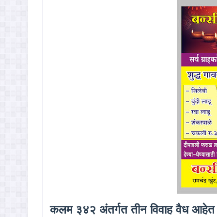
कलम ३४२ अंतर्गत तीन विवाह वैध आहे