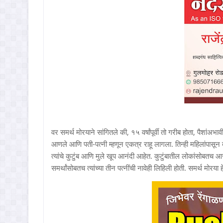
वर समर्थ मोरयाने सांगितले की, १५ वर्षांपूर्वी तो गरीब होता, पैशांअ
आणले आणि पती-पत्नी म्हणून एकत्र राहू लागला. तिन्ही महिलांपासून त्या
त्यांचे कुटुंब आणि मुले खूप आनंदी आहेत. कुटुंबातील लोकांसोबतच आज
समर्थांसोबतच त्यांच्या तीन पत्नींची नावेही लिहिली होती. समर्थ मोरया