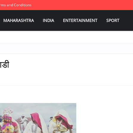
rms and Conditions
MAHARASHTRA
INDIA
ENTERTAINMENT
SPORT
ाडी