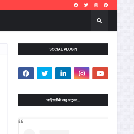
SOCIAL PLUGIN
जाहिरातींची जादू अनुभवा...