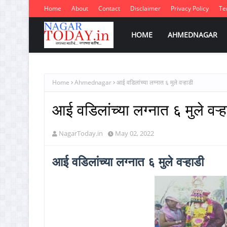
Home
About
Contact
Disclaimer
Privacy Policy
Te
HOME
AHMEDNAGAR
Home
Ahmednagar
आई वडिलांच्या लग्नात ६ मुले वऱ्हाडी
आई वडिलांच्या लग्नात ६ मुले वऱ्ह
NagarToday.in
May 02, 2022
आई वडिलांच्या लग्नात ६ मुले वऱ्हाडी