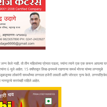
भावी लग्न केले नाही. तो तीन महिलांच्या प्रेमात पडला, ज्यांना त्याने एक एक करून आपल्या घ
ंना 6 मुले आहेत. 15 वर्षांपासून लिव्ह-इनमध्ये राहणाऱ्या समर्थ मोरया यांच्या लग्नामुळे
ूबाजूच्या लोकांनी समर्थांच्या लग्नाला हजेरी लावली आणि जोरदार नृत्य केले. लग्नपत्रिके
 हे नानपूरचे सरपंचही राहिले आहेत.