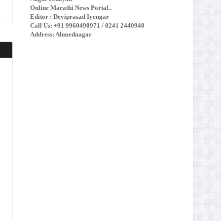
Online Marathi News Portal..
Editor : Deviprasad Iyengar
Call Us: +91 9960490971 / 0241 2440940
Address: Ahmednagar