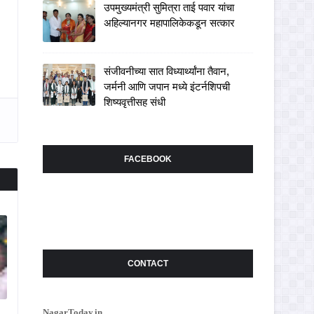
उपमुख्यमंत्री सुमित्रा ताई पवार यांचा
अहिल्यानगर महापालिकेकडून सत्कार
संजीवनीच्या सात विध्यार्थ्यांना तैवान,
जर्मनी आणि जपान मध्ये इंटर्नशिपची
शिष्यवृत्तीसह संधी
FACEBOOK
CONTACT
NagarToday.in