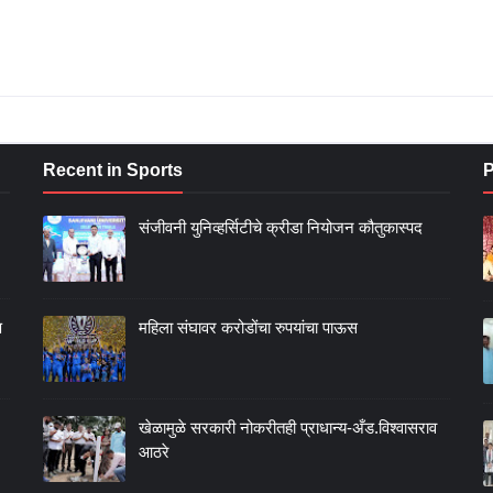
Recent in Sports
P
संजीवनी युनिव्हर्सिटीचे क्रीडा नियोजन कौतुकास्पद
ण
महिला संघावर करोडोंचा रुपयांचा पाऊस
खेळामुळे सरकारी नोकरीतही प्राधान्य-अँड.विश्वासराव
आठरे