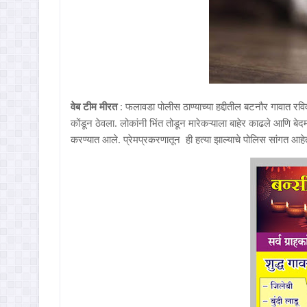
वेब टीम मीरत
: फलावडा पोलीस ठाण्याच्या हद्दीतील बटनौर गावात 
कोंडून ठेवला. लोकांनी भिंत तोडून मारेकऱ्याला बाहेर काढले आणि बे
करण्यात आले. प्रेमप्रकरणातून ही हत्या झाल्याचे पोलिस सांगत आहे