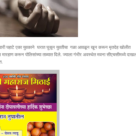
रविवारी पहाटे एका युवकाने घरात घुसून युवतीचा गळा आवळून खून करून मृतदेह खोलीत
दम मारहाण करून पोलिसांच्या ताब्यात दिले. ज्याला गंभीर अवस्थेत मवना सीएचसीमध्ये दाख
त.