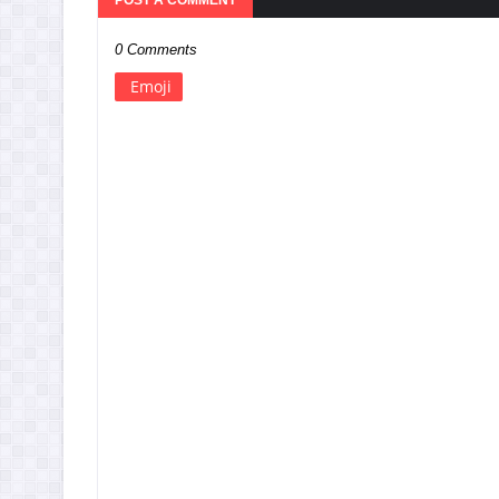
POST A COMMENT
0 Comments
Emoji