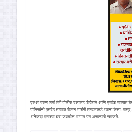
एसओ वरुण शर्मा हेही पोलीस दलासह पोहोचले आणि मृतदेह ताब्यात घेत
पोलिसांनी मृतदेह ताब्यात घेऊन मार्चरी हाऊसकडे रवाना केला. मात्र
अनेकदा मृताच्या घरा जवळील भागात येत असल्याचे समजते.