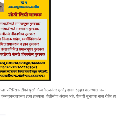
ला. फॉरेन्सिक टीमने पुरावे गोळा केल्यानंतर मृतदेह शवागारगृहात पाठवण्यात आला.
, प्रेमप्रकरणावरून हत्या झाल्याचा पोलीसांचा अंदाज आहे. शेजारी सुभाषचा भाचा रोहित हा