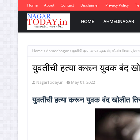
Home
About
Contact
Disclaimer
Privacy Policy
Te
HOME
AHMEDNAGAR
Home
Ahmednagar
युवतीची हत्या करून युवक बंद खोलीत तिच्या प्रेत
युवतीची हत्या करून युवक बंद ख
NagarToday.in
May 01, 2022
युवतीची हत्या करून युवक बंद खोलीत ति