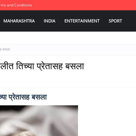
rms and Conditions
MAHARASHTRA
INDIA
ENTERTAINMENT
SPORT
ासह बसला
ोलीत तिच्या प्रेतासह बसला
च्या प्रेतासह बसला