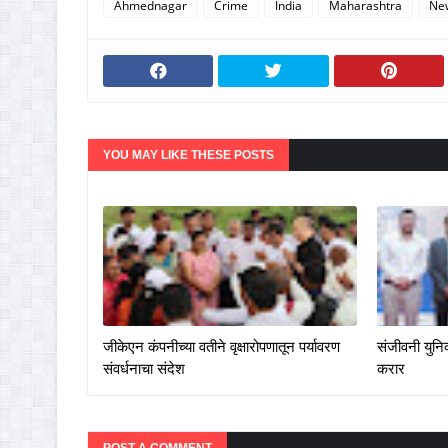
Ahmednagar
Crime
India
Maharashtra
Ne
YOU MAY LIKE THESE POSTS
जीकेएन कंपनीच्या वतीने वृक्षारोपणातून पर्यावरण
संजीवनी युनिव
संवर्धनाचा संदेश
करार