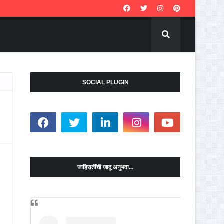
SOCIAL PLUGIN
जाहिरातींची जादू अनुभवा...