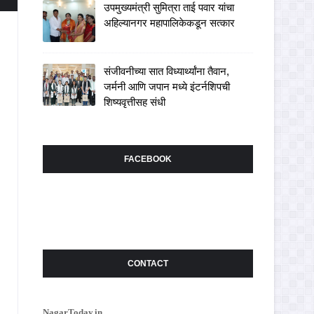
उपमुख्यमंत्री सुमित्रा ताई पवार यांचा
अहिल्यानगर महापालिकेकडून सत्कार
संजीवनीच्या सात विध्यार्थ्यांना तैवान,
जर्मनी आणि जपान मध्ये इंटर्नशिपची
शिष्यवृत्तीसह संधी
FACEBOOK
CONTACT
NagarToday.in