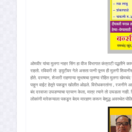
ओमवीर यांचा मुलगा नाहर सिंग हा वीज विभागात कंत्राटी पद्धतीन
राहतो. रविवारी तो ड्युटीवर गेले असता पत्नी पूनम ही मुलगी शिवान
होते. दरम्यान, शेजारी राहणाऱ्या सुभाषचा पुतण्या रोहित मुलगा खे
पाहून वाईट हेतूने पकडून खोलीत ओढले. विरोधकरतांना , रजनीने आरड
बंद दरवाजा उघडण्याचा प्रयत्न केला, मात्र त्याने तो उघडला नाही. भ
लोकांनी मारेकऱ्याला पकडून बेदम मारहाण करून बेशुद्ध अवस्थेत पोलिस