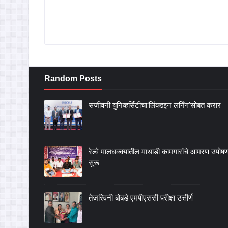
Random Posts
संजीवनी युनिव्हर्सिटीचा‘लिंक्डइन लर्निंग’सोबत करार
रेल्वे मालधक्क्यातील माथाडी कामगारांचे आमरण उपोष
सुरू
तेजस्विनी बोबडे एमपीएससी परीक्षा उत्तीर्ण