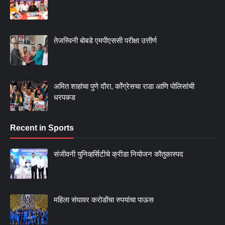
तेजस्विनी बोबडे एमपीएससी परीक्षा उत्तीर्ण
अमित शाहांचा पुणे दौरा, काँग्रेसचा राडा आणि पोलिसांची
धरपकड
Recent in Sports
संजीवनी युनिव्हर्सिटीचे क्रीडा नियोजन कौतुकास्पद
महिला संघावर करोडोंचा रुपयांचा पाऊस