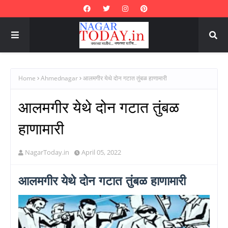
Home
Ahmednagar
आलमगीर येथे दोन गटात तुंबळ हाणामारी
आलमगीर येथे दोन गटात तुंबळ
हाणामारी
NagarToday.in
April 05, 2022
आलमगीर येथे दोन गटात तुंबळ हाणामारी