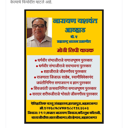
केल्याचे फिर्यादीत म्हटले आहे.