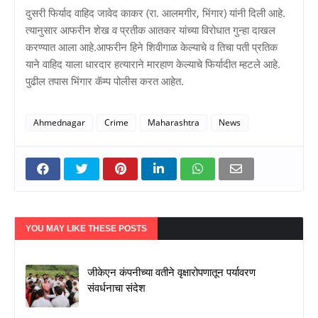
दुसरी फिर्याद वाहिद जावेद काकर (रा. आलमगीर, भिंगार) यांनी दिली आहे.
त्यानुसार आफरीन शेख व प्रतीक आतकर यांच्या विरोधात गुन्हा दाखल
करण्यात आला आहे.आफरीन हिने शिवीगाळ केल्याचे व तिचा पती प्रतिक
याने वाहिद याला धारदार हत्याराने मारहाण केल्याचे फिर्यादीत म्हटले आहे.
पुढील तपास भिंगार कॅम्प पोलीस करत आहेत.
Ahmednagar
Crime
Maharashtra
News
YOU MAY LIKE THESE POSTS
जीकेएन कंपनीच्या वतीने वृक्षारोपणातून पर्यावरण
संवर्धनाचा संदेश