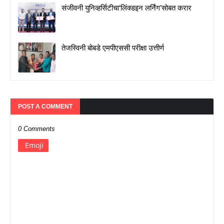
संजीवनी युनिव्हर्सिटीचा‘लिंक्डइन लर्निंग’सोबत करार
तेजस्विनी बोबडे एमपीएससी परीक्षा उत्तीर्ण
POST A COMMENT
0 Comments
Emoji