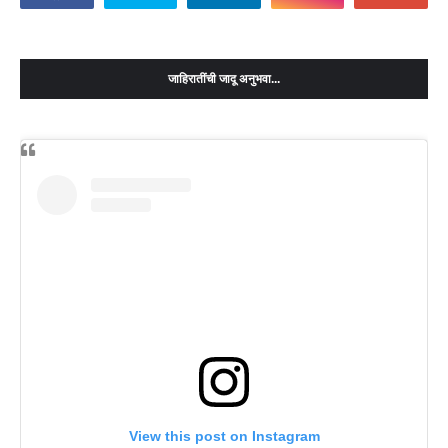
जाहिरातींची जादू अनुभवा...
View this post on Instagram