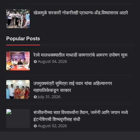
खेळामुळे सरकारी नोकरीतही प्राधान्य-अँड.विश्वासराव आठरे
Popular Posts
रेल्वे मालधक्क्यातील माथाडी कामगारांचे आमरण उपोषण सुरू
August 04, 2026
उपमुख्यमंत्री सुमित्रा ताई पवार यांचा अहिल्यानगर
महापालिकेकडून सत्कार
July 31, 2026
संजीवनीच्या सात विध्यार्थ्यांना तैवान, जर्मनी आणि जपान मध्ये
इंटर्नशिपची शिष्यवृत्तीसह संधी
August 02, 2026