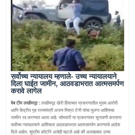
सर्वोच्च न्यायालय म्हणाले- उच्च न्यायालयाने
दिला घाईत जामीन, आठवडाभरात आत्मसमर्पण
करावे लागेल
वेब टीम लखीमपूर :
लखीमपूर खेरी हिंसाचार प्रकरणातील मुख्य आरोपी
आणि केंद्रीय गृह राज्यमंत्री अजय मिश्रा टेनी यांचा मुलगा आशिषचा
जामीन रद्द करण्यात आला आहे. सोमवारी या प्रकरणावर सुनावणी करताना
सर्वोच्च न्यायालयाने आशिषला आठवडाभरात आत्मसमर्पण करण्याचे आदेश
दिले आहेत. सुप्रीम कोर्टाने असेही म्हटले आहे की अलाहाबाद उच्च