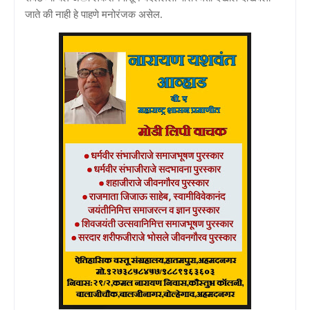
जाते की नाही हे पाहणे मनोरंजक असेल.