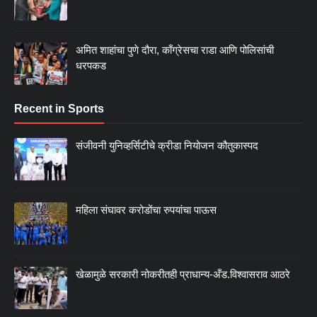
अमित शाहांचा पुणे दौरा, काँग्रेसचा राडा आणि पोलिसांची
धरपकड
Recent in Sports
संजीवनी युनिव्हर्सिटीचे क्रीडा नियोजन कौतुकास्पद
महिला संघावर करोडोंचा रुपयांचा पाऊस
खेळामुळे सरकारी नोकरीतही प्राधान्य-अँड.विश्वासराव आठरे