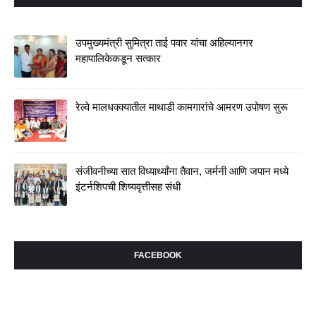
उपमुख्यमंत्री सुमित्रा ताई पवार यांचा अहिल्यानगर
महापालिकेकडून सत्कार
रेल्वे मालधक्क्यातील माथाडी कामगारांचे आमरण उपोषण सुरू
संजीवनीच्या सात विध्यार्थ्यांना तैवान, जर्मनी आणि जपान मध्ये
इंटर्नशिपची शिष्यवृत्तीसह संधी
FACEBOOK