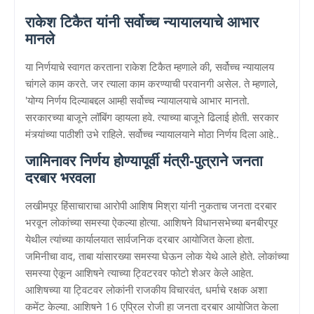
राकेश टिकैत यांनी सर्वोच्च न्यायालयाचे आभार
मानले
या निर्णयाचे स्वागत करताना राकेश टिकैत म्हणाले की, सर्वोच्च न्यायालय
चांगले काम करते. जर त्याला काम करण्याची परवानगी असेल. ते म्हणाले,
'योग्य निर्णय दिल्याबद्दल आम्ही सर्वोच्च न्यायालयाचे आभार मानतो.
सरकारच्या बाजूने लॉबिंग व्हायला हवे. त्याच्या बाजूने ढिलाई होती. सरकार
मंत्र्यांच्या पाठीशी उभे राहिले. सर्वोच्च न्यायालयाने मोठा निर्णय दिला आहे..
जामिनावर निर्णय होण्यापूर्वी मंत्री-पुत्राने जनता
दरबार भरवला
लखीमपूर हिंसाचाराचा आरोपी आशिष मिश्रा यांनी नुकताच जनता दरबार
भरवून लोकांच्या समस्या ऐकल्या होत्या. आशिषने विधानसभेच्या बनबीरपूर
येथील त्यांच्या कार्यालयात सार्वजनिक दरबार आयोजित केला होता.
जमिनीचा वाद, ताबा यांसारख्या समस्या घेऊन लोक येथे आले होते. लोकांच्या
समस्या ऐकून आशिषने त्याच्या ट्विटरवर फोटो शेअर केले आहेत.
आशिषच्या या ट्विटवर लोकांनी राजकीय विचारवंत, धर्माचे रक्षक अशा
कमेंट केल्या. आशिषने 16 एप्रिल रोजी हा जनता दरबार आयोजित केला