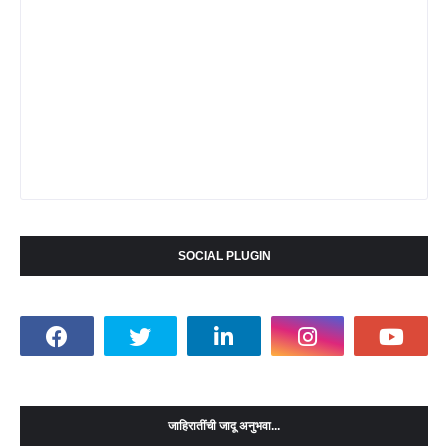
SOCIAL PLUGIN
जाहिरातींची जादू अनुभवा...