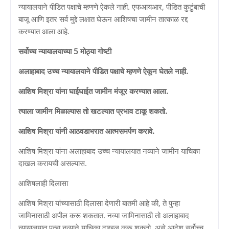
न्यायालयाने पीडित पक्षाचे म्हणणे ऐकले नाही. एफआयआर, पीडित कुटुंबाची
बाजू आणि इतर सर्व मुद्दे लक्षात घेऊन आशिषचा जामीन तात्काळ रद्द
करण्यात आला आहे.
सर्वोच्च न्यायालयाच्या 5 मोठ्या गोष्टी
अलाहाबाद उच्च न्यायालयाने पीडित पक्षाचे म्हणणे ऐकून घेतले नाही.
आशिष मिश्रा यांना घाईघाईत जामीन मंजूर करण्यात आला.
त्याला जामीन मिळाल्यास तो खटल्यात प्रभाव टाकू शकतो.
आशिष मिश्रा यांनी आठवडाभरात आत्मसमर्पण करावे.
आशिष मिश्रा यांना अलाहाबाद उच्च न्यायालयात नव्याने जामीन याचिका
दाखल करायची असल्यास.
आशिषलाही दिलासा
आशिष मिश्रा यांच्यासाठी दिलासा देणारी बातमी आहे की, ते पुन्हा
जामिनासाठी अपील करू शकतात. नव्या जामिनासाठी तो अलाहाबाद
न्यायालयात पुन्हा नव्याने याचिका दाखल करू शकतो, असे आदेश सर्वोच्च