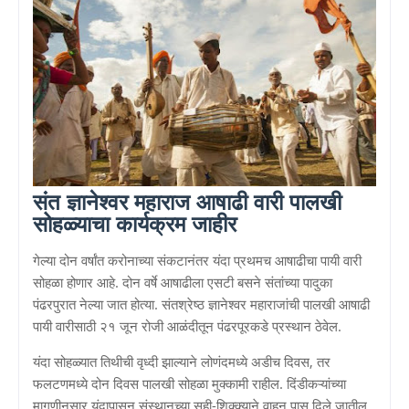
संत ज्ञानेश्वर महाराज आषाढी वारी पालखी
सोहळ्याचा कार्यक्रम जाहीर
गेल्या दोन वर्षांत करोनाच्या संकटानंतर यंदा प्रथमच आषाढीचा पायी वारी
सोहळा होणार आहे. दोन वर्षे आषाढीला एसटी बसने संतांच्या पादुका
पंढरपुरात नेल्या जात होत्या. संतश्रेष्ठ ज्ञानेश्वर महाराजांची पालखी आषाढी
पायी वारीसाठी २१ जून रोजी आळंदीतून पंढरपूरकडे प्रस्थान ठेवेल.
यंदा सोहळ्यात तिथीची वृध्दी झाल्याने लोणंदमध्ये अडीच दिवस, तर
फलटणमध्ये दोन दिवस पालखी सोहळा मुक्कामी राहील. दिंडीकऱ्यांच्या
मागणीनुसार यंदापासून संस्थानच्या सही-शिक्क्याने वाहन पास दिले जातील,