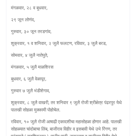
मंगळवार, २८ व बुधवार,
२९ जून लोणंद,
गुरुवार, ३० जून तरडगांव,
शुक्रवार, १ व शनिवार, २ जुलै फलटण, रविवार, ३ जुलै बरड,
सोमवार, ४ जुलै नातेपुते,
मंगळवार, ५ जुलै माळशिरस
बुधवार, ६ जुलै वेळापूर,
गुरुवार ७ जुलै भंडीशेगाव,
शुक्रवार, ८ जुलै वाखरी, तर शनिवार ९ जुलै रोजी श्रीक्षेत्र पंढरपुर येथे
पालखी सोहळा मुक्कामी पोहोचेल.
रविवार, १० जुलै रोजी आषाढी एकादशीचा महासोहळा होणार आहे. पालखी
सोहळ्यात चांदोबाचा लिंब, बाजीराव विहीर व इसबावी येथे उभे रिंगण, तर
पुरंदावडे ( सदशिवनगर ), पानीव पाटी, ठाकूरबुवा व बाजीराव विहीर येथे