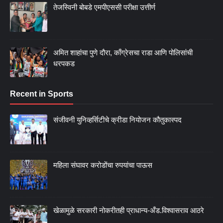
तेजस्विनी बोबडे एमपीएससी परीक्षा उत्तीर्ण
अमित शाहांचा पुणे दौरा, काँग्रेसचा राडा आणि पोलिसांची
धरपकड
Recent in Sports
संजीवनी युनिव्हर्सिटीचे क्रीडा नियोजन कौतुकास्पद
महिला संघावर करोडोंचा रुपयांचा पाऊस
खेळामुळे सरकारी नोकरीतही प्राधान्य-अँड.विश्वासराव आठरे