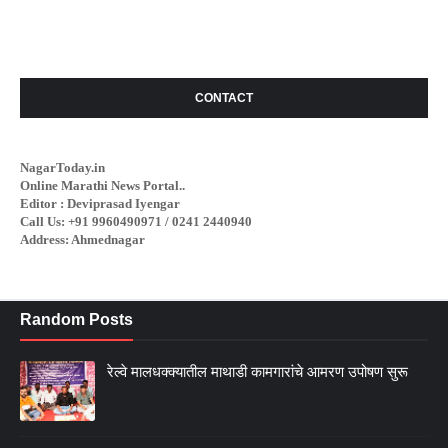
CONTACT
NagarToday.in
Online Marathi News Portal..
Editor : Deviprasad Iyengar
Call Us: +91 9960490971 / 0241 2440940
Address: Ahmednagar
Random Posts
रेल्वे मालधक्क्यातील माथाडी कामगारांचे आमरण उपोषण सुरू