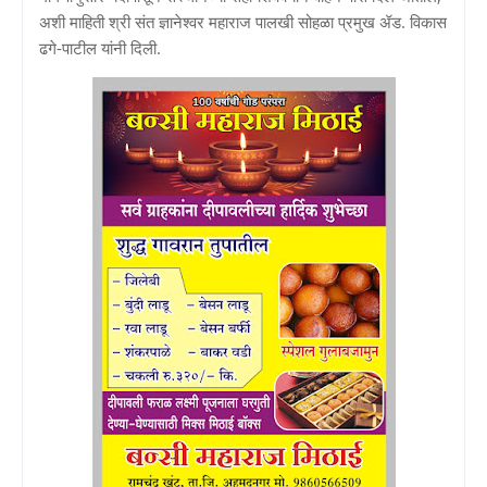
अशी माहिती श्री संत ज्ञानेश्वर महाराज पालखी सोहळा प्रमुख ॲड. विकास
ढगे-पाटील यांनी दिली.