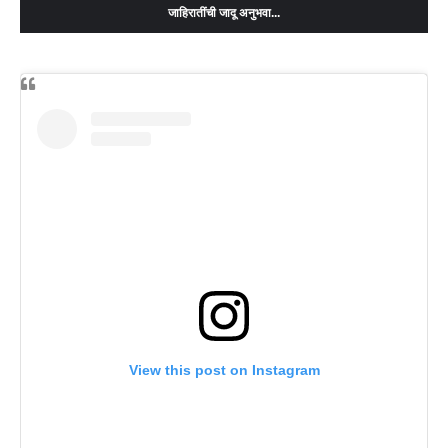
जाहिरातींची जादू अनुभवा...
View this post on Instagram