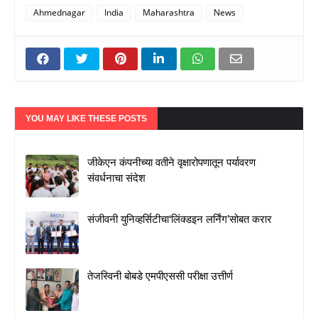
Ahmednagar
India
Maharashtra
News
YOU MAY LIKE THESE POSTS
जीकेएन कंपनीच्या वतीने वृक्षारोपणातून पर्यावरण
संवर्धनाचा संदेश
संजीवनी युनिव्हर्सिटीचा‘लिंक्डइन लर्निंग’सोबत करार
तेजस्विनी बोबडे एमपीएससी परीक्षा उत्तीर्ण