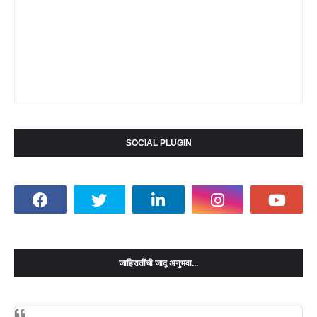
SOCIAL PLUGIN
जाहिरातींची जादू अनुभवा...