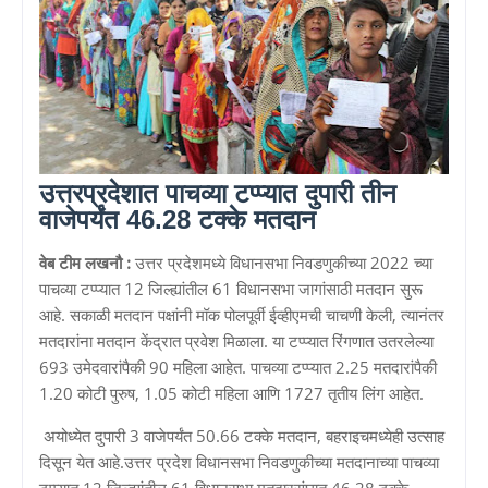
उत्तरप्रदेशात पाचव्या टप्प्यात दुपारी तीन
वाजेपर्यंत 46.28 टक्के मतदान
वेब टीम लखनौ :
उत्तर प्रदेशमध्ये विधानसभा निवडणुकीच्या 2022 च्या
पाचव्या टप्प्यात 12 जिल्ह्यांतील 61 विधानसभा जागांसाठी मतदान सुरू
आहे. सकाळी मतदान पक्षांनी मॉक पोलपूर्वी ईव्हीएमची चाचणी केली, त्यानंतर
मतदारांना मतदान केंद्रात प्रवेश मिळाला. या टप्प्यात रिंगणात उतरलेल्या
693 उमेदवारांपैकी 90 महिला आहेत. पाचव्या टप्प्यात 2.25 मतदारांपैकी
1.20 कोटी पुरुष, 1.05 कोटी महिला आणि 1727 तृतीय लिंग आहेत.
अयोध्येत दुपारी 3 वाजेपर्यंत 50.66 टक्के मतदान, बहराइचमध्येही उत्साह
दिसून येत आहे.उत्तर प्रदेश विधानसभा निवडणुकीच्या मतदानाच्या पाचव्या
टप्प्यात 12 जिल्ह्यांतील 61 विधानसभा मतदारसंघात 46.28 टक्के