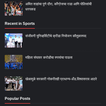
अमित शाहांचा पुणे दौरा, काँग्रेसचा राडा आणि पोलिसांची
धरपकड
Recent in Sports
संजीवनी युनिव्हर्सिटीचे क्रीडा नियोजन कौतुकास्पद
महिला संघावर करोडोंचा रुपयांचा पाऊस
खेळामुळे सरकारी नोकरीतही प्राधान्य-अँड.विश्वासराव आठरे
Popular Posts