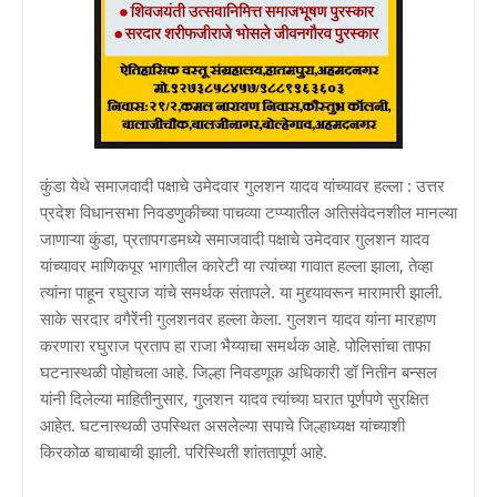
कुंडा येथे समाजवादी पक्षाचे उमेदवार गुलशन यादव यांच्यावर हल्ला : उत्तर
प्रदेश विधानसभा निवडणुकीच्या पाचव्या टप्प्यातील अतिसंवेदनशील मानल्या
जाणाऱ्या कुंडा, प्रतापगडमध्ये समाजवादी पक्षाचे उमेदवार गुलशन यादव
यांच्यावर माणिकपूर भागातील कारेटी या त्यांच्या गावात हल्ला झाला, तेव्हा
त्यांना पाहून रघुराज यांचे समर्थक संतापले. या मुद्द्यावरून मारामारी झाली.
साके सरदार वगैरेंनी गुलशनवर हल्ला केला. गुलशन यादव यांना मारहाण
करणारा रघुराज प्रताप हा राजा भैय्याचा समर्थक आहे. पोलिसांचा ताफा
घटनास्थळी पोहोचला आहे. जिल्हा निवडणूक अधिकारी डॉ नितीन बन्सल
यांनी दिलेल्या माहितीनुसार, गुलशन यादव त्यांच्या घरात पूर्णपणे सुरक्षित
आहेत. घटनास्थळी उपस्थित असलेल्या सपाचे जिल्हाध्यक्ष यांच्याशी
किरकोळ बाचाबाची झाली. परिस्थिती शांततापूर्ण आहे.