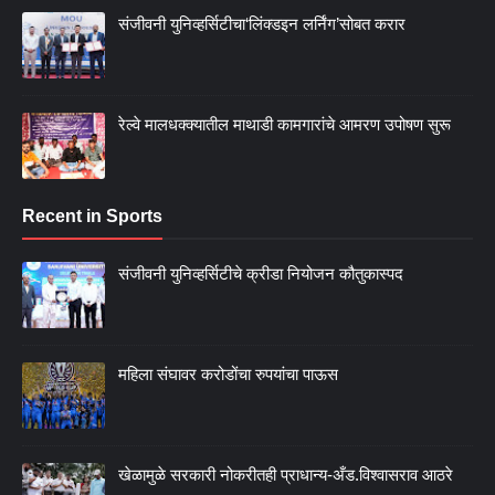
संजीवनी युनिव्हर्सिटीचा‘लिंक्डइन लर्निंग’सोबत करार
रेल्वे मालधक्क्यातील माथाडी कामगारांचे आमरण उपोषण सुरू
Recent in Sports
संजीवनी युनिव्हर्सिटीचे क्रीडा नियोजन कौतुकास्पद
महिला संघावर करोडोंचा रुपयांचा पाऊस
खेळामुळे सरकारी नोकरीतही प्राधान्य-अँड.विश्वासराव आठरे