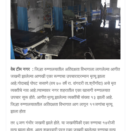
वेब टीम नगर :
जिल्हा रुग्णालयातील अतिदक्षता विभागाला लागलेल्या आगीत
जखमी झालेल्या आणखी एका रूग्णाचा उपचारादरम्यान मृत्यू झाला
आहे.गोदाबाई पोपट ससाणे (वय ७० वर्षे रा. वांगदरी ता.श्रीगोंदा) असे मृत
व्यक्तीचे नाव आहे.त्याच्यावर नगर शहरातील एका खासगी रुग्णालयात
उपचार सुरू होते. आगीत मृत्यू झालेल्या व्यक्तींची संख्या १३ झाली आहे.
जिल्हा रुग्णालयाततील अतिदक्षता विभागात आग लागून ११जणांचा मृत्यू
झाला होता
तर ६जण गंभीर जखमी झाले होते. या जखमीपैकी एका रुग्णाचा १७रोजी
मृत्यू झाला होता. आता शुक्रवारी परत एका जखमी झालेल्या रुग्णाचा मृत्यू