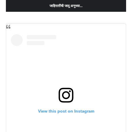
जाहिरातींची जादू अनुभवा...
View this post on Instagram