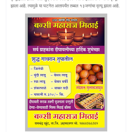
झाला आहे. त्यामुळे या घटनेत आतापर्यंत तब्बल १३जणांचा मृत्यू झाला आहे.