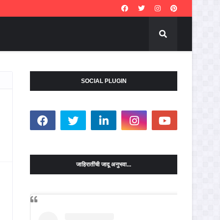
SOCIAL PLUGIN
जाहिरातींची जादू अनुभवा...