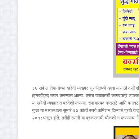
३६ राफेल विमानांच्या खरेदी व्यवहार सुरळीतपणे व्हावा यासाठी दसाँ
(इनव्हॉइस) तयार करण्यात आल्या. तसेच याबाबतची कागदपत्रे उपलब्ध अस
या खरेदी व्यवहारात परदेशी कंपन्या, संशयास्पद कंत्राटे आणि बनावट
गुप्ता या मध्यस्थाला सुमारे ६४ कोटी रुपये कमिशन दिल्याचे पुरावे
२०१८पासून होते. तरीही त्यांनी या प्रकरणाची चौकशी न करण्याचा न