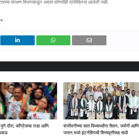
 भारताच्या संरक्षण विभागाकडून अद्याप कोणतीही प्रतिक्रिया आलेली नाही.
am
पुणे दौरा, काँग्रेसचा राडा आणि
संजीवनीच्या सात विध्यार्थ्यांना तैवान, जर्मनी आणि
रपकड
जपान मध्ये इंटर्नशिपची शिष्यवृत्तीसह संधी