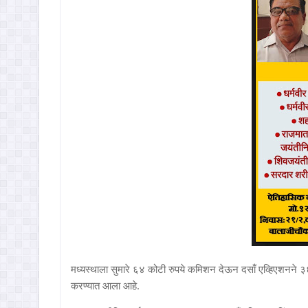
मध्यस्थाला सुमारे ६४ कोटी रुपये कमिशन देऊन दसाँ एव्हिएशनने ३६ 
करण्यात आला आहे.