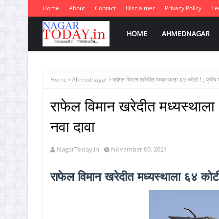
Home
About
Contact
Disclaimer
Privacy Policy
Te
HOME
AHMEDNAGAR
Home
Ahmednagar
राफेल विमान खरेदीत मध्यस्थाला ६४ कोटी ! ; फ्रेंच म
राफेल विमान खरेदीत मध्यस्थाला ६
नवा दावा
NagarToday.in
November 09, 2021
राफेल विमान खरेदीत मध्यस्थाला ६४ कोटी !