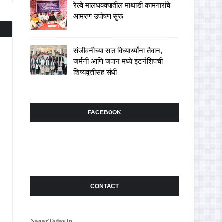
रेल्वे मालधक्क्यातील माथाडी कामगारांचे
आमरण उपोषण सुरू
संजीवनीच्या सात विध्यार्थ्यांना तैवान,
जर्मनी आणि जपान मध्ये इंटर्नशिपची
शिष्यवृत्तीसह संधी
FACEBOOK
CONTACT
NagarToday.in