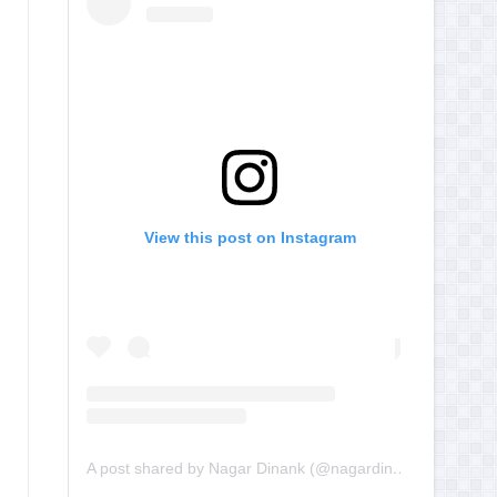
View this post on Instagram
A post shared by Nagar Dinank (@nagardinank)