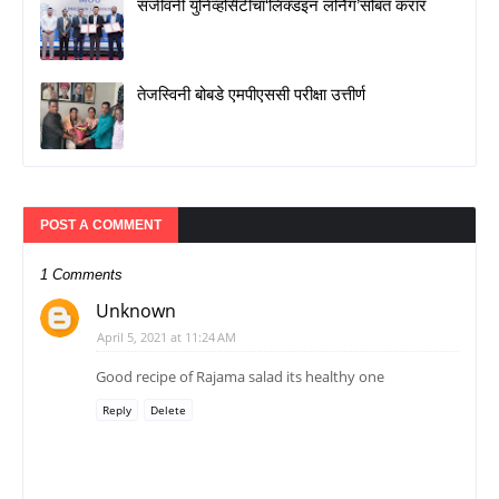
संजीवनी युनिव्हर्सिटीचा‘लिंक्डइन लर्निंग’सोबत करार
तेजस्विनी बोबडे एमपीएससी परीक्षा उत्तीर्ण
POST A COMMENT
1 Comments
Unknown
April 5, 2021 at 11:24 AM
Good recipe of Rajama salad its healthy one
Reply
Delete