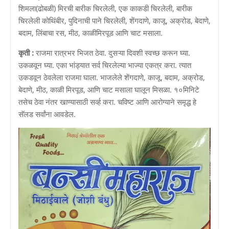
शिमला(ढोबळी) मिरची बारीक चिरलेली, एक काकडी चिरलेली, बारीक
चिरलेली कोथिंबीर, पुदिनाची पाने चिरलेली, शेंगदाणे, काजू, अक्रोड, बेदाणे,
बदाम, लिंबाचा रस, मीठ, काळीमिरपूड आणि चाट मसाला.
कृती :
राजमा रात्रभर भिजत ठेवा. दुसऱ्या दिवशी स्वच्छ करून घ्या.
उकळवून घ्या. एका भांड्यात सर्व चिरलेल्या भाज्या एकत्र करा. त्यात
उकडवून ठेवलेला राजमा घाला. भाजलेले शेंगदाणे, काजू, बदाम, अक्रोड,
बेदाणे, मीठ, काळी मिरपूड, आणि चाट मसाला घालून मिसळा. १०मिनिटे
तसेच ठेवा नंतर खाण्यासाठी सर्व्ह करा. चविष्ट आणि आरोग्याने समृद्ध हे
सॅलड सर्वांना आवडेल.