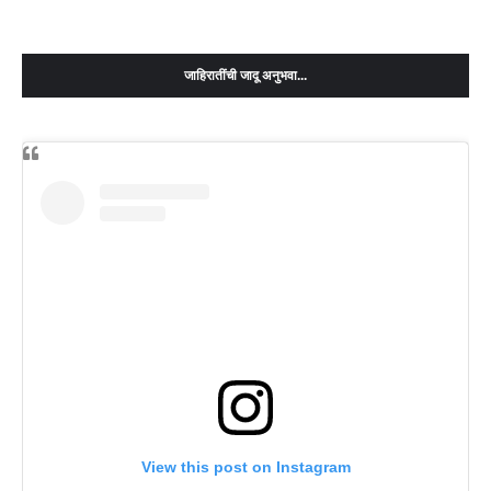
जाहिरातींची जादू अनुभवा...
View this post on Instagram