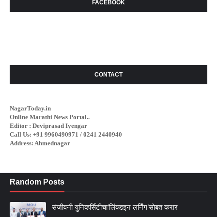
FACEBOOK
CONTACT
NagarToday.in
Online Marathi News Portal..
Editor : Deviprasad Iyengar
Call Us: +91 9960490971 / 0241 2440940
Address: Ahmednagar
Random Posts
संजीवनी युनिव्हर्सिटीचा‘लिंक्डइन लर्निंग’सोबत करार