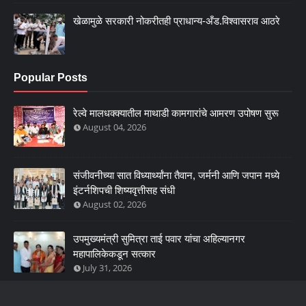
खेळामुळे सरकारी नोकरीतही प्राधान्य-अँड.विश्वासराव आठरे
Popular Posts
रेल्वे मालधक्क्यातील माथाडी कामगारांचे आमरण उपोषण सुरू
August 04, 2026
संजीवनीच्या सात विध्यार्थ्यांना तैवान, जर्मनी आणि जपान मध्ये
इंटर्नशिपची शिष्यवृत्तीसह संधी
August 02, 2026
उपमुख्यमंत्री सुमित्रा ताई पवार यांचा अहिल्यानगर
महापालिकेकडून सत्कार
July 31, 2026