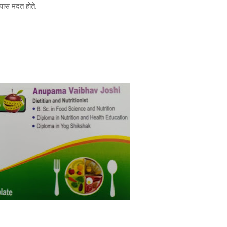
्यास मदत होते.