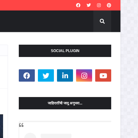
SOCIAL PLUGIN
जाहिरातींची जादू अनुभवा...