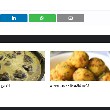
ूध वांगे
आरोग्य आहार : खिचडीचे पकोडे