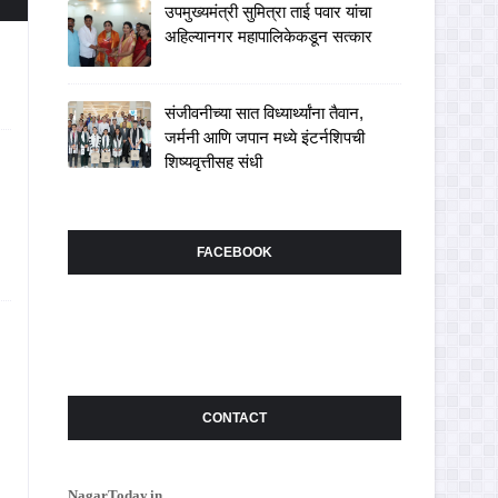
उपमुख्यमंत्री सुमित्रा ताई पवार यांचा
अहिल्यानगर महापालिकेकडून सत्कार
संजीवनीच्या सात विध्यार्थ्यांना तैवान,
जर्मनी आणि जपान मध्ये इंटर्नशिपची
शिष्यवृत्तीसह संधी
FACEBOOK
CONTACT
NagarToday.in