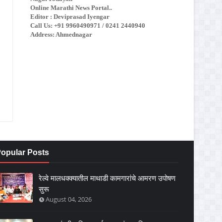
Online Marathi News Portal..
Editor : Deviprasad Iyengar
Call Us: +91 9960490971 / 0241 2440940
Address: Ahmednagar
opular Posts
रेल्वे मालधक्क्यातील माथाडी कामगारांचे आमरण उपोषण
सुरू
August 04, 2026