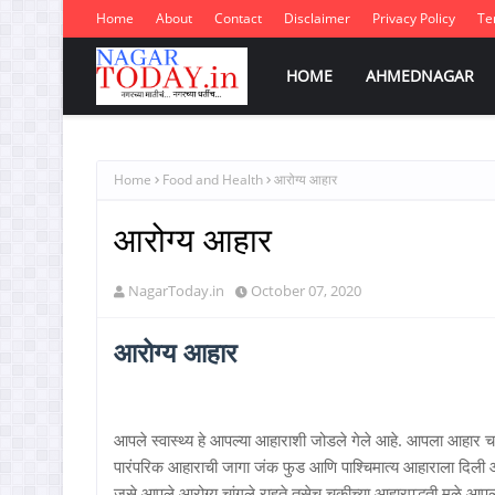
Home
About
Contact
Disclaimer
Privacy Policy
Te
HOME
AHMEDNAGAR
Home
Food and Health
आरोग्य आहार
आरोग्य आहार
NagarToday.in
October 07, 2020
आरोग्य आहार
आपले स्वास्थ्य हे आपल्या आहाराशी जोडले गेले आहे. आपला आहार चां
पारंपरिक आहाराची जागा जंक फुड आणि पाश्चिमात्य आहाराला दिली आण
जसे आपले आरोग्य चांगले राहते तसेच चुकीच्या आहारपद्धती मुळे आपल