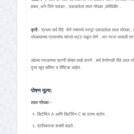
हळद ,धने-जिरे पावडर , उकडलेला लाल भोपळा ,कोथिंबीर .
कृती
- प्रथम सर्व पीठे घेणे त्यामध्ये भरपूर उकडलेला लाल भोपळा 
भोपळ्याच्या ग्रामध्येच चांगले घट्ट मळून घेणे . जर गरज भासली तरच 
ओल्या नारळाच्या चटणी सोबत सर्व्ह करणे . सर्व वेगवेगळी पीठे लाल भ
पुऱ्या खूप चविष्ट व पौष्टिक आहेत.
पोषण मूल्य:
लाल भोपळा -
१. व्हिटॅमिन A आणि व्हिटॅमिन C चा उत्तम स्रोत .
२. प्रतिकारक शक्ती वाढते .