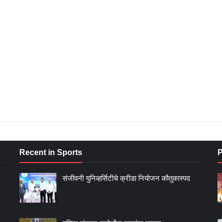
Recent in Sports
P
संजीवनी युनिव्हर्सिटीचे क्रीडा नियोजन कौतुकास्पद