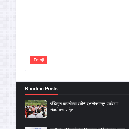
Emoji
Random Posts
जीकेएन कंपनीच्या वतीने वृक्षारोपणातून पर्यावरण
संवर्धनाचा संदेश