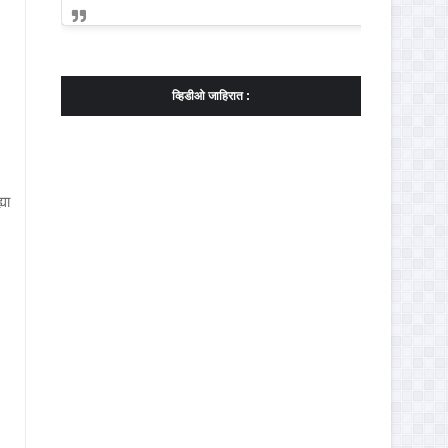
व्हिडीओ जाहिरात :
या