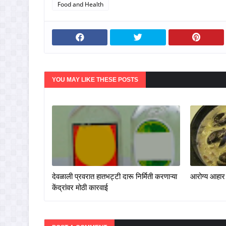
Food and Health
YOU MAY LIKE THESE POSTS
देवळाली प्रवरात हातभट्टी दारू निर्मिती करणाऱ्या
आरोग्य आहार द
केंद्रांवर मोठी कारवाई