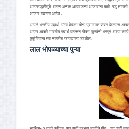
आहारपद्धतीमुळे आपण अनेक आहारजन्य आजारांना बळी पडू लागलो आह
आजार बळावत आहेत .
आपले भरतीय पदार्थ योग्य वेळेला योग्य प्रमाणात सेवन केल्यास आपल
आपण आपले भारतीय पदार्थ वापरून पोषण मूल्यांनी भरपूर अश्या का
कुटुंबियांना त्या नक्कीच फायद्याच्या ठरतील.
लाल भोपळ्याच्या पुऱ्या
साहित्य-
२ वाटी कणिक, पाव वाटी हरभरा डाळीचे पीठ , पाव वाटी नाचणी