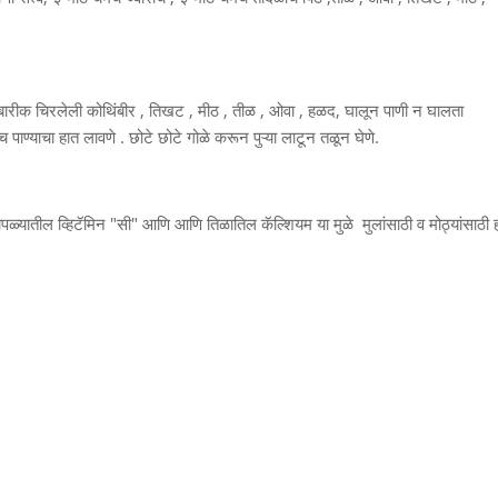
, बारीक चिरलेली कोथिंबीर , तिखट , मीठ , तीळ , ओवा , हळद, घालून पाणी न घालता
पाण्याचा हात लावणे . छोटे छोटे गोळे करून पुऱ्या लाटून तळून घेणे.
ोपळ्यातील व्हिटॅमिन "सी" आणि आणि तिळातिल कॅल्शियम या मुळे मुलांसाठी व मोठ्यांसाठी ह्