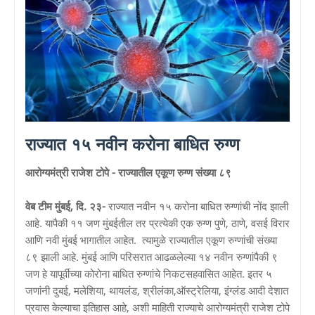
राज्यात १५ नवीन करोना बाधित रुग्ण
आरोग्यमंत्री राजेश टोपे - राज्यातील एकूण रुग्ण संख्या ८९
वेब टीम मुंबई, दि. २३-
राज्यात नवीन १५ करोना बाधित रुग्णांची नोंद झाली
आहे. यापैकी ११ जण मुंबईतील तर प्रत्येकी एक रुग्ण पुणे, ठाणे, वसई विरार
आणि नवी मुंबई भागातील आहेत. त्यामुळे राज्यातील एकूण रुग्णांची संख्या
८९ झाली आहे. मुंबई आणि परिसरात आढळलेल्या १४ नवीन रुग्णांपैकी ९
जण हे यापूर्वीच्या कोरोना बाधित रुग्णांचे निकटसहवासित आहेत. इतर ५
जणांनी दुबई, मलेशिया, थायलंड, श्रीलंका,ऑस्ट्रेलिया, इंग्लंड आदी देशात
प्रवास केल्याचा इतिहास आहे, अशी माहिती राज्याचे आरोग्यमंत्री राजेश टोपे