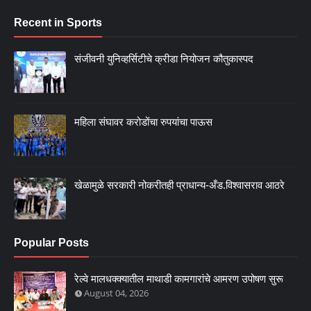
Recent in Sports
संजीवनी युनिव्हर्सिटीचे क्रीडा नियोजन कौतुकास्पद
महिला संघावर करोडोंचा रुपयांचा पाऊस
खेळामुळे सरकारी नोकरीतही प्राधान्य-अँड.विश्वासराव आठरे
Popular Posts
रेल्वे मालधक्क्यातील माथाडी कामगारांचे आमरण उपोषण सुरू
August 04, 2026