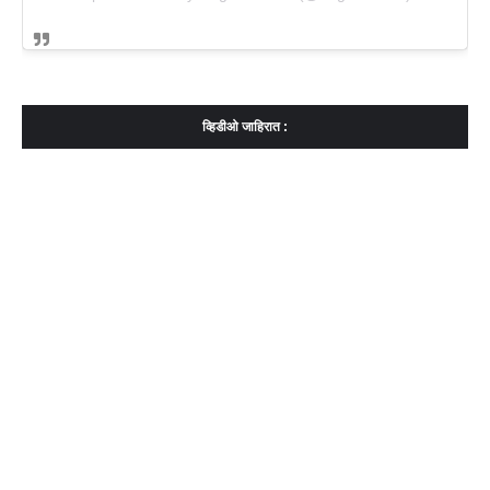
व्हिडीओ जाहिरात :