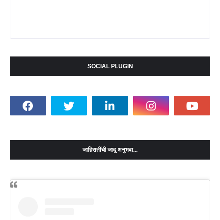
SOCIAL PLUGIN
जाहिरातींची जादू अनुभवा...