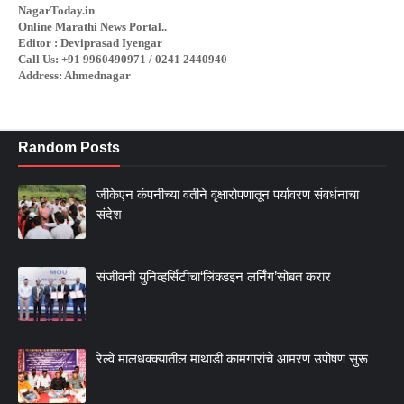
NagarToday.in
Online Marathi News Portal..
Editor : Deviprasad Iyengar
Call Us: +91 9960490971 / 0241 2440940
Address: Ahmednagar
Random Posts
जीकेएन कंपनीच्या वतीने वृक्षारोपणातून पर्यावरण संवर्धनाचा
संदेश
संजीवनी युनिव्हर्सिटीचा‘लिंक्डइन लर्निंग’सोबत करार
रेल्वे मालधक्क्यातील माथाडी कामगारांचे आमरण उपोषण सुरू