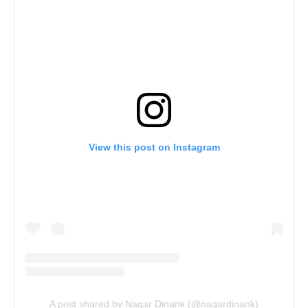
View this post on Instagram
A post shared by Nagar Dinank (@nagardinank)