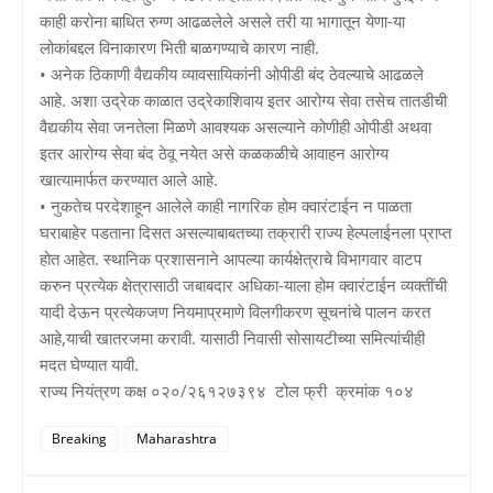
काही करोना बाधित रुग्ण आढळलेले असले तरी या भागातून येणा-या
लोकांबद्दल विनाकारण भिती बाळगण्याचे कारण नाही.
• अनेक ठिकाणी वैद्यकीय व्यावसायिकांनी ओपीडी बंद ठेवल्याचे आढळले
आहे. अशा उद्रेक काळात उद्रेकाशिवाय इतर आरोग्य सेवा तसेच तातडीची
वैद्यकीय सेवा जनतेला मिळणे आवश्यक असल्याने कोणीही ओपीडी अथवा
इतर आरोग्य सेवा बंद ठेवू नयेत असे कळकळीचे आवाहन आरोग्य
खात्यामार्फत करण्यात आले आहे.
• नुकतेच परदेशाहून आलेले काही नागरिक होम क्वारंटाईन न पाळता
घराबाहेर पडताना दिसत असल्याबाबतच्या तक्रारी राज्य हेल्पलाईनला प्राप्त
होत आहेत. स्थानिक प्रशासनाने आपल्या कार्यक्षेत्राचे विभागवार वाटप
करुन प्रत्येक क्षेत्रासाठी जबाबदार अधिका-याला होम क्वारंटाईन व्यक्तींची
यादी देऊन प्रत्येकजण नियमाप्रमाणे विलगीकरण सूचनांचे पालन करत
आहे,याची खातरजमा करावी. यासाठी निवासी सोसायटीच्या समित्यांचीही
मदत घेण्यात यावी.
राज्य नियंत्रण कक्ष ०२०/२६१२७३९४ टोल फ्री क्रमांक १०४
Breaking
Maharashtra