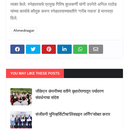
व्यक्त केले. स्नेहालयाचे प्रमुख गिरिष कुलकर्णी यांनी उपनेते अनिल राठोड
यांच्या कार्याचे कौतुक करुन स्नेहालयाच्यावतीने ‘गरीब नवाज’ हे मानपत्र
दिले.
Ahmednagar
YOU MAY LIKE THESE POSTS
जीकेएन कंपनीच्या वतीने वृक्षारोपणातून पर्यावरण
संवर्धनाचा संदेश
संजीवनी युनिव्हर्सिटीचा‘लिंक्डइन लर्निंग’सोबत करार