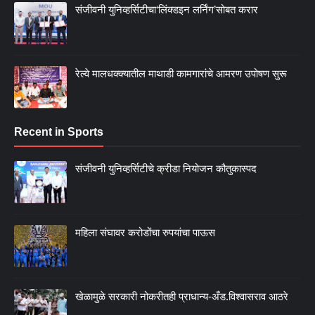
संजीवनी युनिव्हर्सिटीचा‘लिंक्डइन लर्निंग’सोबत करार
रेल्वे मालधक्क्यातील माथाडी कामगारांचे आमरण उपोषण सुरू
Recent in Sports
संजीवनी युनिव्हर्सिटीचे क्रीडा नियोजन कौतुकास्पद
महिला संघावर करोडोंचा रुपयांचा पाऊस
खेळामुळे सरकारी नोकरीतही प्राधान्य-अँड.विश्वासराव आठरे