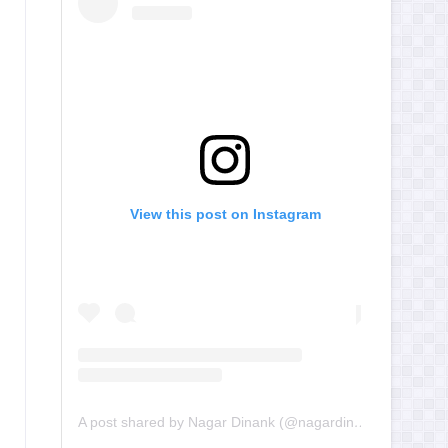
View this post on Instagram
A post shared by Nagar Dinank (@nagardinank)