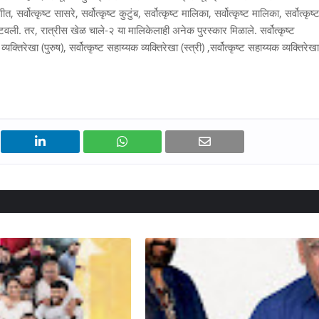
त, सर्वोत्कृष्ट सासरे, सर्वोत्कृष्ट कुटुंब, सर्वोत्कृष्ट मालिका, सर्वोत्कृष्ट मालिका, सर्वोत्कृष्
टवली. तर, रात्रीस खेळ चाले-२ या मालिकेलाही अनेक पुरस्कार मिळाले. सर्वोत्कृष्ट
यक्तिरेखा (पुरुष), सर्वोत्कृष्ट सहाय्यक व्यक्तिरेखा (स्त्री) ,सर्वोत्कृष्ट सहाय्यक व्यक्तिरेखा