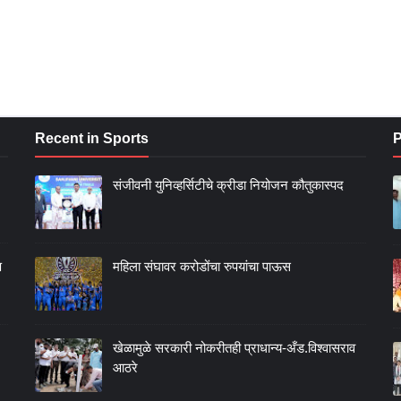
Recent in Sports
P
संजीवनी युनिव्हर्सिटीचे क्रीडा नियोजन कौतुकास्पद
ण
महिला संघावर करोडोंचा रुपयांचा पाऊस
खेळामुळे सरकारी नोकरीतही प्राधान्य-अँड.विश्वासराव
आठरे