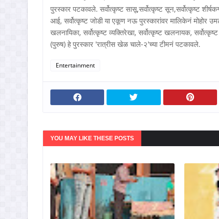
पुरस्कार पटकावले. सर्वोत्कृष्ट सासू,सर्वोत्कृष्ट सून,सर्वोत्कृष्ट शीर्षकगी
आई, सर्वोत्कृष्ट जोडी या एकूण नऊ पुरस्कारांवर मालिकेनं मोहोर उम
खलनायिका, सर्वोत्कृष्ट व्यक्तिरेखा, सर्वोत्कृष्ट खलनायक, सर्वोत्कृष्ट व्
(पुरुष) हे पुरस्कार 'रात्रीस खेळ चाले-२'च्या टीमनं पटकावले.
Entertainment
YOU MAY LIKE THESE POSTS