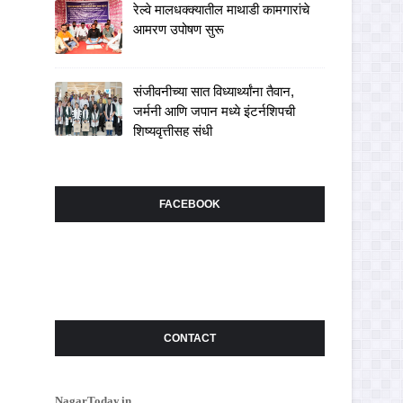
रेल्वे मालधक्क्यातील माथाडी कामगारांचे
आमरण उपोषण सुरू
संजीवनीच्या सात विध्यार्थ्यांना तैवान,
जर्मनी आणि जपान मध्ये इंटर्नशिपची
शिष्यवृत्तीसह संधी
FACEBOOK
CONTACT
NagarToday.in