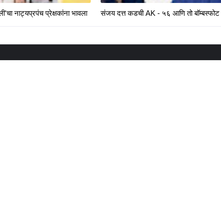
'चा नाट्यप्रपंच प्रेक्षकांना भावला
संजय दत्त कडची AK - ५६ आणि तो बॉम्बस्फोट