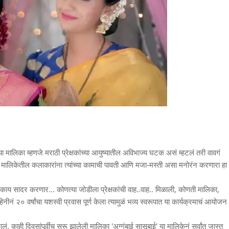
 या मालिका म्हणजे मराठी प्रेक्षकांच्या आयुष्यातील अविभाज्य घटक असं म्हटलं तरी वावगं
. मालिकेतील कलाकारांना त्यांच्या कामाची पावती आणि मजा-मस्ती असा मनोरंन करणारा हा
काय सादर करणार... कोणत्या जोडीला प्रेक्षकांची वाह..वाह.. मिळाली, कोणती मालिका,
ाहिनीनं २० वर्षांचा यशस्वी प्रवास पूर्ण केला त्यामुळं भव्य स्वरूपात या कार्यक्रमाचं आयोजन
ं. काही दिवसांपूर्वीच सुरू झालेली मालिका 'अग्गंबाई सासूबाई' या मालिकेनं सर्वांत जास्त