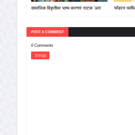
सामाजिक विकृतीवर भाष्य करणारं नाटक 'अय'
'मॉडरन फामिली
POST A COMMENT
0 Comments
Emoji