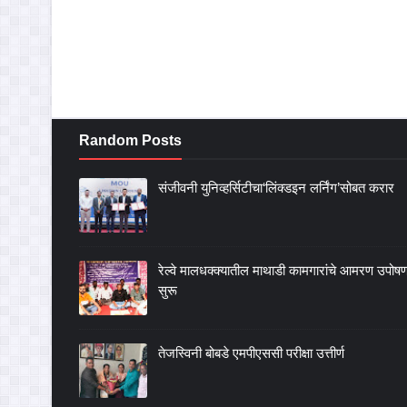
Random Posts
संजीवनी युनिव्हर्सिटीचा‘लिंक्डइन लर्निंग’सोबत करार
रेल्वे मालधक्क्यातील माथाडी कामगारांचे आमरण उपोष
सुरू
तेजस्विनी बोबडे एमपीएससी परीक्षा उत्तीर्ण