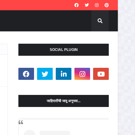
SOCIAL PLUGIN
जाहिरातींची जादू अनुभवा...