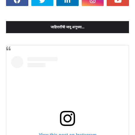
जाहिरातींची जादू अनुभवा...
View this post on Instagram