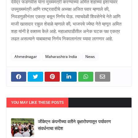
देवेंद्र फडणवीस यांना मुख्यमंत्री करण्याच्या अमित शहांच्या इशाऱ्यावर
उपमुख्यमंत्री आणि राष्ट्रवादीचे अध्यक्ष अजित पवार म्हणाले की,
निवडणुकीनंतर एकत्र बसून निर्णय घेऊ. त्याचवेळी शिवसेनेचे नेते आणि
माजी खासदार राहुल शेवाळे म्हणाले की, भाजपचे ज्येष्ठ नेते म्हणून अमित
शहा यांनी हे वक्तव्य केले आहे. महाआघाडीतील अनेक घटक पक्ष एकत्र
लढत असल्याने याबाबतचा निर्णय निकालानंतर घ्यावा लागणार आहे.
Ahmednagar
Maharashtra India
News
YOU MAY LIKE THESE POSTS
जीकेएन कंपनीच्या वतीने वृक्षारोपणातून पर्यावरण
संवर्धनाचा संदेश