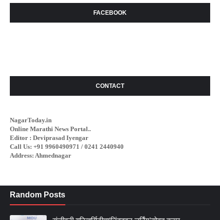
FACEBOOK
CONTACT
NagarToday.in
Online Marathi News Portal..
Editor : Deviprasad Iyengar
Call Us: +91 9960490971 / 0241 2440940
Address: Ahmednagar
Random Posts