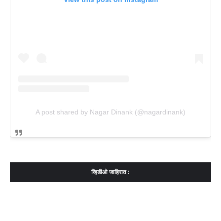
A post shared by Nagar Dinank (@nagardinank)
व्हिडीओ जाहिरात :