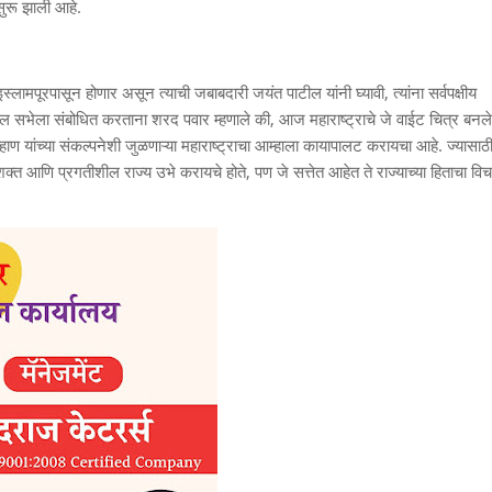
सुरू झाली आहे.
लामपूरपासून होणार असून त्याची जबाबदारी जयंत पाटील यांनी घ्यावी, त्यांना सर्वपक्षीय
र येथील सभेला संबोधित करताना शरद पवार म्हणाले की, आज महाराष्ट्राचे जे वाईट चित्र बनले
्हाण यांच्या संकल्पनेशी जुळणाऱ्या महाराष्ट्राचा आम्हाला कायापालट करायचा आहे. ज्यासाठ
शक्त आणि प्रगतीशील राज्य उभे करायचे होते, पण जे सत्तेत आहेत ते राज्याच्या हिताचा विच