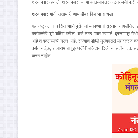
शरद पवार म्हणाले. शरद पवारांच्या या वक्तव्यानंतर अटकळाची फेरी 
शरद पवार यांनी सत्ताधारी आघाडीवर निशाणा साधला
महाराष्ट्राला विकसित आणि पुरोगामी बनवण्याची सुरुवात सांगलीतील इस्
कार्यकर्तेही पूर्ण पाठिंबा देतील, असे शरद पवार म्हणाले. इस्लामपू
आहे ते बदलण्याची गरज आहे. राज्याचे पहिले मुख्यमंत्री यशवंतराव चव
वसंत नाईक, राजाराम बापू इत्यादींनी बलिदान दिले. या सर्वांना एक स
करत नाहीत.