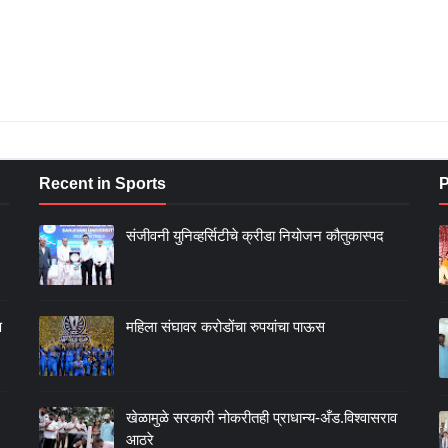
Recent in Sports
P
संजीवनी युनिव्हर्सिटीचे क्रीडा नियोजन कौतुकास्पद
ण
महिला संघावर करोडोंचा रुपयांचा पाऊस
खेळामुळे सरकारी नोकरीतही प्राधान्य-अँड.विश्वासराव
आठरे