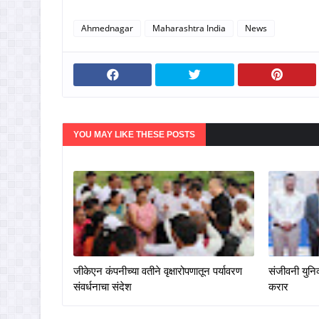
Ahmednagar
Maharashtra India
News
YOU MAY LIKE THESE POSTS
जीकेएन कंपनीच्या वतीने वृक्षारोपणातून पर्यावरण
संजीवनी युनिव
संवर्धनाचा संदेश
करार