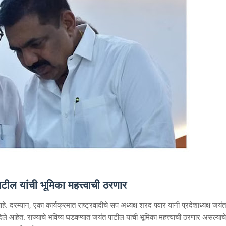
टील यांची भूमिका महत्त्वाची ठरणार
दरम्यान, एका कार्यक्रमात राष्ट्रवादीचे सप अध्यक्ष शरद पवार यांनी प्रदेशाध्यक्ष जयंत
दिले आहेत. राज्याचे भविष्य घडवण्यात जयंत पाटील यांची भूमिका महत्त्वाची ठरणार असल्याचे