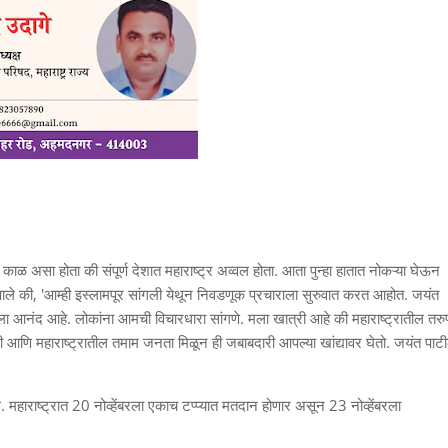
 काळ असा होता की संपूर्ण देशात महाराष्ट्र अव्वल होता. आता पुन्हा हातात नोकऱ्या घेऊन
ाले की, 'आम्ही इस्लामपूर सांगली येथून निवडणूक प्रचाराला सुरुवात करत आहोत. जयंत
ला आनंद आहे. लोकांना आमची विचारधारा सांगणे. मला खात्री आहे की महाराष्ट्रातील तर
्ही, मी आणि महाराष्ट्रातील तमाम जनता मिळून ही जबाबदारी आपल्या खांद्यावर घेतो. जयंत पाट
. महाराष्ट्रात 20 नोव्हेंबरला एकाच टप्प्यात मतदान होणार असून 23 नोव्हेंबरला