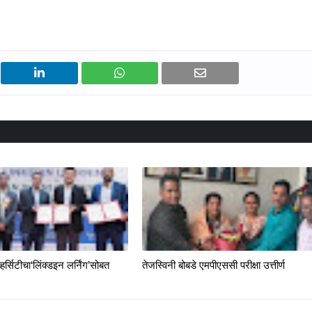
्हर्सिटीचा‘लिंक्डइन लर्निंग’सोबत
तेजस्विनी बोबडे एमपीएससी परीक्षा उत्तीर्ण