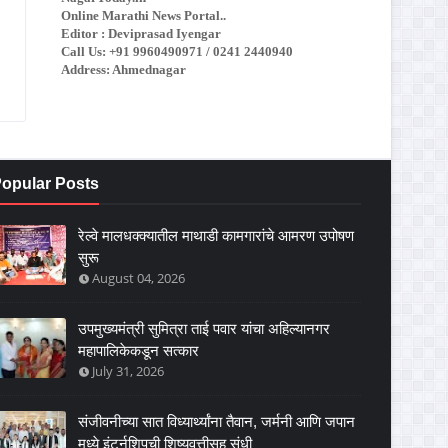
Online Marathi News Portal..
Editor : Deviprasad Iyengar
Call Us: +91 9960490971 / 0241 2440940
Address: Ahmednagar
opular Posts
रेल्वे मालधक्क्यातील माथाडी कामगारांचे आमरण उपोषण
सुरू
August 04, 2026
उपमुख्यमंत्री सुमित्रा ताई पवार यांचा अहिल्यानगर
महापालिकेकडून सत्कार
July 31, 2026
संजीवनीच्या सात विध्यार्थ्यांना तैवान, जर्मनी आणि जपान
मध्ये इंटर्नशिपची शिष्यवृत्तीसह संधी