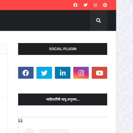
SOCIAL PLUGIN
जाहिरातींची जादू अनुभवा...