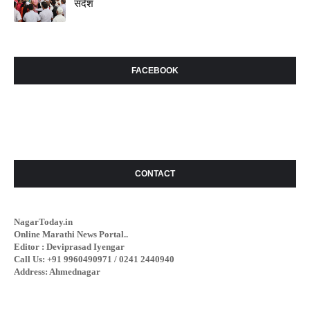
संदेश
FACEBOOK
CONTACT
NagarToday.in
Online Marathi News Portal..
Editor : Deviprasad Iyengar
Call Us: +91 9960490971 / 0241 2440940
Address: Ahmednagar