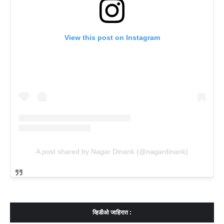
View this post on Instagram
A post shared by Nagar Dinank (@nagardinank)
व्हिडीओ जाहिरात :