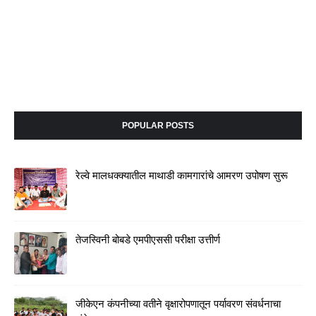
POPULAR POSTS
रेल्वे मालधक्क्यातील माथाडी कामगारांचे आमरण उपोषण सुरू
तेजस्विनी बोबडे एमपीएससी परीक्षा उत्तीर्ण
जीकेएन कंपनीच्या वतीने वृक्षारोपणातून पर्यावरण संवर्धनाचा