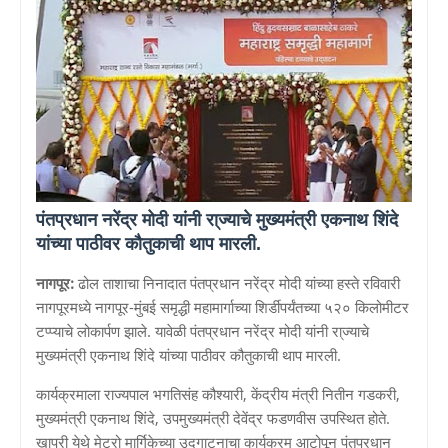
पंतप्रधान नरेंद्र मोदी यांनी रा्ज्याचे मुख्यमंत्री एकनाथ शिंदे
यांच्या पाठीवर कौतुकाची थाप मारली.
नागपूर:
ढोल ताशाचा निनादात पंतप्रधान नरेंद्र मोदी यांच्या हस्ते रविवारी
नागपूरमध्ये नागपूर-मुंबई समृद्धी महामार्गाच्या शिर्डीपर्यंतच्या ५२० किलोमीटर
टप्प्याचे लोकार्पण झाले. यावेळी पंतप्रधान नरेंद्र मोदी यांनी रा्ज्याचे
मुख्यमंत्री एकनाथ शिंदे यांच्या पाठीवर कौतुकाची थाप मारली.
कार्यक्रमाला राज्यपाल भगतिसंह कौश्यारी, केंद्रीय मंत्री नितीन गडकरी,
मुख्यमंत्री एकनाथ शिंदे, उपमुख्यमंत्री देवेंद्र फडणवीस उपस्थित होते.
खापरी येथे मेट्रो मार्गिकेच्या उद्गाटनाचा कार्यक्रम आटोपून पंतप्रधान