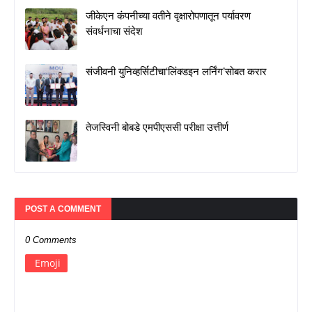
जीकेएन कंपनीच्या वतीने वृक्षारोपणातून पर्यावरण
संवर्धनाचा संदेश
संजीवनी युनिव्हर्सिटीचा‘लिंक्डइन लर्निंग’सोबत करार
तेजस्विनी बोबडे एमपीएससी परीक्षा उत्तीर्ण
POST A COMMENT
0 Comments
Emoji