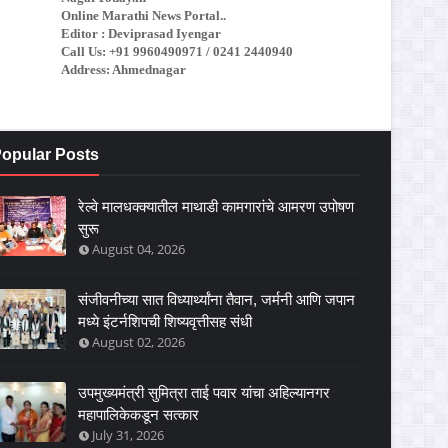
Online Marathi News Portal..
Editor : Deviprasad Iyengar
Call Us: +91 9960490971 / 0241 2440940
Address: Ahmednagar
opular Posts
रेल्वे मालधक्क्यातील माथाडी कामगारांचे आमरण उपोषण
सुरू
August 04, 2026
संजीवनीच्या सात विध्यार्थ्यांना तैवान, जर्मनी आणि जपान
मध्ये इंटर्नशिपची शिष्यवृत्तीसह संधी
August 02, 2026
उपमुख्यमंत्री सुमित्रा ताई पवार यांचा अहिल्यानगर
महापालिकेकडून सत्कार
July 31, 2026