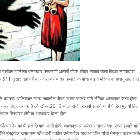
मुलीवर झालेल्या बलात्कार प्रकरणी आरोपी पोपट शंकर साळवे याला जिल्हा न्यायाधीश
511 नुसार दहा वर्षे कारावास तसेच दहा हजार रुपयांचा दंड व पोस्को कायद्यानुसार सात
 वयाच्या बालिकेवर त्याच गावातील पोपट शंकर साळवे यांने लैंगिक अत्याचार केला होता.
काम करत होता.दिनांक 8 ऑक्टोबर,2016 सोळा रोजी आरोपी साळवे यांनी पीडित मुलगी हिला
ेऊन तिच्यावर लैंगिक अत्याचार केला होता.
 तर्फे पारनेर बंदची हात देण्यात आली होती. त्याचप्रमाणे ज्येष्ठ समाजसेवक अण्णा हजारे यांन
ा दृष्टीने मुंबईतील ख्यातनाम फौजदारी वकील उमेशचंद्र यादव-पाटील यांची नेमणूक करण्यासंबं