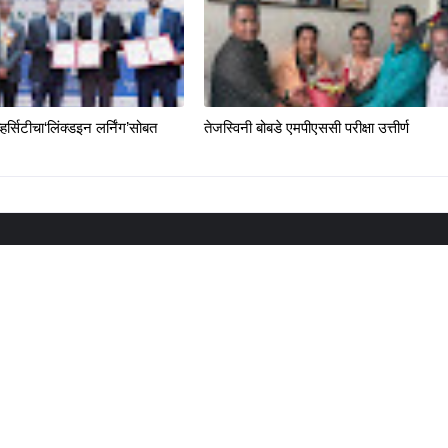
्हर्सिटीचा‘लिंक्डइन लर्निंग’सोबत
तेजस्विनी बोबडे एमपीएससी परीक्षा उत्तीर्ण