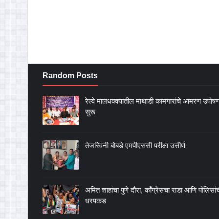
Random Posts
रेल्वे मालधक्क्यातील माथाडी कामगारांचे आमरण उपोष
सुरू
तेजस्विनी बोबडे एमपीएससी परीक्षा उत्तीर्ण
अमित शाहांचा पुणे दौरा, काँग्रेसचा राडा आणि पोलिसां
धरपकड