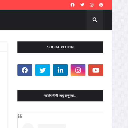
SOCIAL PLUGIN
जाहिरातींची जादू अनुभवा...