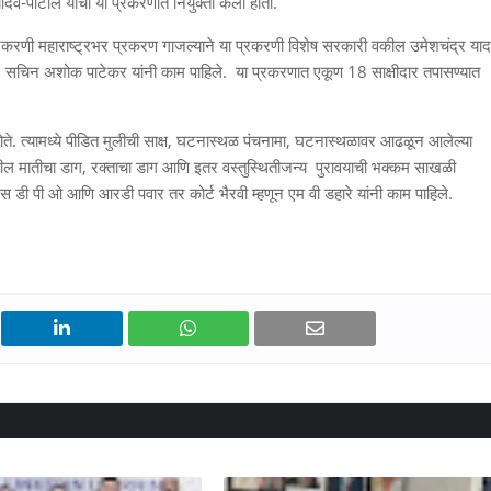
ादव-पाटील यांची या प्रकरणात नियुक्ती केली होती.
करणी महाराष्ट्रभर प्रकरण गाजल्याने या प्रकरणी विशेष सरकारी वकील उमेशचंद्र या
ड . सचिन अशोक पाटेकर यांनी काम पाहिले. या प्रकरणात एकूण 18 साक्षीदार तपासण्यात
ोते. त्यामध्ये पीडित मुलीची साक्ष, घटनास्थळ पंचनामा, घटनास्थळावर आढळून आलेल्या
रील मातीचा डाग, रक्ताचा डाग आणि इतर वस्तुस्थितीजन्य पुरावयाची भक्कम साखळी
स डी पी ओ आणि आरडी पवार तर कोर्ट भैरवी म्हणून एम वी डहारे यांनी काम पाहिले.