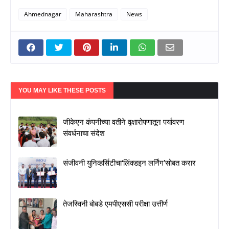
Ahmednagar
Maharashtra
News
YOU MAY LIKE THESE POSTS
जीकेएन कंपनीच्या वतीने वृक्षारोपणातून पर्यावरण
संवर्धनाचा संदेश
संजीवनी युनिव्हर्सिटीचा‘लिंक्डइन लर्निंग’सोबत करार
तेजस्विनी बोबडे एमपीएससी परीक्षा उत्तीर्ण