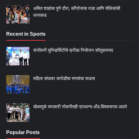
अमित शाहांचा पुणे दौरा, काँग्रेसचा राडा आणि पोलिसांची
धरपकड
Recent in Sports
संजीवनी युनिव्हर्सिटीचे क्रीडा नियोजन कौतुकास्पद
महिला संघावर करोडोंचा रुपयांचा पाऊस
खेळामुळे सरकारी नोकरीतही प्राधान्य-अँड.विश्वासराव आठरे
Popular Posts