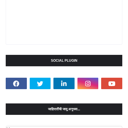
SOCIAL PLUGIN
जाहिरातींची जादू अनुभवा...