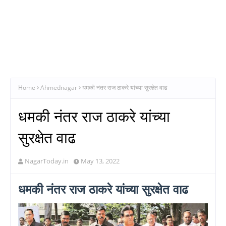
Home
Ahmednagar
धमकी नंतर राज ठाकरे यांच्या सुरक्षेत वाढ
धमकी नंतर राज ठाकरे यांच्या
सुरक्षेत वाढ
NagarToday.in
May 13, 2022
धमकी नंतर राज ठाकरे यांच्या सुरक्षेत वाढ