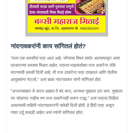
नांदगावकरांनी काय सांगितलं होतं?
“मला एक धमकीचं पत्र आलं आहे. भोंग्याचा विषय समोर आल्यापासून अशा
प्रकारच्या धमक्या मिळत आहेत. पत्रात माझ्यासोबत राज ठाकरेंना जीवे
मारण्याची धमकी दिली आहे. मी राज ठाकरेंना पत्र दाखवलं आणि पोलीस
आयुक्तांना भेटलो,” असं बाळा नांदगावकर यांनी सांगितलं होतं.
“अजानबाबात जे करत आहात ते बंद करा, अन्यथा तुम्हाला ठार करु. तुम्हाला
तर सोडणार नाहीच पण राज ठाकरेंनाही मारुन टाकू,” असं पत्रात लिहिलं
असल्याची माहिती नांदगावकरांनी यावेळी दिली होती. हे हिंदी पत्र असून
त्यात उर्दू शब्दही आहेत असं त्यांनी सांगितलं हाोतं.