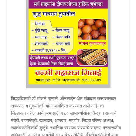
जिल्हाधिकारी डॉ.भोसले म्हणाले, ऑनलाईन थेट संवादात राज्यस्तरावर
राज्यपाल व मुख्यमंत्री यांना आमंत्रित करण्यात आले आहे. तर
जिल्हास्तरावरील कार्यक्रमासाठी २६० लाभार्थ्यांसोबत केंद्र व राज्याचे
मंत्री, राज्यमंत्री, खासदार, आमदार, महापौर, जिल्हा परिषद अध्यक्ष,
स्वातंत्र्यसैनिकांची कुटुंबे, स्थानिक स्वराज्य संस्थांचे सदस्य, प्रशासकीय
अधिकारी, नागरी व स्वयंसेवी संस्थांचे प्रतिनिधी, बँकेचे प्रतिनिधी यांना