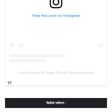
View this post on Instagram
A post shared by Nagar Dinank (@nagardinank)
व्हिडीओ जाहिरात :