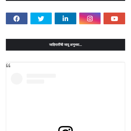
जाहिरातींची जादू अनुभवा...