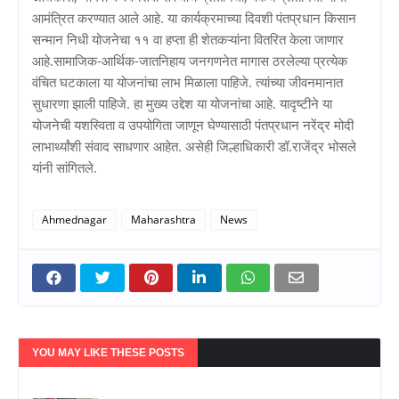
आमंत्रित करण्यात आले आहे. या कार्यक्रमाच्या दिवशी पंतप्रधान किसान
सन्मान निधी योजनेचा ११ वा हप्ता ही शेतकऱ्यांना वितरित केला जाणार
आहे.सामाजिक-आर्थिक-जातनिहाय जनगणनेत मागास ठरलेल्या प्रत्येक
वंचित घटकाला या योजनांचा लाभ मिळाला पाहिजे. त्यांच्या जीवनमानात
सुधारणा झाली पाहिजे. हा मुख्य उद्देश या योजनांचा आहे. यादृष्टीने या
योजनेची यशस्विता व उपयोगिता जाणून घेण्यासाठी पंतप्रधान नरेंद्र मोदी
लाभार्थ्यांशी संवाद साधणार आहेत. असेही जिल्हाधिकारी डॉ.राजेंद्र भोसले
यांनी सांगितले.
Ahmednagar
Maharashtra
News
YOU MAY LIKE THESE POSTS