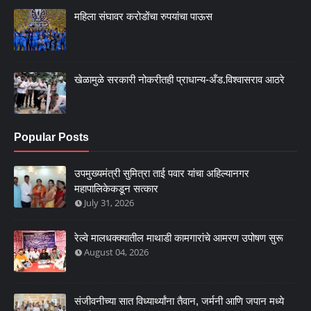
महिला संघावर करोडोंचा रुपयांचा पाऊस
खेळामुळे सरकारी नोकरीतही प्राधान्य-अँड.विश्वासराव आठरे
Popular Posts
उपमुख्यमंत्री सुमित्रा ताई पवार यांचा अहिल्यानगर
महापालिकेकडून सत्कार
July 31, 2026
रेल्वे मालधक्क्यातील माथाडी कामगारांचे आमरण उपोषण सुरू
August 04, 2026
संजीवनीच्या सात विध्यार्थ्यांना तैवान, जर्मनी आणि जपान मध्ये