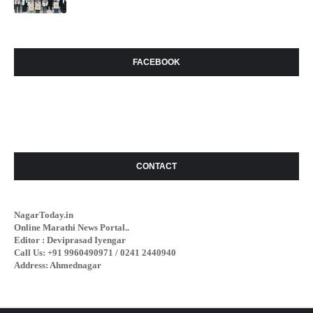
FACEBOOK
CONTACT
NagarToday.in
Online Marathi News Portal..
Editor : Deviprasad Iyengar
Call Us: +91 9960490971 / 0241 2440940
Address: Ahmednagar