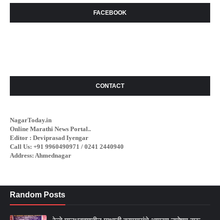
FACEBOOK
CONTACT
NagarToday.in
Online Marathi News Portal..
Editor : Deviprasad Iyengar
Call Us: +91 9960490971 / 0241 2440940
Address: Ahmednagar
Random Posts