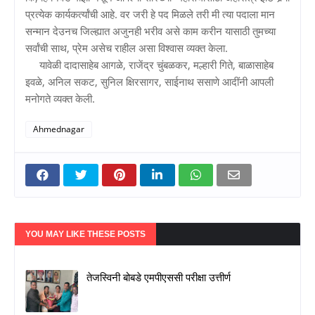
प्रत्येक कार्यकर्त्यांची आहे. वर जरी हे पद मिळले तरी मी त्या पदाला मान
सन्मान देउनच जिल्ह्यात अजुनही भरीव असे काम करीन यासाठी तुमच्या
सर्वांची साथ, प्रेम असेच राहील असा विश्‍वास व्यक्त केला.
यावेळी दादासाहेब आगळे, राजेंद्र चुंबळकर, मल्हारी गिते, बाळासाहेब
इवळे, अनिल सकट, सुनिल क्षिरसागर, साईनाथ ससाणे आदींनी आपली
मनोगते व्यक्त केली.
Ahmednagar
YOU MAY LIKE THESE POSTS
तेजस्विनी बोबडे एमपीएससी परीक्षा उत्तीर्ण