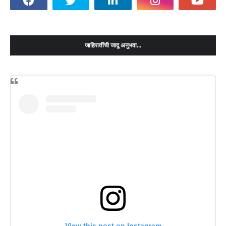
जाहिरातींची जादू अनुभवा...
View this post on Instagram