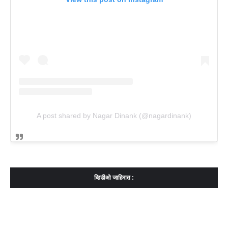
A post shared by Nagar Dinank (@nagardinank)
व्हिडीओ जाहिरात :