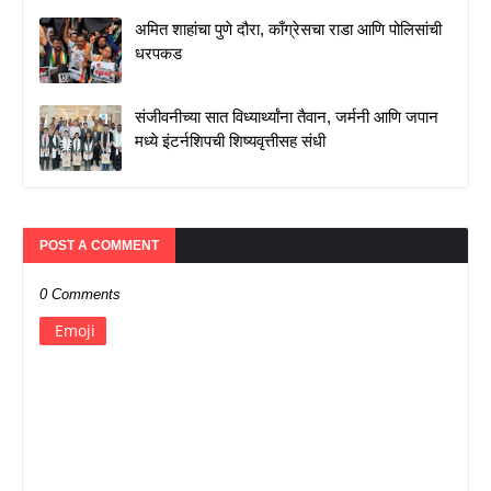
अमित शाहांचा पुणे दौरा, काँग्रेसचा राडा आणि पोलिसांची
धरपकड
संजीवनीच्या सात विध्यार्थ्यांना तैवान, जर्मनी आणि जपान
मध्ये इंटर्नशिपची शिष्यवृत्तीसह संधी
POST A COMMENT
0 Comments
Emoji